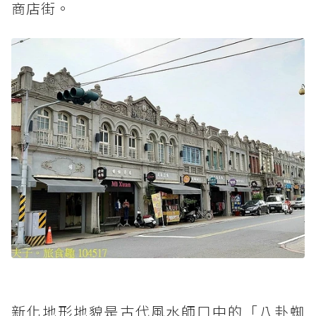
商店街。
新化地形地貌是古代風水師口中的「八卦蜘