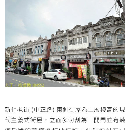
新
化老街 (中正路) 東側街屋為二層樓高的現
代主義式街屋，立面多切割為三開間並有幾