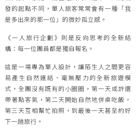
發的起點不同，單人旅客常常會有一種「我
是多出來的那一位」的微妙孤立感。
《一人旅行企劃》則是反向思考的全新結
構：每一位團員都是獨自報名。
這是一場專為單人設計，讓陌生人之間更容
易產生自然連結、毫無壓力的全新旅遊模
式，全團沒有既有的小圈圈，第一天或許還
帶著點客氣，第二天開始自然地併桌吃飯，
第三天互相幫忙拍照，到最後一天甚至約好
下一趟旅行。