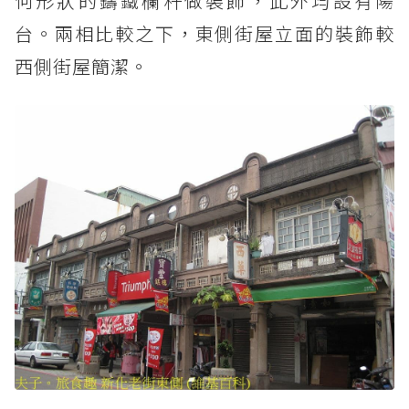
何形狀的鑄鐵欄杆做裝飾，此外均設有陽
台。兩相比較之下，東側街屋立面的裝飾較
西側街屋簡潔。