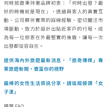
何時旅遊秉持著品牌初衷：「何時出發？最
好的時機就是現在」，透過與客人的真實互
動、公司夥伴實際的踩線經驗、密切關注市
場脈動，致力於設計出貼近客戶的行程，成
為每一位旅客在外最堅實的後盾，讓每一次
出發都從容自在。
提供海內外旅遊最新消息，「旅奇傳媒」專
業旅遊新聞‧豐富你的視野
最棒的女性生活資訊分享，請追蹤按讚「女
子漾」
精華 FAQ