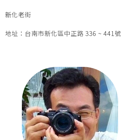
新
化老街
地址：台南市新化區中正路 336 ~ 441號