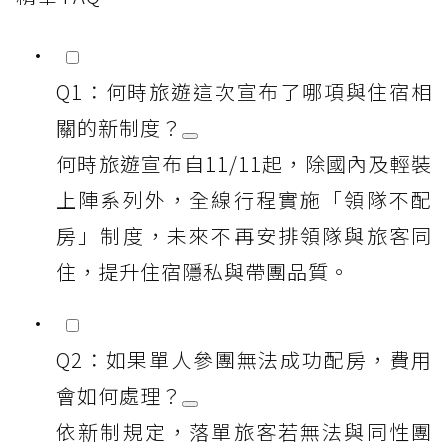
Q1：何時旅遊這次宣布了哪項與住宿相
關的新制度？
何時旅遊宣布自11/11起，除國內及輕裝
上陣系列外，全線行程實施「領隊不配
房」制度，未來不再安排領隊與旅客同
住，提升住宿隱私與帶團品質。
Q2：如果單人參團無法成功配房，費用
會如何處理？
依新制規定，落單旅客若無法與同性團