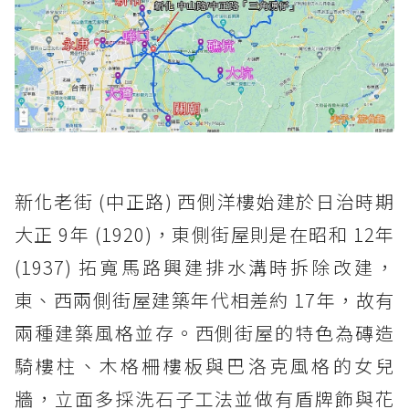
新化老街 (中正路) 西側洋樓始建於日治時期
大正 9年 (1920)，東側街屋則是在昭和 12年
(1937) 拓寬馬路興建排水溝時拆除改建，
東、西兩側街屋建築年代相差約 17年，故有
兩種建築風格並存。西側街屋的特色為磚造
騎樓柱、木格柵樓板與巴洛克風格的女兒
牆，立面多採洗石子工法並做有盾牌飾與花