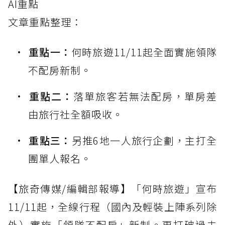
AI重點
文章重點整理：
重點一：
何時旅遊11/11起全面實施領隊
不配房新制。
重點二：
落單旅客若無法配房，單房差
由旅行社全額吸收。
重點三：
另推6地一人旅行企劃，主打全
團單人報名。
【旅奇傳媒/編輯部報導】「何時旅遊」宣布
11/11起，全線行程（國內及輕裝上陣系列除
外）實施「領隊不配房」新制。更打破過去