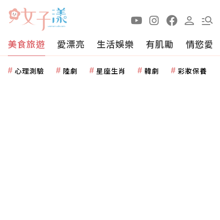
美食旅遊
愛漂亮
生活娛樂
有肌勵
情慾愛
心理測驗
陸劇
星座生肖
韓劇
彩妝保養