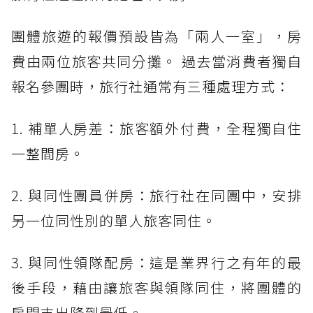
團體旅遊的報價預設皆為「兩人一室」，房
費由兩位旅客共同分攤。 過去當消費者獨自
報名參團時，旅行社通常有三種處理方式：
1. 補單人房差：旅客額外付費，全程獨自住
一整間房。
2. 與同性團員併房：旅行社在同團中，安排
另一位同性別的單人旅客同住。
3. 與同性領隊配房：這是業界行之有年的最
後手段，藉由讓旅客與領隊同住，將團體的
房間支出降到最低。