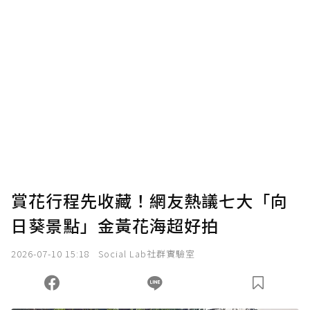
賞花行程先收藏！網友熱議七大「向
日葵景點」金黃花海超好拍
2026-07-10 15:18
Social Lab社群實驗室