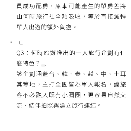
員成功配房，原本可能產生的單房差將
由何時旅行社全額吸收，等於直接減輕
單人出遊的額外負擔。
Q3：何時旅遊推出的一人旅行企劃有什
麼特色？
該企劃涵蓋台、韓、泰、越、中、土耳
其等地，主打全團皆為單人報名，讓旅
客不必融入既有小圈圈，更容易自然交
流、結伴拍照與建立旅行連結。