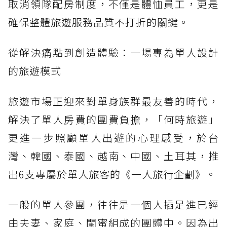
取消領隊配房制度，不僅是體恤員工，更是
確保整體旅遊服務品質不打折的關鍵。
從解決痛點到創造體驗：一場專為單人設計
的旅遊模式
旅遊市場正迎來對單身族群最友善的時代，
解決了單人房費的團費負擔，「何時旅遊」
更進一步照顧單人出遊的心理感受，於台
灣、韓國、泰國、越南、中國、土耳其，推
出6支專屬於單人旅客的《一人旅行企劃》。
一般的單人參團，往往是一個人插足進已經
由夫妻、家庭、閨蜜組成的團體中。因為出