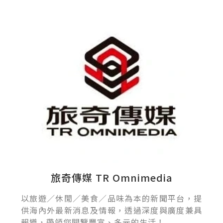
旅奇傳媒 TR Omnimedia
以旅遊／休閒／美食／品味為本的新聞平台，提
供海內外最新消息及情報，透過深度與廣度兼具
報導，帶領您閱覽豐富、多元的生活！