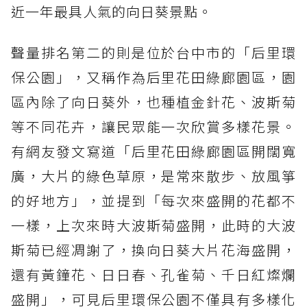
近一年最具人氣的向日葵景點。
聲量排名第二的則是位於台中市的「后里環
保公園」，又稱作為后里花田綠廊園區，園
區內除了向日葵外，也種植金針花、波斯菊
等不同花卉，讓民眾能一次欣賞多樣花景。
有網友發文寫道「后里花田綠廊園區開闊寬
廣，大片的綠色草原，是常來散步、放風箏
的好地方」，並提到「每次來盛開的花都不
一樣，上次來時大波斯菊盛開，此時的大波
斯菊已經凋謝了，換向日葵大片花海盛開，
還有黃鐘花、日日春、孔雀菊、千日紅燦爛
盛開」，可見后里環保公園不僅具有多樣化