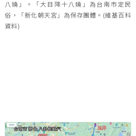
八嬈」。「大目降十八嬈」為台南市定民
俗，「新化朝天宮」為保存團體。(維基百科
資料)