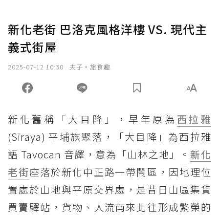
新化老街 巴洛克風格洋樓 VS. 現代主
義式街屋
2025-07-12 10:30
夫子。旅食趣
新化舊稱「大目降」，早年原為
西拉雅
(Siraya) 平埔族聚落，「大目降」為西拉雅
語 Tavocan 音譯，意為「山林之地」。
新化
老街
座落於新化中正路一帶鬧區，因地理位
置處於山地與平原交界處，是昔日山區集貨
買賣驛站，貨物、人流南來北往形成繁榮的