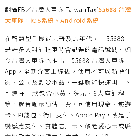
翻攝FB／台灣大車隊 TaiwanTaxi
55688 台灣
大車隊：
iOS系統
、
Android系統
在智慧型手機尚未普及的年代，「55688」
是許多人叫計程車時會記得的電話號碼。如
今台灣大車隊也推出「55688 台灣大車隊」
App，全新介面上線後，使用者可以新增住
家、公司及最愛地點，一鍵就能快速叫車。
可選擇車款包含小黃、多元、6人座計程車
等，還會顯示預估車資，可使用現金、悠遊
卡、Pi錢包、街口支付、Apple Pay，或是手
機感應支付、實體信用卡、敬老愛心卡或縣