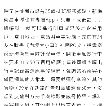
除了在桃園市設有35處排班服務據點，新梅
衛星車隊也有專屬App，只要下載後註冊手
機帳號，就可以進行叫車或是設定企業用
戶、常用地址、電話叫車等功能。先前有網
友在臉書《內壢大小事》社團PO文，透露搭
乘新梅衛星車隊計程車時，開後車廂放行李
被要求加收50元費用經歷；事後司機也曬出
行車記錄器還原事發經過，強調該名乘客不
僅阻攔其他人乘車，還要載運行李箱外其他
貨物，於是在跳錶前告知需加運費50元，沒
想到反遭對方持手機錄影並威脅檢舉。爆料
乘客刪文後，其他網友也留言表示，「司機