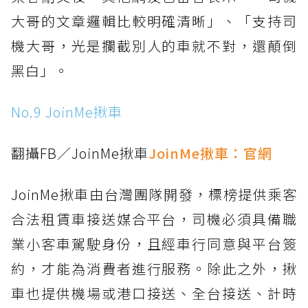
大哥的文章邏輯比較明確清晰」、「支持司
機大哥，光是攔截別人的車就不對，還顛倒
黑白」。
No.9 JoinMe揪車
翻攝FB／JoinMe揪車
JoinMe揪車：
官網
JoinMe揪車由台灣團隊開發，標榜提供乘客
合法租賃車接送媒合平台，司機必須具備職
業小客車駕駛身份，且經車行同意與平台簽
約，才能為消費者進行服務。除此之外，揪
車也提供機場或港口接送、全台接送、計時