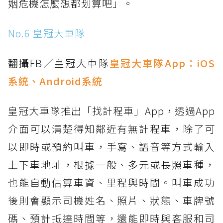
姻危機怎麼想都划算吧」。
No.6 皇冠大車隊
翻攝FB／皇冠大車隊
皇冠大車隊App：
iOS
系統
、
Android系統
皇冠大車隊推出「找計程車」App，透過App
介面可以清楚得知鄰近有無計程車，除了可
以即時或預約叫車，手寫、語音等方式輸入
上下車地址，根據一般、多元或長照車種，
也能自動估算車資、里程與時間。叫車成功
後則會顯示司機姓名、照片、狀態、車牌號
碼、預計抵達時間等，還能即時與客服和司