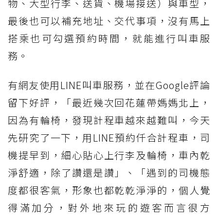
物、大型行李、送貨、機場接送）與車型，
最後也可以補充地址、交代事項，沒有馬上
搭乘也可勾選預約時間，就能進行叫車服
務。
有網友使用LINE叫車服務，並在Google評論
留下好評，「最近幾次回花蓮帶媽媽北上，
因為有輪椅，發現計程車越來越難叫，今天
先研究了一下，用LINE預約仟合計程車，司
機提早到，細心貼心上行李及輪椅，車內乾
淨舒適，除了讚還是讚」、「遇到的司機態
度都很客氣，形象也都乾乾淨淨的，個人覺
得滿加分，對外地來玩的遊客而言很方