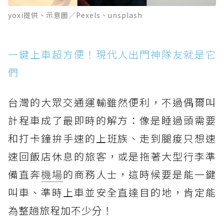
yoxi提供、示意圖／Pexels、unsplash
一鍵上車超方便！現代人出門神隊友就是它
們
台灣的大眾交通運輸雖然便利，不過偶爾叫
計程車成了最即時的解方：像是睡過頭需要
和打卡鐘拚手速的上班族、走到腿痠只想速
速回飯店休息的旅客，或是拖著大型行李準
備直奔
機場
的商務人士，這時候要是能一鍵
叫車、準時上車並安全直達目的地，肯定能
為整趟旅程加不少分！