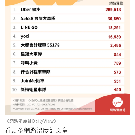
《網路溫度計DailyView》
看更多網路溫度計文章