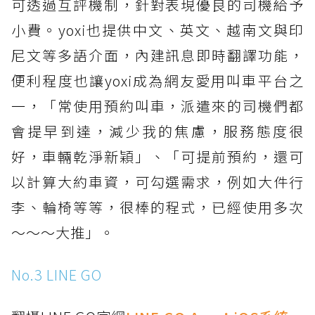
可透過互評機制，針對表現優良的司機給予
小費。yoxi也提供中文、英文、越南文與印
尼文等多語介面，內建訊息即時翻譯功能，
便利程度也讓yoxi成為網友愛用叫車平台之
一，「常使用預約叫車，派遣來的司機們都
會提早到達，減少我的焦慮，服務態度很
好，車輛乾淨新穎」、「可提前預約，還可
以計算大約車資，可勾選需求，例如大件行
李、輪椅等等，很棒的程式，已經使用多次
～～～大推」。
No.3 LINE GO