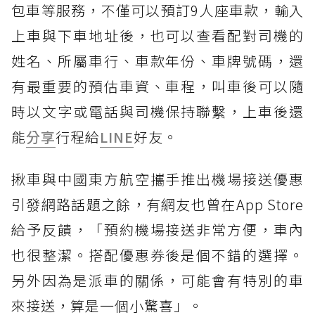
包車等服務，不僅可以預訂9人座車款，輸入
上車與下車地址後，也可以查看配對司機的
姓名、所屬車行、車款年份、車牌號碼，還
有最重要的預估車資、車程，叫車後可以隨
時以文字或電話與司機保持聯繫，上車後還
能
分享
行程給
LINE
好友。
揪車與中國東方航空攜手推出機場接送優惠
引發網路話題之餘，有網友也曾在App Store
給予反饋，「預約機場接送非常方便，車內
也很整潔。搭配優惠券後是個不錯的選擇。
另外因為是派車的關係，可能會有特別的車
來接送，算是一個小驚喜」。