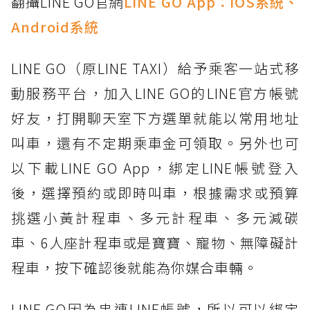
翻攝LINE GO官網
LINE GO App：
iOS系統
、
Android系統
LINE GO（原LINE TAXI）給予乘客一站式移
動服務平台，加入LINE GO的LINE官方帳號
好友，打開聊天室下方選單就能以常用地址
叫車，還有不定期乘車金可領取。另外也可
以下載LINE GO App，綁定LINE帳號登入
後，選擇預約或即時叫車，根據需求或預算
挑選小黃計程車、多元計程車、多元減碳
車、6人座計程車或是寶寶、寵物、無障礙計
程車，按下確認後就能為你媒合車輛。
LINE GO因為串連LINE帳號，所以可以綁定