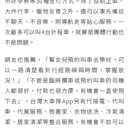
市好孕券等30種支付方式。除了協助上車、
大件行李、寵物友善之外，還可以事先備註
不聊天、不音樂、照導航走等貼心服務，一
次最多可以叫4台計程車，就算是團體行動也
不是問題。
網友也推薦，「幫女兒預約叫車去學校，可
以一路清楚看到行經路線與時間，掌握狀
況！」「不管是臨時攔車或預約叫車的司機
人都很好，付款也很方便，有機會一直使用
下去」，台灣大車隊App另有代接電、代叫
車、代駕服務、微搬家、衣物送洗、冷氣清
潔、居家清潔等整合服務，有機會不妨可以