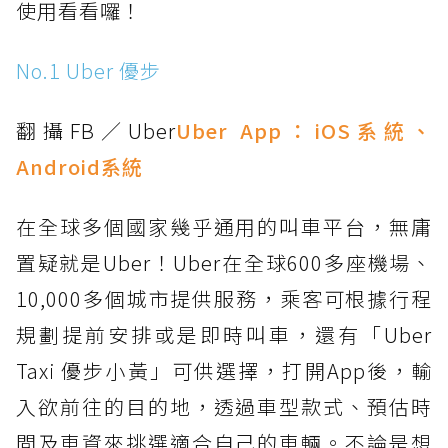
使用看看囉！
No.1 Uber 優步
翻攝FB／Uber
Uber App：
iOS系統
、
Android系統
在全球多個國家幾乎通用的叫車平台，無庸
置疑就是Uber！Uber在全球600多座機場、
10,000多個城市提供服務，乘客可根據行程
規劃提前安排或是即時叫車，還有「Uber
Taxi 優步小黃」可供選擇，打開App後，輸
入欲前往的目的地，透過車型款式、預估時
間及車資來挑選適合自己的車輛。不論是想