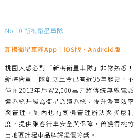
No.10 新梅衛星車隊
新梅衛星車隊App：
iOS版
、
Android版
桃園人想必對「新梅衛星車隊」非常熟悉！
新梅衛星車隊創立至今已有近35年歷史，不
僅在2013年斥資2,000萬元將傳統無線電派
遣系統升級為衛星派遣系統，提升派車效率
與管理，對內也有司機管理辦法與獎懲制
度，提供乘客行車安全與保障，曾獲得桃竹
苗地區計程車品牌評鑑優等獎。