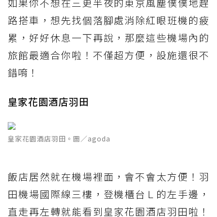
如果你不想在三更半夜的東京風塵僕僕地趕
路搭車，想先找個落腳處消除紅眼班機的疲
累，好好休息一下再說，那麼這些機場內的
旅館最適合你啦！不僅超方便，設施還很不
錯唷！
皇家花園酒店羽田
皇家花園酒店羽田。圖／agoda
飯店居然就在機場裡面，會不會太方便！羽
田機場國際線三樓，登機櫃台Ｌ的左手邊，
直走再左轉就能看到皇家花園酒店羽田啦！