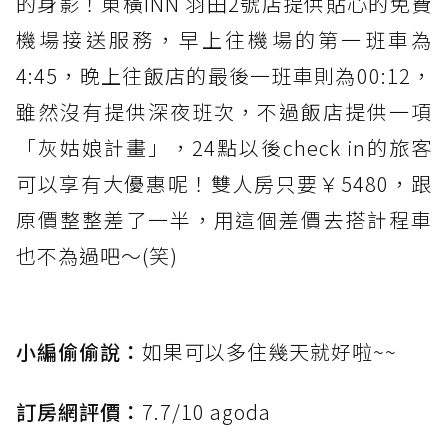
的身影！東橫INN 羽田2號店提供貼心的免費
機場接送服務，早上往機場的第一班車為
4:45，晚上往飯店的最後一班車則為00:12，
雖然沒有提供深夜班次，不過飯店提供一項
「灰姑娘計畫」，24點以後check in的旅客
可以享有大優惠呢！雙人房只要￥5480，跟
原價整整差了一半，用這個差價去搭計程車
也不為過吧～(笑)
小編偷偷說：
如果可以多住幾天就好啦~~
訂房網評價：
7.7/10 agoda