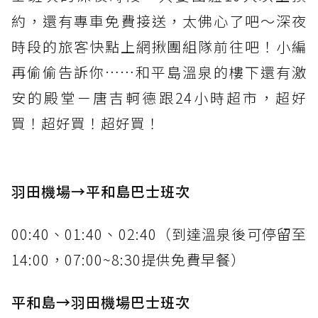
約，還有專車免費接送，太佛心了吧～深夜
時段的旅客快點上網揪團組隊前往吧！小編
再偷偷告訴你……和平島溫泉的樓下還有激
安的殿堂－唐吉軻德跟24小時超市，超好
買！超好買！超好買！
羽田機場→平和島巴士班次
00:40、01:40、02:40（到達溫泉後可停留至
14:00，07:00~8:30提供免費早餐）
平和島→羽田機場巴士班次