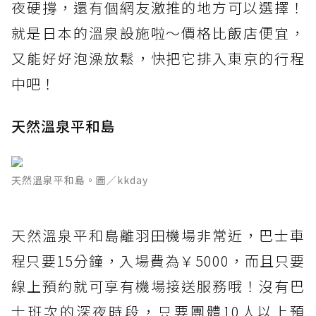
夜硬撐，還有個網友激推的地方可以選擇！
就是日本的溫泉設施啦～價格比飯店便宜，
又能好好泡澡放鬆，快把它排入東京的行程
中吧！
天然溫泉平和島
天然溫泉平和島。圖／kkday
天然溫泉平和島離羽田機場非常近，巴士車
程只要15分鐘，入場費為￥5000，而且只要
線上預約就可享有機場接送服務哦！沒有巴
士班次的深夜時段，只要團體10人以上預