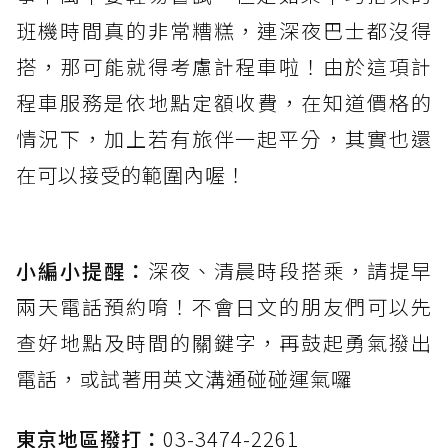
班機時間真的非常糟糕，連深夜巴士都沒得
搭，那可能就得考慮計程車啦！由於這項計
程車服務是依地點定額收費，在知道價格的
情況下，加上若有旅伴一起平分，其實也還
在可以接受的範圍內喔！
小編小提醒：
深夜、清晨時段搭乘，請提早
兩天電話預約唷！不會日文的朋友們可以先
查好地點及時間的關鍵字，再鼓起勇氣撥出
電話，或試著用英文溝通碰碰運氣囉
東京地區撥打：
03-3474-2261