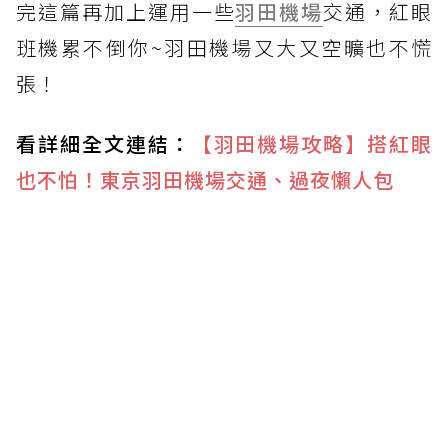
完這篇再加上運用一些
羽田機場
交通，紅眼
班機累不倒你~羽田機場又大又空曠也不慌
張！
看詳細全文連結：
【羽田機場攻略】搭紅眼
也不怕！東京羽田機場交通、過夜懶人包