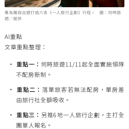
專為獨自出遊打造六支《一人旅行企劃》行程。 圖：何時旅
遊／提供
AI重點
文章重點整理：
重點一：
何時旅遊11/11起全面實施領隊
不配房新制。
重點二：
落單旅客若無法配房，單房差
由旅行社全額吸收。
重點三：
另推6地一人旅行企劃，主打全
團單人報名。