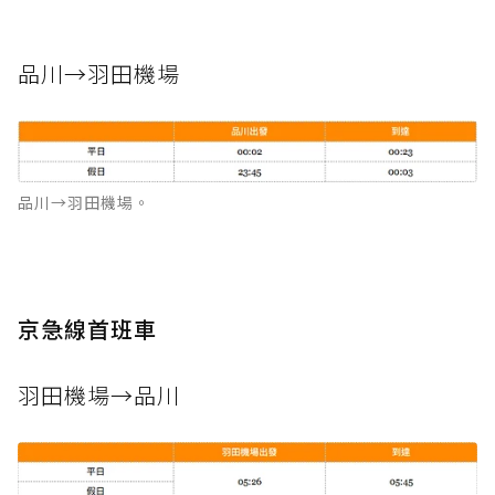
品川→羽田機場
品川→羽田機場。
京急線首班車
羽田機場→品川