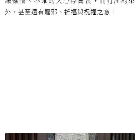
讓懶惰、不乖的人心存驚畏，而有所約束
外，甚至還有驅邪、祈福與祝福之意！