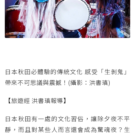
日本秋田必體驗的傳統文化 感受「生剝鬼」
帶來不可思議與震撼！(攝影：洪書瑱)
【旅遊經 洪書瑱報導】
日本秋田有一處的文化習俗，讓除夕夜不平
靜，而且對某些人而言還會成為驚魂夜？生