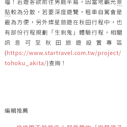
福！若遊客欲前往男鹿半島，因當地觀光
景
點
較為分散，若要深度遊覽，租車自駕會是
最為方便，另外燦星旅遊在秋田行程中，也
有部份行程規劃「生剝鬼」體驗行程，相關
訊息可至秋田旅遊設置專區
(
https://www.startravel.com.tw/project/
tohoku_akita/
)查詢！
編輯推薦