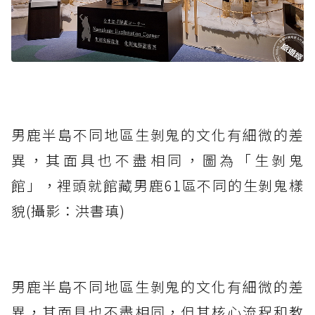
男鹿半島不同地區生剝鬼的文化有細微的差
異，其面具也不盡相同，圖為「生剝鬼
館」，裡頭就館藏男鹿61區不同的生剝鬼樣
貌(攝影：洪書瑱)
男鹿半島不同地區生剝鬼的文化有細微的差
異，其面具也不盡相同，但其核心流程和教