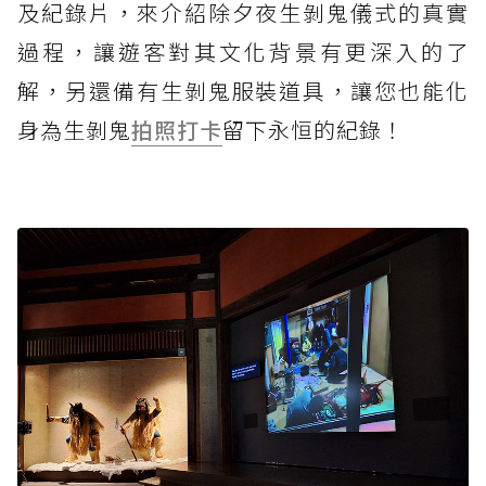
及紀錄片，來介紹除夕夜生剝鬼儀式的真實
過程，讓遊客對其文化背景有更深入的了
解，另還備有生剝鬼服裝道具，讓您也能化
身為生剝鬼
拍照打卡
留下永恒的紀錄！