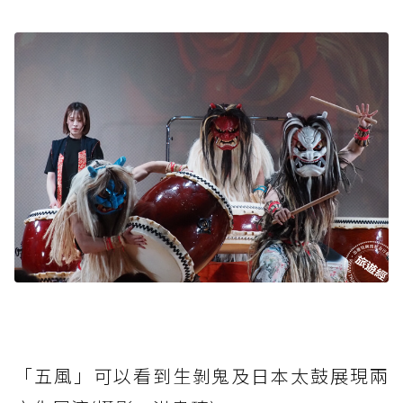
「五風」可以看到生剝鬼及日本太鼓展現兩