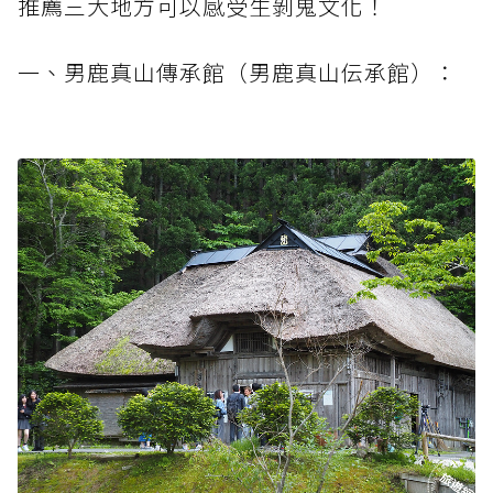
推薦三大地方可以感受生剝鬼文化！
一、男鹿真山傳承館（男鹿真山伝承館）：