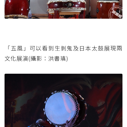
「五風」可以看到生剝鬼及日本太鼓展現兩
文化展演(攝影：洪書瑱)