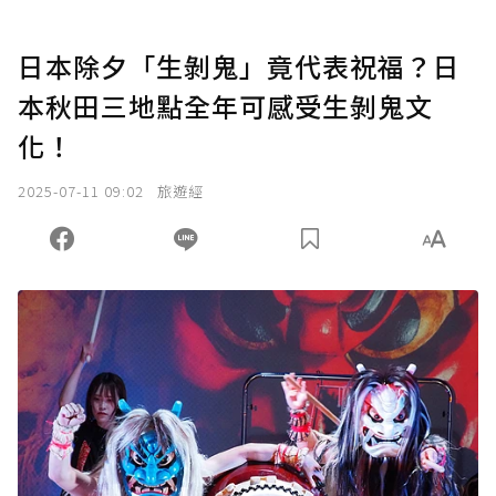
日本除夕「生剝鬼」竟代表祝福？日
本秋田三地點全年可感受生剝鬼文
化！
2025-07-11 09:02
旅遊經