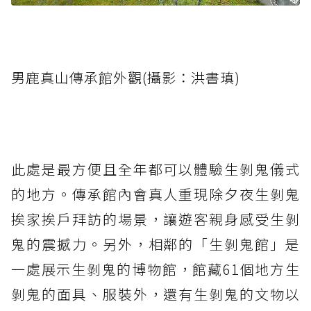
男鹿真山傳承館外觀(攝影：洪書瑱)
此處是最方便且全年都可以體驗生剝鬼儀式
的地方。傳承館內會真人重現除夕夜生剝鬼
挨家挨戶拜訪的場景，讓遊客親身感受生剝
鬼的震撼力。另外，相鄰的「生剝鬼館」是
一處展示生剝鬼的博物館，館藏61個地方生
剝鬼的面具、服裝外，還有生剝鬼的文物以