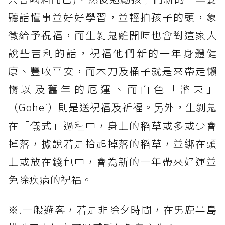
聽話懂事並好好學習，並輕拍孩子的頭，象
徵給予祝福，而生剝鬼離開時也會對這家人
說些吉利的話，祝福他們新的一年身體健
康、豐收平安，而木刀及桶子就是來帶走懶
惰以及舊年的厄運、而白色「幣束」
（Gohei）則是送祝福及祈福。另外，生剝鬼
在「儀式」過程中，身上的稻草或多或少會
掉落，據說若是拾起掉落的稻草，並綁在頭
上或放在錢包中，會為新的一年帶來好運並
免除疾病的祝福。
※.一般遊客，若是非除夕時間，在男鹿半島