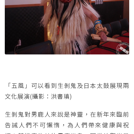
「五風」可以看到生剝鬼及日本太鼓展現兩
文化展演(攝影：洪書瑱)
生剝鬼對男鹿人來說是神靈，在新年來臨前
告誡人們不可懶惰，為人們帶來健康與祝