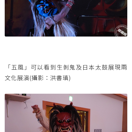
「五風」可以看到生剝鬼及日本太鼓展現兩
文化展演(攝影：洪書瑱)