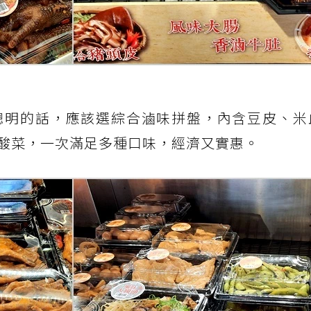
聰明的話，應該選綜合滷味拼盤，內含豆皮、米
酸菜，一次滿足多種口味，經濟又實惠。