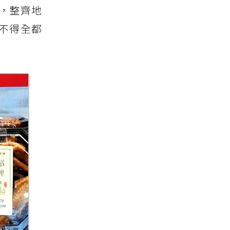
，整齊地
不得全都