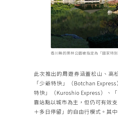
香川縣的栗林公園被指定為「國家特別名勝
此次推出的周遊券涵蓋松山、高
「少爺特快」（Botchan Expres
特快」（Kuroshio Express
靠站點以城市為主，但仍可有效支
＋多日停留」的自由行模式。其中