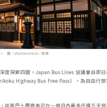
：shutterstock／來源
探索四國，Japan Bus Lines 協議會自即
u Highway Bus Free Pass），為自由
，這張巴士周遊券可在一個月內最多任選五天搭