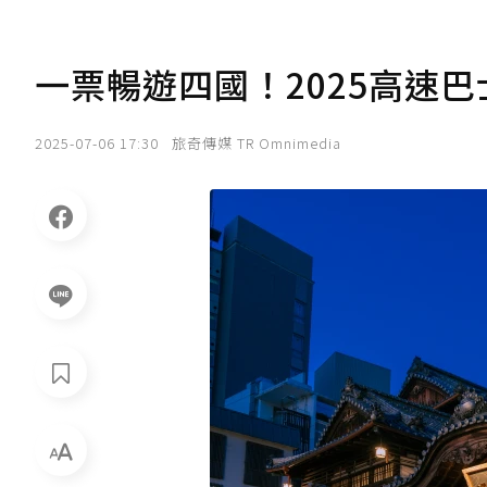
一票暢遊四國！2025高速
2025-07-06 17:30
旅奇傳媒 TR Omnimedia