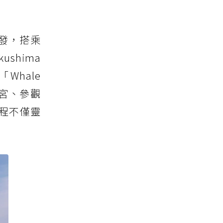
發，搭乘
ushima
Whale
羅宮、參觀
程不僅靈