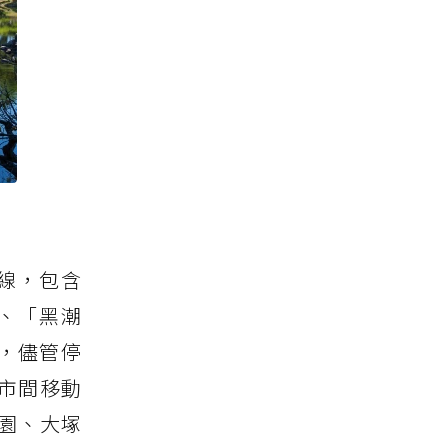
線，包含
s）、「黑潮
路線，儘管停
市間移動
園、大塚