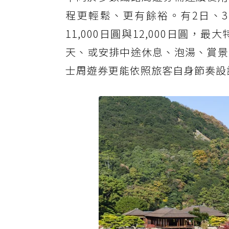
程更輕鬆、更有餘裕。有2日、3
11,000日圓與12,000日
天、或安排中途休息、泡湯、賞景
士周遊券更能依照旅客自身節奏設