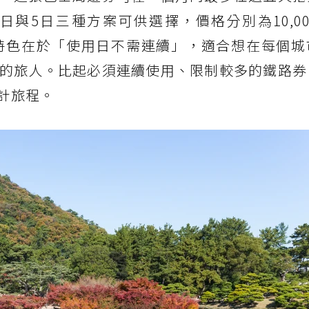
日與5日三種方案可供選擇，價格分別為10,0
圓，最大特色在於「使用日不需連續」，適合想在每個
的旅人。比起必須連續使用、限制較多的鐵路券
計旅程。