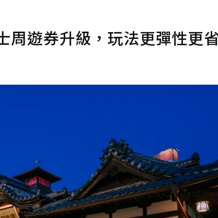
巴士周遊券升級，玩法更彈性更