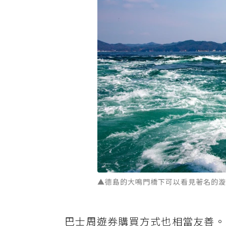
▲德島的大鳴門橋下可以看見著名的漩渦。
巴士周遊券購買方式也相當友善。