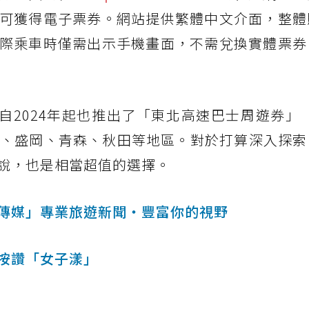
可獲得電子票券。網站提供繁體中文介面，整體
際乘車時僅需出示手機畫面，不需兌換實體票券
nes 自2024年起也推出了「東北高速巴士周遊券」（
），橫跨仙台、盛岡、青森、秋田等地區。對於打算深入探
說，也是相當超值的選擇。
傳媒」專業旅遊新聞‧豐富你的視野
按讚「女子漾」