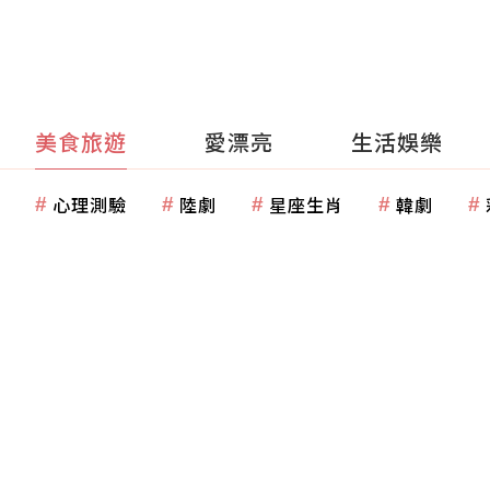
美食旅遊
愛漂亮
生活娛樂
心理測驗
陸劇
星座生肖
韓劇