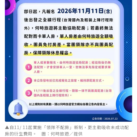
▲自11/ 11起實施「領隊不配房」新制，更主動吸收未成功配
房的衍生費用。 圖：何時旅遊／提供