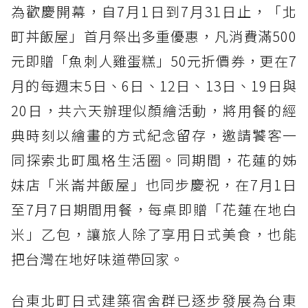
為歡慶開幕，自7月1日到7月31日止，「北
町丼飯屋」首月祭出多重優惠，凡消費滿500
元即贈「魚刺人雞蛋糕」50元折價券，更在7
月的每週末5日、6日、12日、13日、19日與
20日，共六天辦理似顏繪活動，將用餐的經
典時刻以繪畫的方式紀念留存，邀請饕客一
同探索北町風格生活圈。同期間，花蓮的姊
妹店「米崙丼飯屋」也同步慶祝，在7月1日
至7月7日期間用餐，每桌即贈「花蓮在地白
米」乙包，讓旅人除了享用日式美食，也能
把台灣在地好味道帶回家。
台東北町日式建築宿舍群已逐步發展為台東