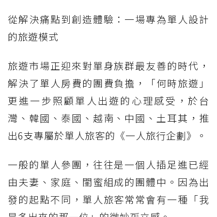
從解決痛點到創造體驗：一場專為單人設計
的旅遊模式
旅遊市場正迎來對單身族群最友善的時代，
解決了單人房費的團費負擔，「何時旅遊」
更進一步照顧單人出遊的心理感受，於台
灣、韓國、泰國、越南、中國、土耳其，推
出6支專屬於單人旅客的《一人旅行企劃》。
一般的單人參團，往往是一個人插足進已經
由夫妻、家庭、閨蜜組成的團體中。因為出
發的起點不同，單人旅客常常會有一種「我
是多出來的那一位」的微妙孤立感。