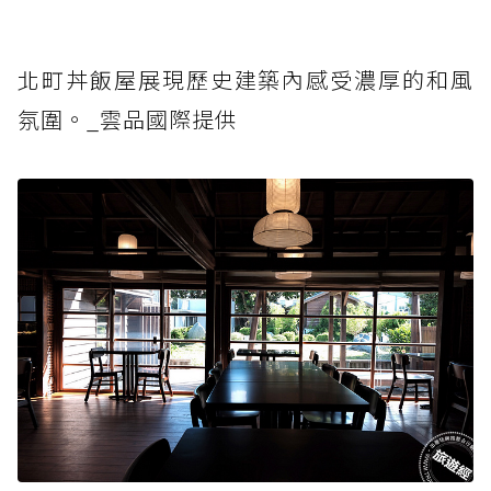
北町丼飯屋展現歷史建築內感受濃厚的和風
氛圍。_雲品國際提供