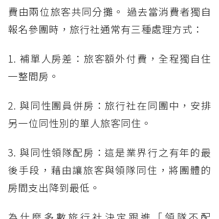
費由兩位旅客共同分攤。 過去當消費者獨自
報名參團時，旅行社通常有三種處理方式：
1. 補單人房差：旅客額外付費，全程獨自住
一整間房。
2. 與同性團員併房：旅行社在同團中，安排
另一位同性別的單人旅客同住。
3. 與同性領隊配房：這是業界行之有年的最
後手段，藉由讓旅客與領隊同住，將團體的
房間支出降到最低。
為什麼多數旅行社決定跟進「領隊不配