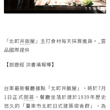
「北町
丼飯
屋」主打食材每天採買進貨。_雲
品國際提供
【旅遊經 洪書瑱報導】
台東最新餐廳據點「北町丼飯屋」，將於7月
1日正式
開幕
，餐廳坐落於建於1939年歷史
悠久的「臺東市北町日式建築宿舍群」，為