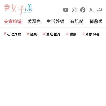
美食旅遊
愛漂亮
生活娛樂
有肌勵
情慾愛
心理測驗
陸劇
星座生肖
韓劇
彩妝保養