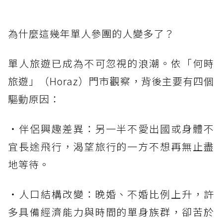
為什麼這幾年單人參團的人變多了？
單人旅遊已成為不可忽視的浪潮。依「何時
旅遊」（Horaz）門市觀察，背後主要有四個
驅動原因：
・伴侶興趣差異：另一半不愛出國或身體不
宜長途飛行，渴望旅行的一方不想再無止盡
地等待。
・人口結構改變：晚婚、不婚比例上升，許
多具備經濟能力與時間的單身族群，卻苦於