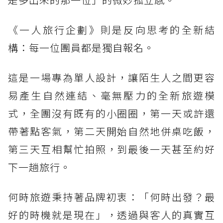
《一人旅行企劃》則是反向思考的全新結
構：每一位團員都是獨自報名。
這是一場專為單人設計，讓陌生人之間更容
易產生自然連結、毫無壓力的全新旅遊模
式，全團沒有既有的小圈圈，第一天或許還
帶著點客氣，第二天開始自然地併桌吃飯，
第三天互相幫忙拍照，到最後一天甚至約好
下一趟旅行。
何時旅遊秉持著品牌初衷：「何時出發？最
好的時機就是現在」，透過與客人的真實互