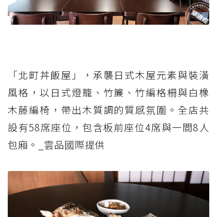
「北町丼飯屋」，承襲日式木屋元素與裝潢
風格，以日式燈籠、竹簾、竹編格柵與白橡
木藤編椅，帶出木質調的質感氛圍。全店共
設有58席座位，包含板前座位4席與一間8人
包廂。_雲品國際提供