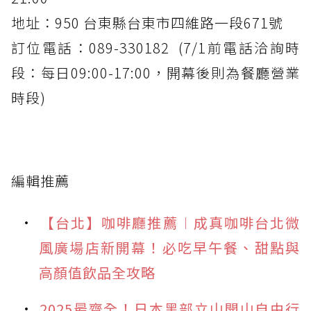
地址：950 台東縣台東市四維路一段671號
訂位電話：089-330182 (7/1前電話洽詢時
段：每日09:00-17:00，開幕後則為餐廳營業
時段)
編輯推薦
【台北】咖啡廳推薦︱成真咖啡台北微
風廣場店新開幕！必吃早午餐、甜點與
高顏值飲品全攻略
2025最齊全！日本黑部立山開山自由行