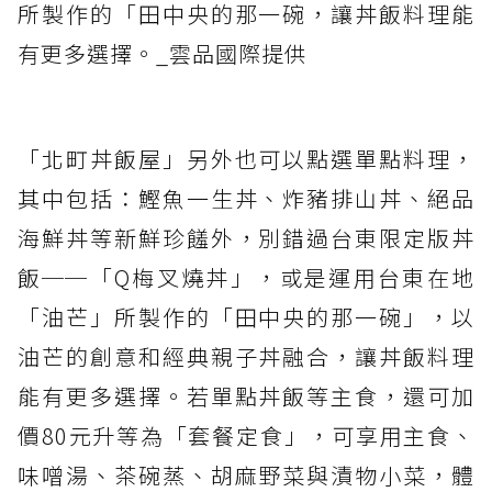
所製作的「田中央的那一碗，讓丼飯料理能
有更多選擇。_雲品國際提供
「北町丼飯屋」另外也可以點選單點料理，
其中包括：鰹魚一生丼、炸豬排山丼、絕品
海鮮丼等新鮮珍饈外，別錯過台東限定版丼
飯──「Q梅叉燒丼」，或是運用台東在地
「油芒」所製作的「田中央的那一碗」，以
油芒的創意和經典親子丼融合，讓丼飯料理
能有更多選擇。若單點丼飯等主食，還可加
價80元升等為「套餐定食」，可享用主食、
味噌湯、茶碗蒸、胡麻野菜與漬物小菜，體