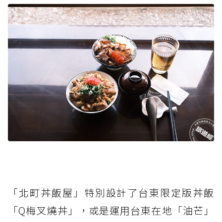
「北町丼飯屋」特別設計了台東限定版丼飯
「Q梅叉燒丼」，或是運用台東在地「油芒」