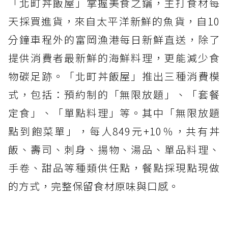
「北町丼飯屋」掌握美食之鑰，主打食材每
天採買進貨，來自太平洋新鮮的魚貨，自10
分鐘車程外的富岡漁港每日新鮮直送，除了
提供消費者最新鮮的海鮮料理，更能減少食
物碳足跡。「北町丼飯屋」推出三種消費模
式，包括：預約制的「無限放題」、「套餐
定食」、「單點料理」等。其中「無限放題
點到飽菜單」，每人849元+10％，共有丼
飯、壽司、刺身、揚物、湯品、單品料理、
手卷、甜品等種類供任點，餐點採現點現做
的方式，完整保留食材原味與口感。