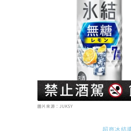
圖片來源：JUKSY
超商冰結調