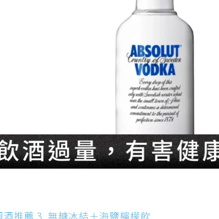
酒推薦 3. 無糖冰結＋海鹽檸檬飲