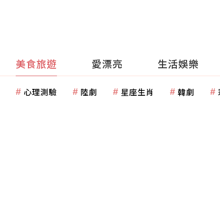
美食旅遊
愛漂亮
生活娛樂
心理測驗
陸劇
星座生肖
韓劇