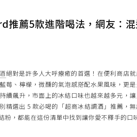
card推薦5款進階喝法，網友：
酒
絕對是許多人大呼療癒的首選！在便利商店就
藍莓、檸檬，微醺的氣泡感搭配水果風味，更是
持續飆升，市面上的冰結口味也越來越多元，讓
別精選出 5 款必喝的「超商冰結調酒」推薦，
結粉，都能在這份清單中找到讓你愛不釋手的口