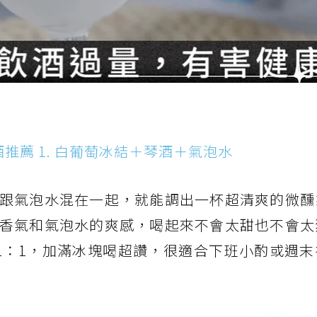
推薦 1. 白葡萄冰結＋琴酒＋氣泡水
跟氣泡水混在一起，就能調出一杯超清爽的微醺
香氣和氣泡水的爽感，喝起來不會太甜也不會太
1：1，加滿冰塊喝超讚，很適合下班小酌或週末