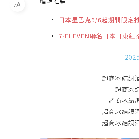
編輯推薦
日本星巴克6/6起期間限定
7-ELEVEN聯名日本日
20
超商冰結調酒
超商冰結
超商冰結調
超商冰結調酒
超商冰結調酒