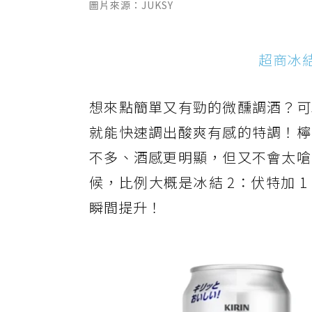
圖片來源：JUKSY
超商冰結
想來點簡單又有勁的微醺調酒？可
就能快速調出酸爽有感的特調！檸
不多、酒感更明顯，但又不會太嗆
候，比例大概是冰結 2：伏特加
瞬間提升！