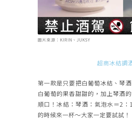
圖片來源：KIRIN、JUKSY
超商冰結調酒
第一款是只要把白葡萄冰結、琴酒
白葡萄的果香甜甜的，加上琴酒的
順口！冰結：琴酒：氣泡水＝2：
的時候來一杯～大家一定要試試！