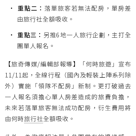
重點二：
落單旅客若無法配房，單房差
由旅行社全額吸收。
重點三：
另推6地一人旅行企劃，主打全
團單人報名。
【旅奇傳媒/編輯部報導】「何時旅遊」宣布
11/11起，全線行程（國內及輕裝上陣系列除
外）實施「領隊不配房」新制。更打破過去
一人報名須擔心單人房差造成的旅費負擔，
未來若落單旅客無法成功配房，衍生費用將
由何時
旅行社
全額吸收。