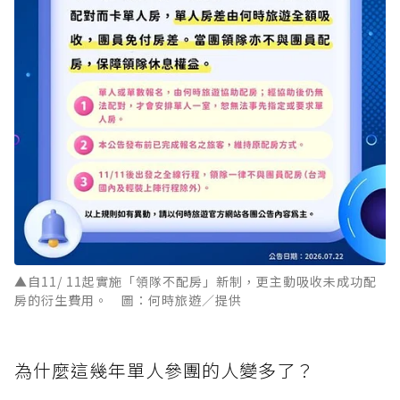
▲自11/ 11起實施「領隊不配房」新制，更主動吸收未成功配
房的衍生費用。 圖：何時旅遊／提供
為什麼這幾年單人參團的人變多了？