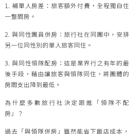
1. 補單人房差：旅客額外付費，全程獨自住
一整間房。
2. 與同性團員併房：旅行社在同團中，安排
另一位同性別的單人旅客同住。
3. 與同性領隊配房：這是業界行之有年的最
後手段，藉由讓旅客與領隊同住，將團體的
房間支出降到最低。
為什麼多數旅行社決定跟進「領隊不配
房」？
過去「與領隊併房」雖然能省下飯店成本，