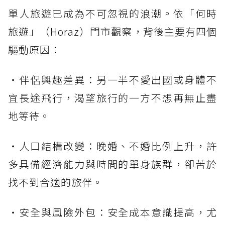
單人旅遊已成為不可忽視的浪潮。依「何時
旅遊」（Horaz）門市觀察，背後主要有四個
驅動原因：
・伴侶興趣差異：另一半不愛出國或身體不
宜長途飛行，渴望旅行的一方不想再無止盡
地等待。
・人口結構改變：晚婚、不婚比例上升，許
多具備經濟能力與時間的單身族群，卻苦於
找不到合適的旅伴。
・安全與風險外包：安全成本意識提高，尤