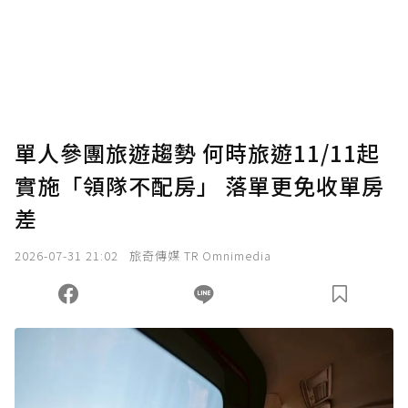
單人參團旅遊趨勢 何時旅遊11/11起
實施「領隊不配房」 落單更免收單房
差
2026-07-31 21:02
旅奇傳媒 TR Omnimedia