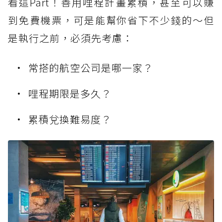
看這Part！善用哩程計畫累積，甚至可以賺
到免費機票，可是能幫你省下不少錢的～但
是執行之前，必須先考慮：
常搭的航空公司是哪一家？
哩程期限是多久？
累積兌換難易度？