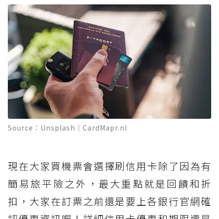
Source：Unsplash｜CardMapr.nl
現在大家買機票會選擇刷信用卡除了因為有
簡易旅平險之外，最大重點就是回饋和折
扣，大家在訂票之前還是要上各銀行官網確
認優惠資訊喔！詳細信用卡優惠和期限還是