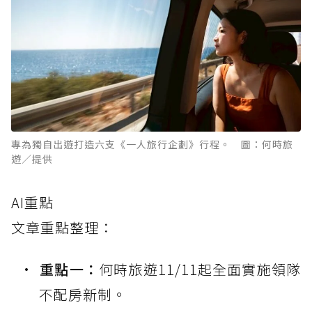
專為獨自出遊打造六支《一人旅行企劃》行程。 圖：何時旅
遊／提供
AI重點
文章重點整理：
重點一：
何時旅遊11/11起全面實施領隊
不配房新制。