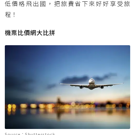
低價格飛出國，把旅費省下來好好享受旅
程！
機票比價網大比拼
Source：Shutterstock