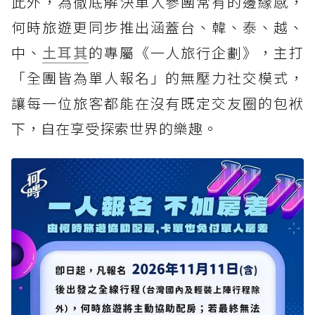
此外，為徹底解決單人參團常有的邊緣感，
何時旅遊更同步推出涵蓋台、韓、泰、越、
中、
土耳其
的專屬《一人旅行企劃》，主打
「全團皆為單人報名」的無壓力社交模式，
讓每一位旅客都能在沒有既定交友圈的包袱
下，自在享受探索世界的樂趣。