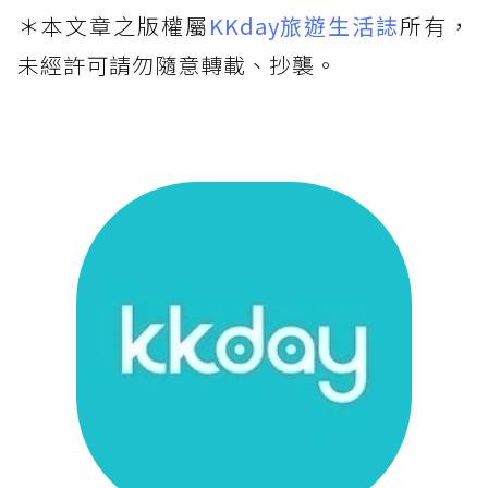
＊本文章之版權屬
KKday旅遊生活誌
所有，
未經許可請勿隨意轉載、抄襲。