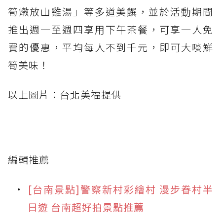
筍燉放山雞湯」等多道美饌，並於活動期間
推出週一至週四享用下午茶餐，可享一人免
費的優惠，平均每人不到千元，即可大啖鮮
筍美味！
以上圖片：台北美福提供
編輯推薦
[台南景點]警察新村彩繪村 漫步眷村半
日遊 台南超好拍景點推薦