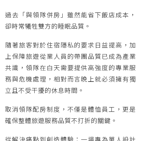
過去「與領隊併房」雖然能省下飯店成本，
卻時常犧牲雙方的睡眠品質。
隨著旅客對於住宿隱私的要求日益提高，加
上保障旅遊從業人員的帶團品質已成為產業
共識，領隊在白天需要提供高強度的專業服
務與危機處理，相對而言晚上就必須擁有獨
立且不受干擾的休息時間。
取消領隊配房制度，不僅是體恤員工，更是
確保整體旅遊服務品質不打折的關鍵。
從解決痛點到創造體驗：一場專為單人設計