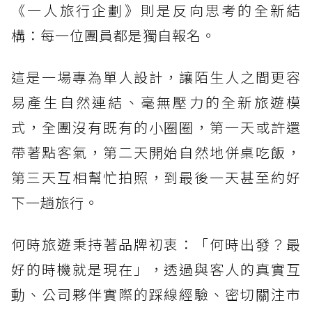
《一人旅行企劃》則是反向思考的全新結
構：每一位團員都是獨自報名。
這是一場專為單人設計，讓陌生人之間更容
易產生自然連結、毫無壓力的全新旅遊模
式，全團沒有既有的小圈圈，第一天或許還
帶著點客氣，第二天開始自然地併桌吃飯，
第三天互相幫忙拍照，到最後一天甚至約好
下一趟旅行。
何時旅遊秉持著品牌初衷：「何時出發？最
好的時機就是現在」，透過與客人的真實互
動、公司夥伴實際的踩線經驗、密切關注市