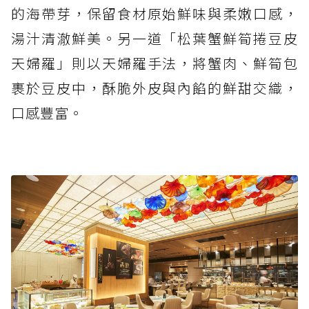
的海帶芽，保留食材原始鮮味與柔嫩口感，
湯汁清澈鮮美。另一道「松葉蟹鮮筍捲豆皮
天婦羅」則以天婦羅手法，將蟹肉、鮮筍包
裹於豆皮中，酥脆外皮與內餡的鮮甜交織，
口感豐富。