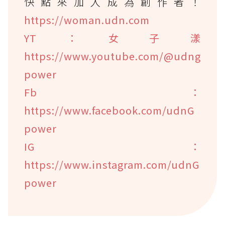
快點來加入成為創作者！
https://woman.udn.com
YT：女子漾
https://www.youtube.com/@udng
power
Fb：
https://www.facebook.com/udnG
power
IG：
https://www.instagram.com/udnG
power