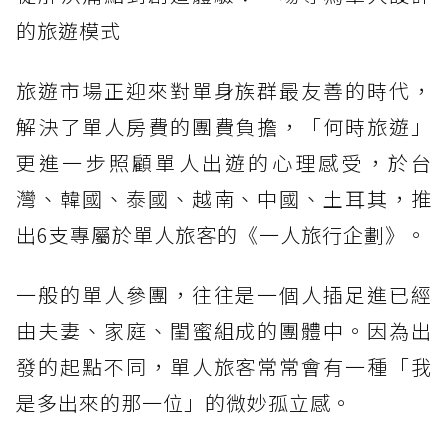
的旅遊模式
旅遊市場正迎來對單身族群最友善的時代，
解決了單人房費的團費負擔，「何時旅遊」
更進一步照顧單人出遊的心理感受，於台
灣、韓國、泰國、越南、中國、土耳其，推
出6支專屬於單人旅客的《一人旅行企劃》。
一般的單人參團，往往是一個人插足進已經
由夫妻、家庭、閨蜜組成的團體中。因為出
發的起點不同，單人旅客常常會有一種「我
是多出來的那一位」的微妙孤立感。