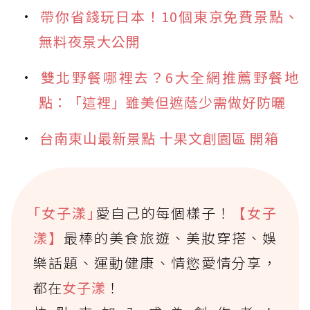
帶你省錢玩日本！10個東京免費景點、
無料夜景大公開
雙北野餐哪裡去？6大全網推薦野餐地
點：「這裡」雖美但遮蔭少需做好防曬
台南東山最新景點 十果文創園區 開箱
｢女子漾｣
愛自己的每個樣子！
【女子
漾】
最棒的美食旅遊、美妝穿搭、娛
樂話題、運動健康、情慾愛情分享，
都在
女子漾
！