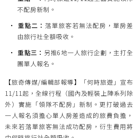
不配房新制。
重點二：
落單旅客若無法配房，單房差
由旅行社全額吸收。
重點三：
另推6地一人旅行企劃，主打全
團單人報名。
【旅奇傳媒/編輯部報導】「何時旅遊」宣布
11/11起，全線行程（國內及輕裝上陣系列除
外）實施「領隊不配房」新制。更打破過去
一人報名須擔心單人房差造成的旅費負擔，
未來若落單旅客無法成功配房，衍生費用將
由何時
旅行社
全額吸收。