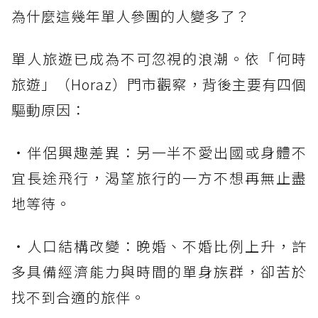
為什麼這幾年單人參團的人變多了？
單人旅遊已成為不可忽視的浪潮。依「何時
旅遊」（Horaz）門市觀察，背後主要有四個
驅動原因：
・伴侶興趣差異：另一半不愛出國或身體不
宜長途飛行，渴望旅行的一方不想再無止盡
地等待。
・人口結構改變：晚婚、不婚比例上升，許
多具備經濟能力與時間的單身族群，卻苦於
找不到合適的旅伴。