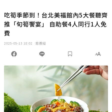
吃筍季節到！台北美福館內5大餐聽齊
推「旬筍饗宴」 自助餐4人同行1人免
費
2025-05-13 18:02
旅遊經