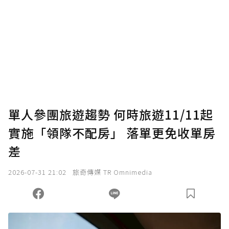
單人參團旅遊趨勢 何時旅遊11/11起
實施「領隊不配房」 落單更免收單房
差
2026-07-31 21:02
旅奇傳媒 TR Omnimedia