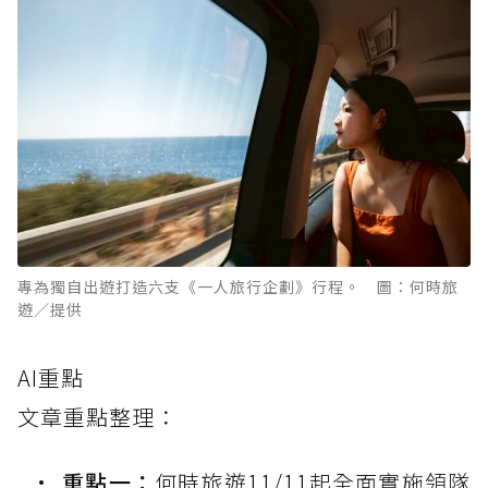
專為獨自出遊打造六支《一人旅行企劃》行程。 圖：何時旅
遊／提供
AI重點
文章重點整理：
重點一：
何時旅遊11/11起全面實施領隊