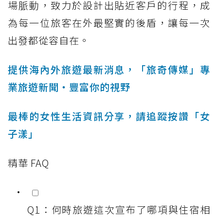
場脈動，致力於設計出貼近客戶的行程，成
為每一位旅客在外最堅實的後盾，讓每一次
出發都從容自在。
提供海內外旅遊最新消息，「旅奇傳媒」專
業旅遊新聞‧豐富你的視野
最棒的女性生活資訊分享，請追蹤按讚「女
子漾」
精華 FAQ
Q1：何時旅遊這次宣布了哪項與住宿相