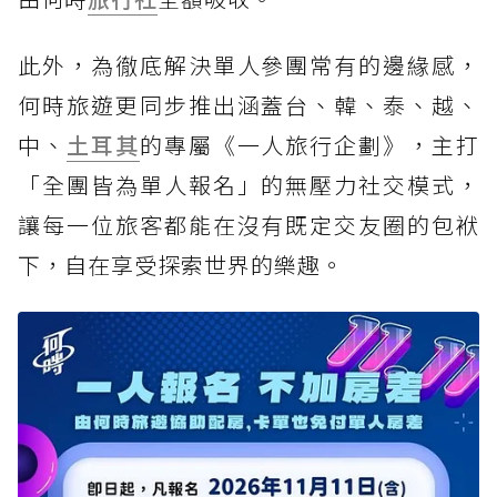
此外，為徹底解決單人參團常有的邊緣感，
何時旅遊更同步推出涵蓋台、韓、泰、越、
中、
土耳其
的專屬《一人旅行企劃》，主打
「全團皆為單人報名」的無壓力社交模式，
讓每一位旅客都能在沒有既定交友圈的包袱
下，自在享受探索世界的樂趣。