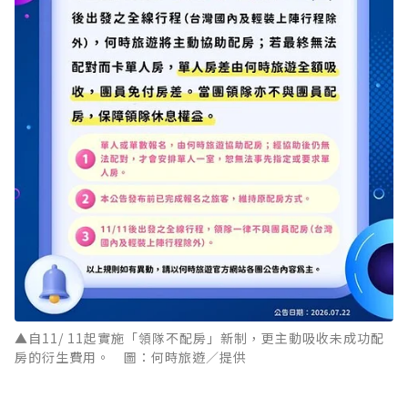
▲自11/ 11起實施「領隊不配房」新制，更主動吸收未成功配
房的衍生費用。 圖：何時旅遊／提供