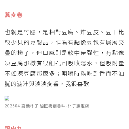
蕎麥卷
也就是竹腸，是相對豆腐、炸豆皮、豆干比
較少見的豆製品，乍看有點像豆包有層層交
疊的樣子，但口感則是軟中帶彈性，有點像
凍豆腐那樣有很細孔可吸收湯水，但吸附量
不如凍豆腐那麼多；咀嚼時能吃到香而不油
膩的滷汁與淡淡麥香，我很喜歡
202504 嘉義朴子 滷匠獨創魯味-朴子旗艦店
鴨肉丸