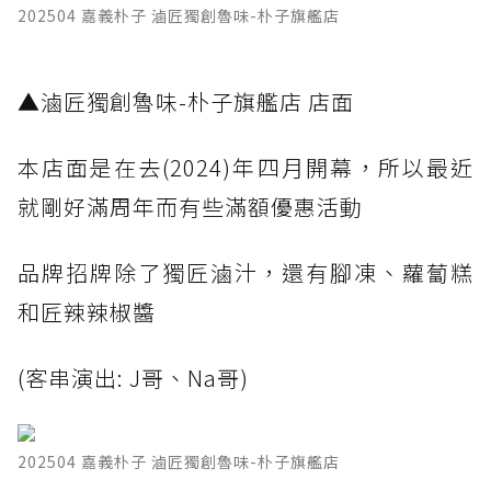
202504 嘉義朴子 滷匠獨創魯味-朴子旗艦店
▲滷匠獨創魯味-朴子旗艦店 店面
本店面是在去(2024)年四月開幕，所以最近
就剛好滿周年而有些滿額優惠活動
品牌招牌除了獨匠滷汁，還有腳凍、蘿蔔糕
和匠辣辣椒醬
(客串演出: J哥、Na哥)
202504 嘉義朴子 滷匠獨創魯味-朴子旗艦店