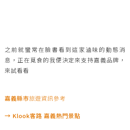
之前就蠻常在臉書看到這家滷味的動態消
息，正在覓食的我便決定來支持嘉義品牌，
來試看看
嘉義縣市
旅遊資訊參考
→ Klook客路 嘉義熱門景點