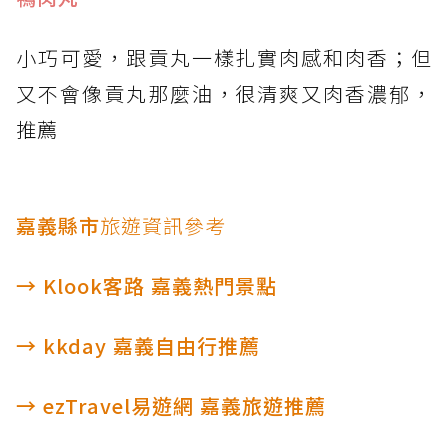
小巧可愛，跟貢丸一樣扎實肉感和肉香；但
又不會像貢丸那麼油，很清爽又肉香濃郁，
推薦
嘉義縣市
旅遊資訊參考
→ Klook客路 嘉義熱門景點
→ kkday 嘉義自由行推薦
→ ezTravel易遊網 嘉義旅遊推薦