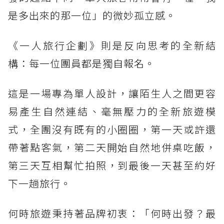
是多出來的那一位」的微妙孤立感。
《一人旅行企劃》則是反向思考的全新結
構：每一位團員都是獨自報名。
這是一場專為單人設計，讓陌生人之間更容
易產生自然連結、毫無壓力的全新旅遊模
式，全團沒有既有的小圈圈，第一天或許還
帶著點客氣，第二天開始自然地併桌吃飯，
第三天互相幫忙拍照，到最後一天甚至約好
下一趟旅行。
何時旅遊秉持著品牌初衷：「何時出發？最