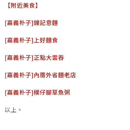
【附近美食】
[嘉義朴子]鐘記意麵
[嘉義朴子]上好麵食
[嘉義朴子]正點大雲吞
[嘉義朴子]內厝外省麵老店
[嘉義朴子]樸仔腳草魚粥
以上。