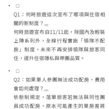
Q1：何時旅遊這次宣布了哪項與住宿相
關的新制度？
何時旅遊宣布自11/11起，除國內及輕裝
上陣系列外，全線行程實施「領隊不配
房」制度，未來不再安排領隊與旅客同
住，提升住宿隱私與帶團品質。
Q2：如果單人參團無法成功配房，費用
會如何處理？
依新制規定，落單旅客若無法與同性團
員成功配房，原本可能產生的單房差將