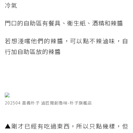
冷氣
門口的自助區有餐具、衛生紙、酒精和辣醬
若想淺嚐他們的辣醬，可以點不辣滷味，自
行加自助區放的辣醬
202504 嘉義朴子 滷匠獨創魯味-朴子旗艦店
▲剛才已經有吃過東西，所以只點幾樣，但