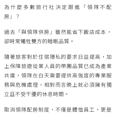
為什麼多數旅行社決定跟進「領隊不配
房」？
過去「與領隊併房」雖然能省下飯店成本，
卻時常犧牲雙方的睡眠品質。
隨著旅客對於住宿隱私的要求日益提高，加
上保障旅遊從業人員的帶團品質已成為產業
共識，領隊在白天需要提供高強度的專業服
務與危機處理，相對而言晚上就必須擁有獨
立且不受干擾的休息時間。
取消領隊配房制度，不僅是體恤員工，更是