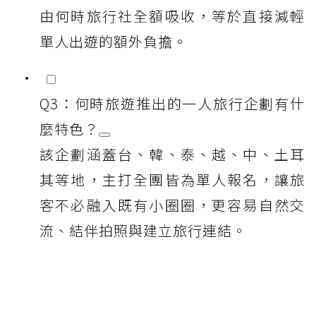
由何時旅行社全額吸收，等於直接減輕
單人出遊的額外負擔。
Q3：何時旅遊推出的一人旅行企劃有什
麼特色？
該企劃涵蓋台、韓、泰、越、中、土耳
其等地，主打全團皆為單人報名，讓旅
客不必融入既有小圈圈，更容易自然交
流、結伴拍照與建立旅行連結。