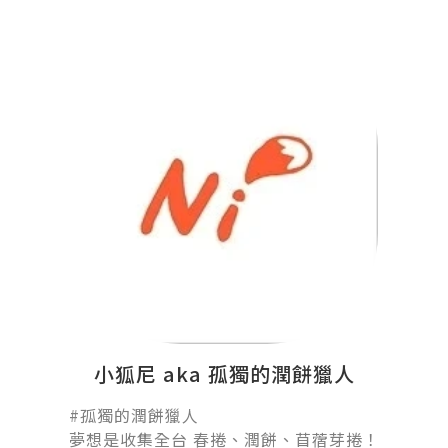
小狐尼 aka 孤獨的潤餅獵人
#孤獨的潤餅獵人󠀠
夢想是收集全台 春捲、潤餅、苜蓿芽捲！