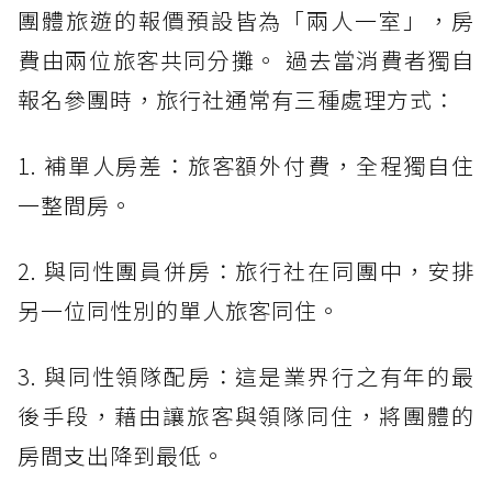
團體旅遊的報價預設皆為「兩人一室」，房
費由兩位旅客共同分攤。 過去當消費者獨自
報名參團時，旅行社通常有三種處理方式：
1. 補單人房差：旅客額外付費，全程獨自住
一整間房。
2. 與同性團員併房：旅行社在同團中，安排
另一位同性別的單人旅客同住。
3. 與同性領隊配房：這是業界行之有年的最
後手段，藉由讓旅客與領隊同住，將團體的
房間支出降到最低。