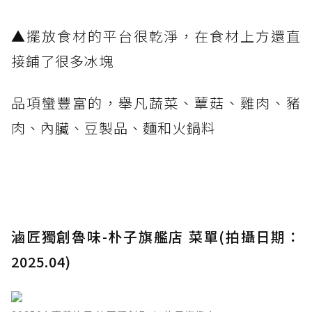
▲擺放食材的平台很乾淨，在食材上方還直
接鋪了很多冰塊
品項蠻豐富的，舉凡蔬菜、蕈菇、雞肉、豬
肉、內臟、豆製品、麵和火鍋料
滷匠獨創魯味-朴子旗艦店 菜單(拍攝日期：
2025.04)