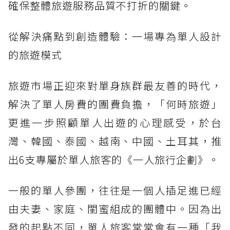
確保整體旅遊服務品質不打折的關鍵。
從解決痛點到創造體驗：一場專為單人設計
的旅遊模式
旅遊市場正迎來對單身族群最友善的時代，
解決了單人房費的團費負擔，「何時旅遊」
更進一步照顧單人出遊的心理感受，於台
灣、韓國、泰國、越南、中國、土耳其，推
出6支專屬於單人旅客的《一人旅行企劃》。
一般的單人參團，往往是一個人插足進已經
由夫妻、家庭、閨蜜組成的團體中。因為出
發的起點不同，單人旅客常常會有一種「我