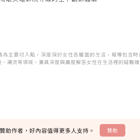
角為主要切入點，深度探討女性各層面的生活，報導包含時
遊、潮流等領域，兼具深度與廣度解答女性在生活裡的疑難雜
贊助作者，好內容值得更多人支持。
贊助