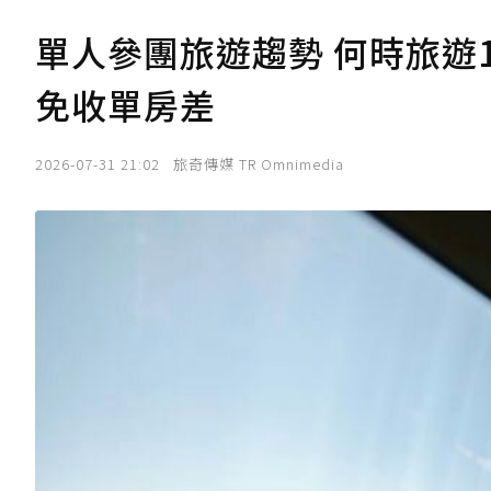
單人參團旅遊趨勢 何時旅遊1
免收單房差
2026-07-31 21:02
旅奇傳媒 TR Omnimedia