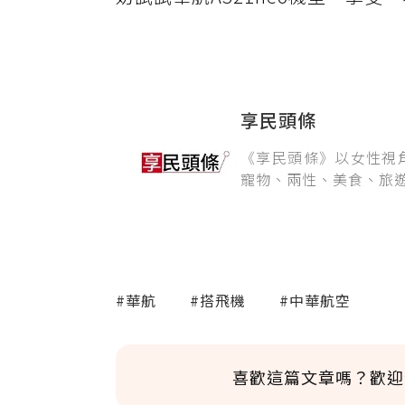
享民頭條
《享民頭條》以女性視
寵物、兩性、美食、旅
#華航
#搭飛機
#中華航空
喜歡這篇文章嗎？歡迎