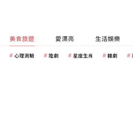
美食旅遊
愛漂亮
生活娛樂
心理測驗
陸劇
星座生肖
韓劇