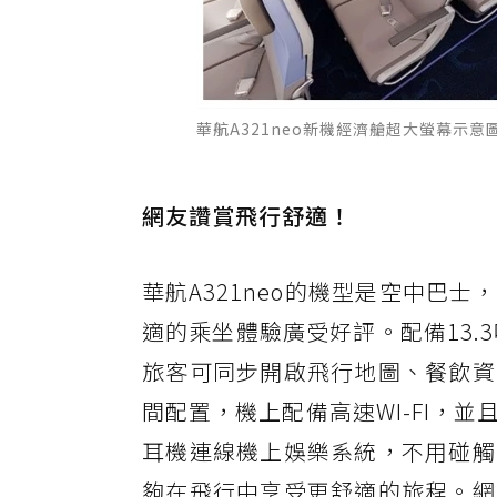
華航A321neo新機經濟艙超大螢幕示
網友讚賞飛行舒適！
華航A321neo的機型是空中巴
適的乘坐體驗廣受好評。配備13.
旅客可同步開啟飛行地圖、餐飲資
間配置，機上配備高速WI-FI，
耳機連線機上娛樂系統，不用碰觸
夠在飛行中享受更舒適的旅程。網