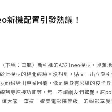
neo新機配置引發熱議！
（下稱：華航）新引進的A321neo機型，興奮地
於此機型的相關經驗。沒想到，貼文一出立刻引
的網友紛紛給出專業回覆，像是機身有彩繪的皮卡
到無線藍芽連接功能等，無一不讓網友們驚艷。原p
，讓大家一窺這「媲美電影院等級」的觀影享受