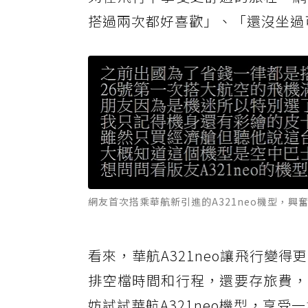
搭過兩次都好喜歡」、「還沒坐過
網友首次搭乘華航新引進的A321neo機型，
看來，華航A321neo讓飛行變
排空檔時間和行程，還要存旅費，
妨試試華航A321neo機型，享