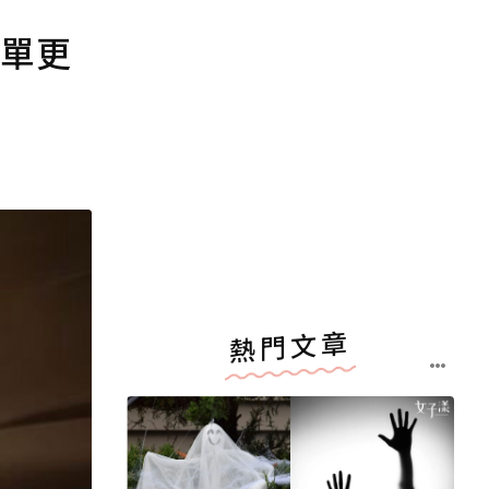
落單更
熱門文章