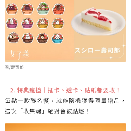
圖/壽司郎
2. 特典瘋搶｜插卡、透卡、貼紙都要收！
每點一款聯名餐，就能隨機獲得限量贈品，
這次「收集魂」絕對會被點燃！