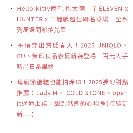
Hello Kitty雨靴也太萌！7-ELEVEN x
HUNTER x 三麗鷗超狂聯名登場 全系
列周邊開箱搶先看
平價穿出質感春天！2025 UNIQLO、
GU、無印良品春夏新裝登場 百元入手
時尚日系風格
母親節蛋糕也能拍爆IG！2025夢幻甜點
推薦：Lady M、 COLD STONE、open
it通通上桌，甜到媽媽的心坎裡(持續更
新.....)