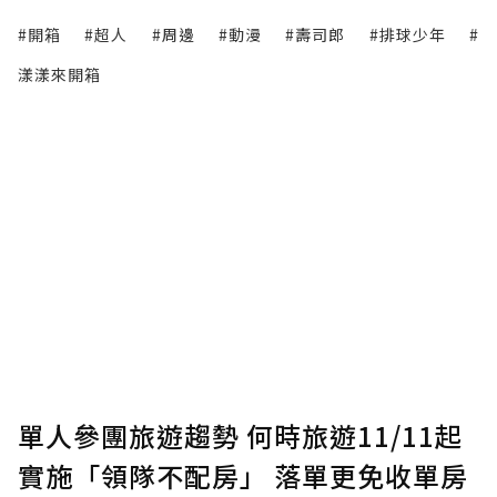
#開箱
#超人
#周邊
#動漫
#壽司郎
#排球少年
#
漾漾來開箱
單人參團旅遊趨勢 何時旅遊11/11起
實施「領隊不配房」 落單更免收單房