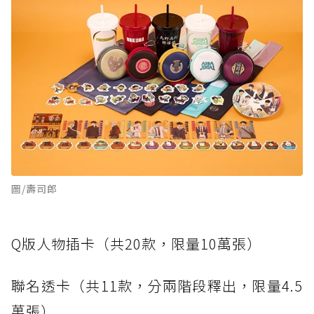
圖/壽司郎
Q版人物插卡（共20款，限量10萬張）
聯名透卡（共11款，分兩階段釋出，限量4.5
萬張）