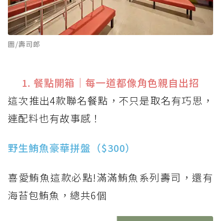
圖/壽司郎
1. 餐點開箱｜每一道都像角色親自出招
這次推出4款聯名餐點，不只是取名有巧思，
連配料也有故事感！
野生鮪魚豪華拼盤（$300）
喜愛鮪魚這款必點!滿滿鮪魚系列壽司，還有
海苔包鮪魚，總共6個