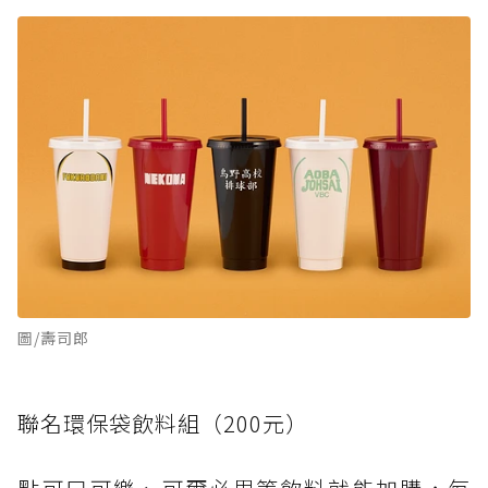
圖/壽司郎
聯名環保袋飲料組（200元）