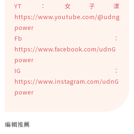
YT：女子漾
https://www.youtube.com/@udng
power
Fb：
https://www.facebook.com/udnG
power
IG：
https://www.instagram.com/udnG
power
編輯推薦