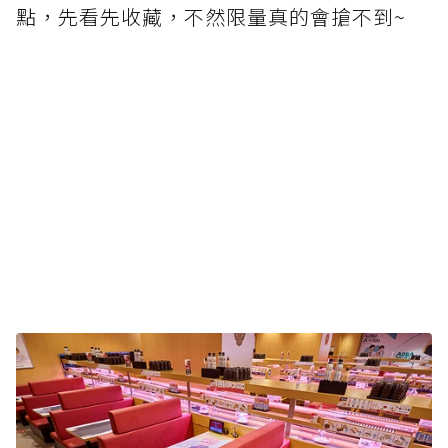
點，先看先收藏，不然限量真的會搶不到~