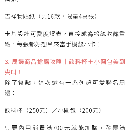
吉祥物貼紙（共16款，限量4萬張）
卡片設計可愛度爆表，直接成為粉絲收藏重
點，每張都好想拿來當手機殼小卡！
3. 周邊商品搶購攻略｜飲料杯＋小圓包美到
尖叫！
除了餐點，這次還有一系列超可愛聯名周
邊：
飲料杯（250元）／小圓包（200元）
只要內用消費滿700元就能加購，發票滿