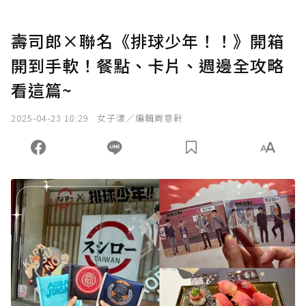
壽司郎×聯名《排球少年！！》開箱
開到手軟！餐點、卡片、週邊全攻略
看這篇~
2025-04-23 18:29
女子漾／編輯周意軒