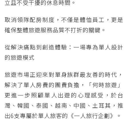
立且不受干擾的休息時間。
取消領隊配房制度，不僅是體恤員工，更是
確保整體旅遊服務品質不打折的關鍵。
從解決痛點到創造體驗：一場專為單人設計
的旅遊模式
旅遊市場正迎來對單身族群最友善的時代，
解決了單人房費的團費負擔，「何時旅遊」
更進一步照顧單人出遊的心理感受，於台
灣、韓國、泰國、越南、中國、土耳其，推
出6支專屬於單人旅客的《一人旅行企劃》。