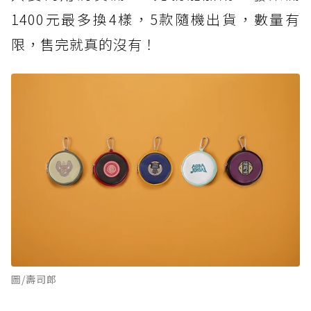
1400元最多換4樣，5款隨機出貨，數量有
限，售完就真的沒有！
圖/壽司郎