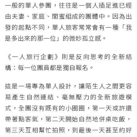
一般的單人參團，往往是一個人插足進已經
由夫妻、家庭、閨蜜組成的團體中。因為出
發的起點不同，單人旅客常常會有一種「我
是多出來的那一位」的微妙孤立感。
《一人旅行企劃》則是反向思考的全新結
構：每一位團員都是獨自報名。
這是一場專為單人設計，讓陌生人之間更容
易產生自然連結、毫無壓力的全新旅遊模
式，全團沒有既有的小圈圈，第一天或許還
帶著點客氣，第二天開始自然地併桌吃飯，
第三天互相幫忙拍照，到最後一天甚至約好