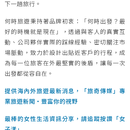
下一趟旅行。
何時旅遊秉持著品牌初衷：「何時出發？最
好的時機就是現在」，透過與客人的真實互
動、公司夥伴實際的踩線經驗、密切關注市
場脈動，致力於設計出貼近客戶的行程，成
為每一位旅客在外最堅實的後盾，讓每一次
出發都從容自在。
提供海內外旅遊最新消息，「旅奇傳媒」專
業旅遊新聞‧豐富你的視野
最棒的女性生活資訊分享，請追蹤按讚「女
子漾」