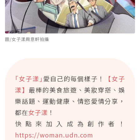
圖/女子漾周意軒拍攝
｢女子漾｣
愛自己的每個樣子！
【女子
漾】
最棒的美食旅遊、美妝穿搭、娛
樂話題、運動健康、情慾愛情分享，
都在
女子漾
！
快點來加入成為創作者！
https://woman.udn.com