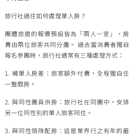
旅行社過往如何處理單人房？
團體旅遊的報價預設皆為「兩人一室」，房
費由兩位旅客共同分攤。 過去當消費者獨自
報名參團時，旅行社通常有三種處理方式：
1. 補單人房差：旅客額外付費，全程獨自住
一整間房。
2. 與同性團員併房：旅行社在同團中，安排
另一位同性別的單人旅客同住。
3. 與同性領隊配房：這是業界行之有年的最