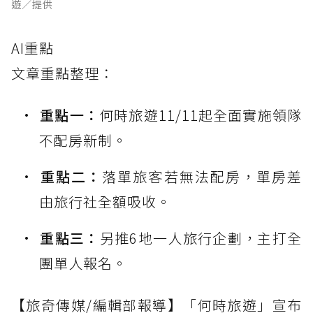
遊／提供
AI重點
文章重點整理：
重點一：
何時旅遊11/11起全面實施領隊
不配房新制。
重點二：
落單旅客若無法配房，單房差
由旅行社全額吸收。
重點三：
另推6地一人旅行企劃，主打全
團單人報名。
【旅奇傳媒/編輯部報導】「何時旅遊」宣布