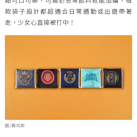
點可口可樂、可爾必思等飲料就能加購，每
款袋子設計都超適合日常通勤或出遊帶著
走，少女心直接被打中！
圖/壽司郎