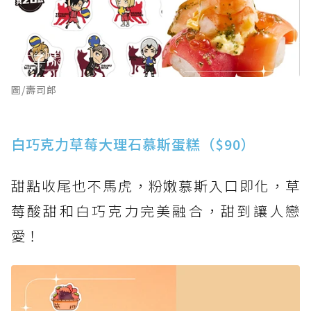
圖/壽司郎
白巧克力草莓大理石慕斯蛋糕（$90）
甜點收尾也不馬虎，粉嫩慕斯入口即化，草
莓酸甜和白巧克力完美融合，甜到讓人戀
愛！