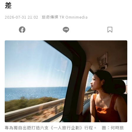
差
2026-07-31 21:02
旅奇傳媒 TR Omnimedia
專為獨自出遊打造六支《一人旅行企劃》行程。 圖：何時旅