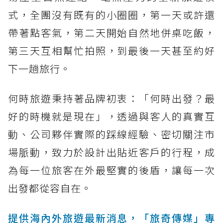
式，全團沒有既有的小圈圈，第一天或許還
帶著點客氣，第二天開始自然地併桌吃飯，
第三天互相幫忙拍照，到最後一天甚至約好
下一趟旅行。
何時旅遊秉持著品牌初衷：「何時出發？最
好的時機就是現在」，透過與客人的真實互
動、公司夥伴實際的踩線經驗、密切關注市
場脈動，致力於設計出貼近客戶的行程，成
為每一位旅客在外最堅實的後盾，讓每一次
出發都從容自在。
提供海內外旅遊最新消息，「旅奇傳媒」專