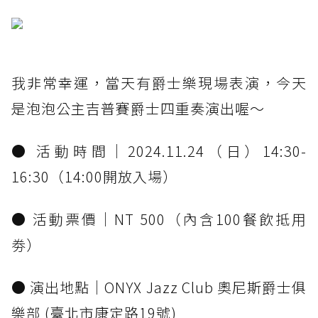
我非常幸運，當天有爵士樂現場表演，今天
是泡泡公主吉普賽爵士四重奏演出喔～
● 活動時間｜2024.11.24（日）14:30-
16:30（14:00開放入場）
● 活動票價｜NT 500（內含100餐飲抵用
劵）
● 演出地點｜ONYX Jazz Club 奧尼斯爵士俱
樂部 (臺北市康定路19號)