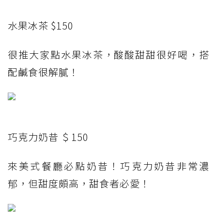
水果冰茶 $150
很推大家點水果冰茶，酸酸甜甜很好喝，搭
配鹹食很解膩！
巧克力奶昔 ＄150
來美式餐廳必點奶昔！巧克力奶昔非常濃
郁，但甜度頗高，甜食者必愛！