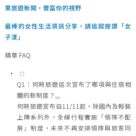
業旅遊新聞‧豐富你的視野
最棒的女性生活資訊分享，請追蹤按讚「女
子漾」
精華 FAQ
Q1：何時旅遊這次宣布了哪項與住宿相
關的新制度？
何時旅遊宣布自11/11起，除國內及輕裝
上陣系列外，全線行程實施「領隊不配
房」制度，未來不再安排領隊與旅客同