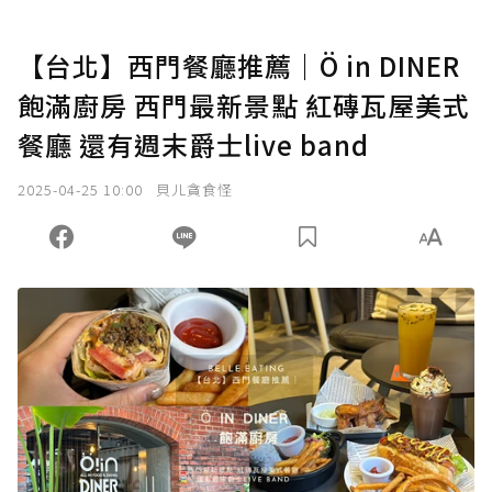
【台北】西門餐廳推薦｜Ö in DINER
飽滿廚房 西門最新景點 紅磚瓦屋美式
餐廳 還有週末爵士live band
2025-04-25 10:00
貝ㄦ貪食怪