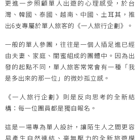
更進一步照顧單人出遊的心理感受，於台
灣、韓國、泰國、越南、中國、土耳其，推
出6支專屬於單人旅客的《一人旅行企劃》。
一般的單人參團，往往是一個人插足進已經
由夫妻、家庭、閨蜜組成的團體中。因為出
發的起點不同，單人旅客常常會有一種「我
是多出來的那一位」的微妙孤立感。
《一人旅行企劃》則是反向思考的全新結
構：每一位團員都是獨自報名。
這是一場專為單人設計，讓陌生人之間更容
易產生自然連結、毫無壓力的全新旅遊模