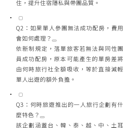
住，提升住宿隱私與帶團品質。
Q2：如果單人參團無法成功配房，費用
會如何處理？
依新制規定，落單旅客若無法與同性團
員成功配房，原本可能產生的單房差將
由何時旅行社全額吸收，等於直接減輕
單人出遊的額外負擔。
Q3：何時旅遊推出的一人旅行企劃有什
麼特色？
該企劃涵蓋台、韓、泰、越、中、土耳