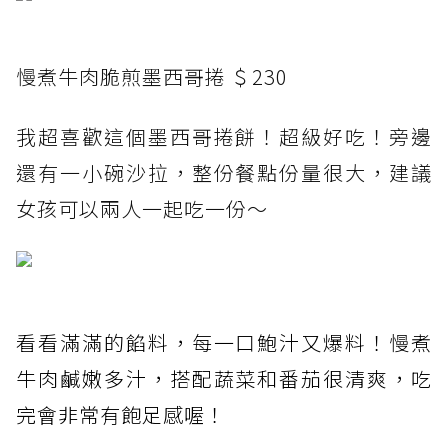
慢煮牛肉脆煎墨西哥捲 ＄230
我超喜歡這個墨西哥捲餅！超級好吃！旁邊
還有一小碗沙拉，整份餐點份量很大，建議
女孩可以兩人一起吃一份～
看看滿滿的餡料，每一口鮑汁又爆料！慢煮
牛肉鹹嫩多汁，搭配蔬菜和番茄很清爽，吃
完會非常有飽足感喔！