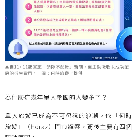
▲自11/ 11起實施「領隊不配房」新制，更主動吸收未成功配
房的衍生費用。 圖：何時旅遊／提供
為什麼這幾年單人參團的人變多了？
單人旅遊已成為不可忽視的浪潮。依「何時
旅遊」（Horaz）門市觀察，背後主要有四個