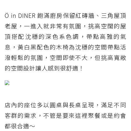
Ö in DINER 飽滿廚房保留紅磚牆、三角屋頂
老屋，一進入就非常有氛圍，挑高空闊的屋
頂搭配沈穩的深色系色調，帶點高雅的氣
息，黃白黑配色的木椅為沈穩的空間帶點活
潑輕鬆的氛圍，空間即使不大，但挑高寬敞
的空間設計讓人感到很舒適！
店內的座位多以圓桌與長桌呈現，滿足不同
客群的需求，不管是要來這裡聚餐或是約會
都很合適～