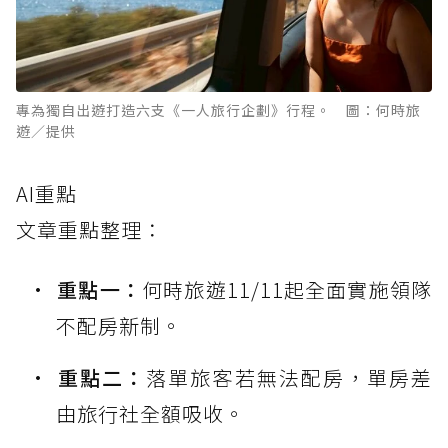
專為獨自出遊打造六支《一人旅行企劃》行程。 圖：何時旅
遊／提供
AI重點
文章重點整理：
重點一：
何時旅遊11/11起全面實施領隊
不配房新制。
重點二：
落單旅客若無法配房，單房差
由旅行社全額吸收。