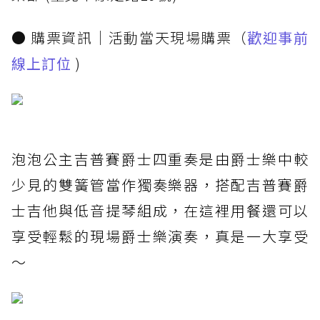
● 購票資訊​｜活動當天現場購票（
歡迎事前
線上訂位
)
泡泡公主吉普賽爵士四重奏是由爵士樂中較
少見的雙簧管當作獨奏樂器，搭配吉普賽爵
士吉他與低音提琴組成，在這裡用餐還可以
享受輕鬆的現場爵士樂演奏，真是一大享受
～