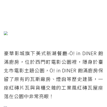
豪華影城旗下美式新潮餐廳-Ö! in DINER 飽
滿廚房，位於西門町電影公園裡，隱身於臺
北市電影主題公園，Ö! in DINER 飽滿廚房保
留了原有的瓦斯廠房、煙囪等歷史建築，一
座紅磚片瓦與貨櫃交雜的工業風紅磚瓦屋座
落在公園中非常亮眼！