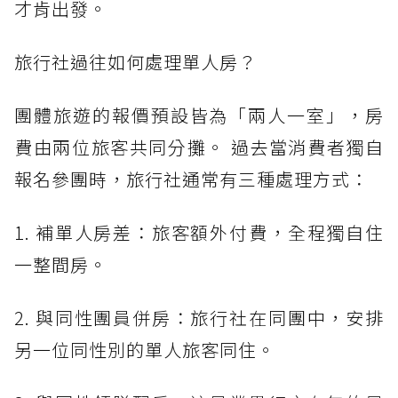
才肯出發。
旅行社過往如何處理單人房？
團體旅遊的報價預設皆為「兩人一室」，房
費由兩位旅客共同分攤。 過去當消費者獨自
報名參團時，旅行社通常有三種處理方式：
1. 補單人房差：旅客額外付費，全程獨自住
一整間房。
2. 與同性團員併房：旅行社在同團中，安排
另一位同性別的單人旅客同住。