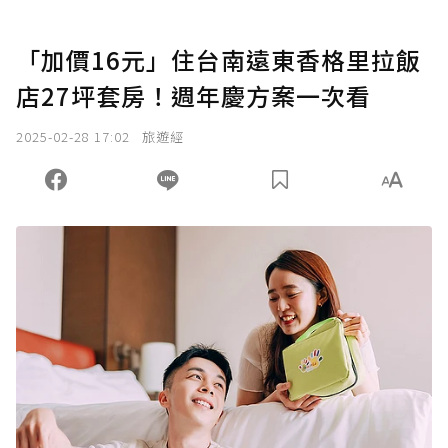
「加價16元」住台南遠東香格里拉飯
店27坪套房！週年慶方案一次看
2025-02-28 17:02
旅遊經