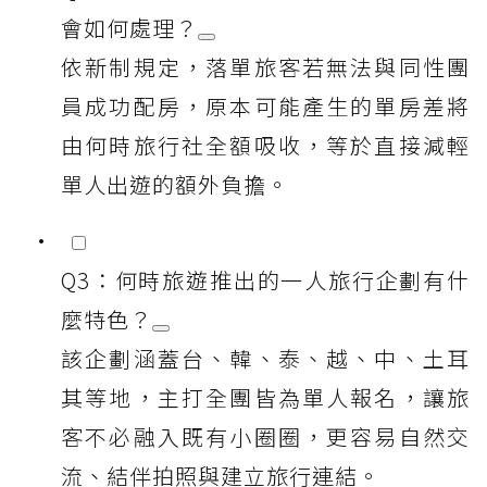
會如何處理？
依新制規定，落單旅客若無法與同性團
員成功配房，原本可能產生的單房差將
由何時旅行社全額吸收，等於直接減輕
單人出遊的額外負擔。
Q3：何時旅遊推出的一人旅行企劃有什
麼特色？
該企劃涵蓋台、韓、泰、越、中、土耳
其等地，主打全團皆為單人報名，讓旅
客不必融入既有小圈圈，更容易自然交
流、結伴拍照與建立旅行連結。