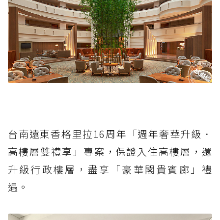
台南遠東香格里拉16周年「週年奢華升級．
高樓層雙禮享」專案，保證入住高樓層，還
升級行政樓層，盡享「豪華閣貴賓廊」禮
遇。