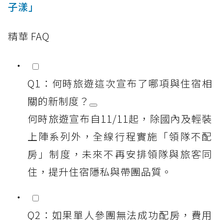
子漾」
精華 FAQ
Q1：何時旅遊這次宣布了哪項與住宿相
關的新制度？
何時旅遊宣布自11/11起，除國內及輕裝
上陣系列外，全線行程實施「領隊不配
房」制度，未來不再安排領隊與旅客同
住，提升住宿隱私與帶團品質。
Q2：如果單人參團無法成功配房，費用