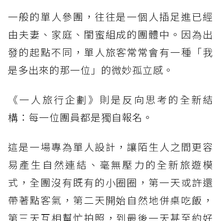
一般的單人參團，往往是一個人插足進已經
由夫妻、家庭、閨蜜組成的團體中。因為出
發的起點不同，單人旅客常常會有一種「我
是多出來的那一位」的微妙孤立感。
《一人旅行企劃》則是反向思考的全新結
構：每一位團員都是獨自報名。
這是一場專為單人設計，讓陌生人之間更容
易產生自然連結、毫無壓力的全新旅遊模
式，全團沒有既有的小圈圈，第一天或許還
帶著點客氣，第二天開始自然地併桌吃飯，
第三天互相幫忙拍照，到最後一天甚至約好