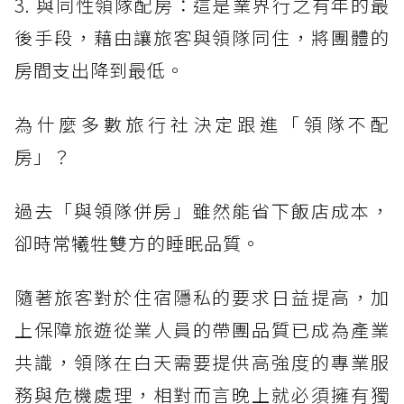
3. 與同性領隊配房：這是業界行之有年的最
後手段，藉由讓旅客與領隊同住，將團體的
房間支出降到最低。
為什麼多數旅行社決定跟進「領隊不配
房」？
過去「與領隊併房」雖然能省下飯店成本，
卻時常犧牲雙方的睡眠品質。
隨著旅客對於住宿隱私的要求日益提高，加
上保障旅遊從業人員的帶團品質已成為產業
共識，領隊在白天需要提供高強度的專業服
務與危機處理，相對而言晚上就必須擁有獨