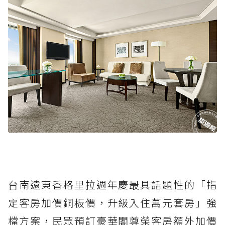
台南遠東香格里拉週年慶最具話題性的「指
定客房加價銅板價，升級入住萬元套房」強
檔方案，民眾預訂豪華閣尊榮客房額外加價