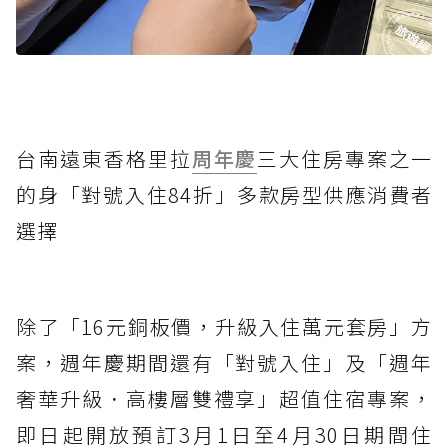
台南遠東香格里拉
周年慶
三大住房專案之一
的身「對號入住84折」多款房型供應消費者
選擇
除了「16元銅板價，升級入住萬元套房」方
案，週年慶期間還有「對號入住」及「週年
奢華升級．高樓層雙禮享」超值住宿專案，
即日起開放預訂3月1日至4月30日期間住