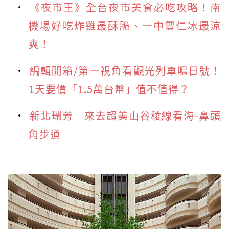
《夜市王》全台夜市美食必吃攻略！南
機場好吃炸雞最酥脆、一中豐仁冰最涼
爽！
編輯開箱/第一視角看觀光列車鳴日號！
1天要價「1.5萬台幣」值不值得？
新北瑞芳︱來去超美山谷稜線看海-鼻頭
角步道