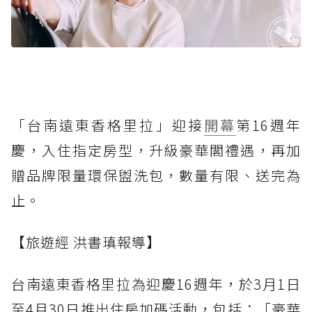
「台南遠東香格里拉」迎接
開幕
第16週年
慶，入住指定房型，升級豪華閣禮遇，再加
贈品牌限量環保盥洗包，數量有限、送完為
止。
【旅遊經 洪書瑱報導】
台南遠東香格里拉為迎慶16週年，於3月1日
至4月30日推出住房加碼活動，包括：「豪華