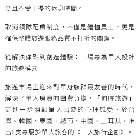
立且不受干擾的休息時間。
取消領隊配房制度，不僅是體恤員工，更是
確保整體旅遊服務品質不打折的關鍵。
從解決痛點到創造體驗：一場專為單人設計
的旅遊模式
旅遊市場正迎來對單身族群最友善的時代，
解決了單人房費的團費負擔，「何時旅遊」
更進一步照顧單人出遊的心理感受，於台
灣、韓國、泰國、越南、中國、土耳其，推
出6支專屬於單人旅客的《一人旅行企劃》。