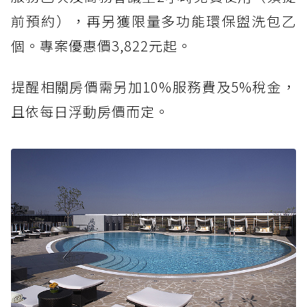
前預約），再另獲限量多功能環保盥洗包乙
個。專案優惠價3,822元起。
提醒相關房價需另加10%服務費及5%稅金，
且依每日浮動房價而定。