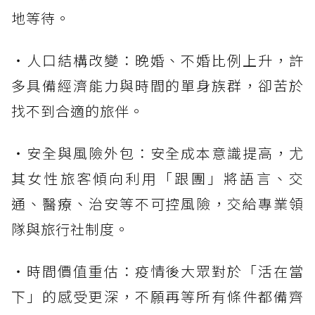
地等待。
・人口結構改變：晚婚、不婚比例上升，許
多具備經濟能力與時間的單身族群，卻苦於
找不到合適的旅伴。
・安全與風險外包：安全成本意識提高，尤
其女性旅客傾向利用「跟團」將語言、交
通、醫療、治安等不可控風險，交給專業領
隊與旅行社制度。
・時間價值重估：疫情後大眾對於「活在當
下」的感受更深，不願再等所有條件都備齊