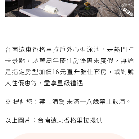
台南遠東香格里拉戶外心型泳池，是熱門打
卡景點，趁著周年慶住房優惠來度假，無論
是指定房型加價16元直升雅仕套房，或對號
入住優惠等，盡享星級禮遇
※ 提醒您：禁止酒駕 未滿十八歲禁止飲酒。
以上圖片：台南遠東香格里拉提供