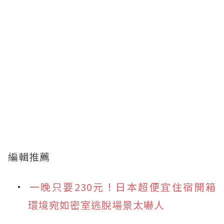
編輯推薦
一晚只要230元！日本超便宜住宿開箱
環境宛如密室逃脫場景太嚇人