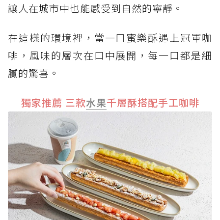
讓人在城市中也能感受到自然的寧靜。
在這樣的環境裡，當一口蜜樂酥遇上冠軍咖
啡，風味的層次在口中展開，每一口都是細
膩的驚喜。
獨家推薦 三款
水果
千層酥搭配手工咖啡