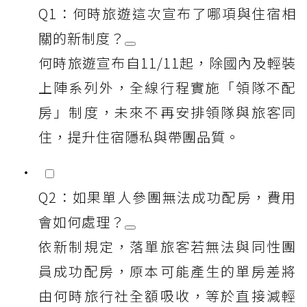
Q1：何時旅遊這次宣布了哪項與住宿相
關的新制度？
何時旅遊宣布自11/11起，除國內及輕裝
上陣系列外，全線行程實施「領隊不配
房」制度，未來不再安排領隊與旅客同
住，提升住宿隱私與帶團品質。
Q2：如果單人參團無法成功配房，費用
會如何處理？
依新制規定，落單旅客若無法與同性團
員成功配房，原本可能產生的單房差將
由何時旅行社全額吸收，等於直接減輕