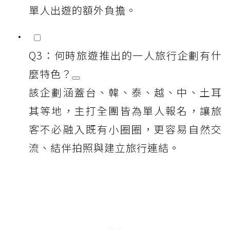
單人出遊的額外負擔。
Q3：何時旅遊推出的一人旅行企劃有什
麼特色？
該企劃涵蓋台、韓、泰、越、中、土耳
其等地，主打全團皆為單人報名，讓旅
客不必融入既有小圈圈，更容易自然交
流、結伴拍照與建立旅行連結。