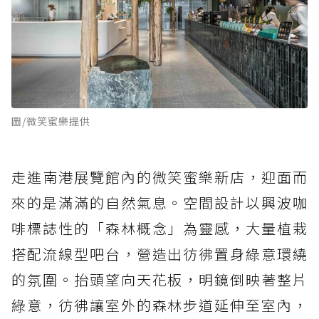
圖/微笑蜜樂提供
走進南港展覽館內的微笑蜜樂新店，迎面而
來的是滿滿的自然氣息。空間設計以興波咖
啡標誌性的「森林概念」為靈感，大量植栽
搭配流線型吧台，營造出彷彿置身綠意環繞
的氛圍。抬頭望向天花板，明鏡倒映著整片
綠意，彷彿讓室外的森林步道延伸至室內，