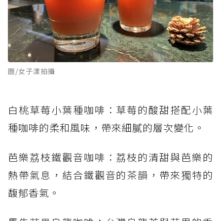
圖/女子漾拍攝
白桃草莓小葉種咖啡：草莓的酸甜搭配小葉
種咖啡的柔和風味，帶來細膩的層次變化。
芭樂荔枝鐵觀音咖啡：荔枝的清甜與芭樂的
熱帶氣息，結合鐵觀音的茶韻，帶來獨特的
馥郁香氣。