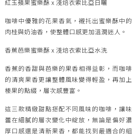
紅玉蘋果蜜樂酥 x 淺焙衣索比亞日曬
咖啡中優雅的花果香氣，襯托出蜜樂酥中的
肉桂與奶油香，使整體口感更加溫潤迷人。
香蕉芭樂蜜樂酥 x 淺焙衣索比亞水洗
香蕉的香甜與芭樂的果香相得益彰，而咖啡
的清爽果香更讓整體風味變得輕盈，再加上
榛果的點綴，層次感豐富。
這三款精緻甜點搭配不同風味的咖啡，讓味
蕾在細膩的層次變化中綻放，無論是偏好濃
厚口感還是清新果香，都能找到最適合的組