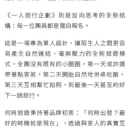
《一人旅行企劃》則是反向思考的全新結
構：每一位團員都是獨自報名。
這是一場專為單人設計，讓陌生人之間更容
易產生自然連結、毫無壓力的全新旅遊模
式，全團沒有既有的小圈圈，第一天或許還
帶著點客氣，第二天開始自然地併桌吃飯，
第三天互相幫忙拍照，到最後一天甚至約好
下一趟旅行。
何時旅遊秉持著品牌初衷：「何時出發？最
好的時機就是現在」，透過與客人的真實互