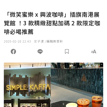
「微笑蜜樂 x 興波咖啡」插旗南港展
覽館 ！3 款精緻甜點加碼 2 款限定咖
啡必喝推薦
2025-02-18 22:43
女子漾 /編輯周意軒