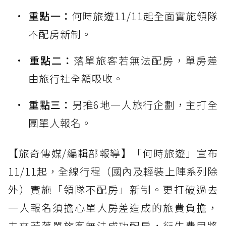
重點一：
何時旅遊11/11起全面實施領隊
不配房新制。
重點二：
落單旅客若無法配房，單房差
由旅行社全額吸收。
重點三：
另推6地一人旅行企劃，主打全
團單人報名。
【旅奇傳媒/編輯部報導】「何時旅遊」宣布
11/11起，全線行程（國內及輕裝上陣系列除
外）實施「領隊不配房」新制。更打破過去
一人報名須擔心單人房差造成的旅費負擔，
未來若落單旅客無法成功配房，衍生費用將