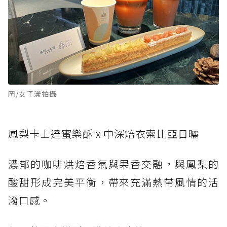
圖/女子漾拍攝
鳳梨卡士達蜜樂酥 x 中深焙衣索比亞日曬
濃郁的咖啡烘焙香氣與果香交融，與鳳梨的
酸甜形成完美平衡，帶來充滿熱帶風情的活
潑口感。