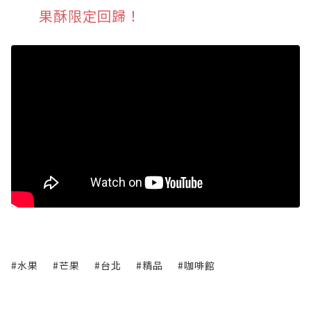
果酥限定回歸！
#水果
#芒果
#台北
#精品
#咖啡館