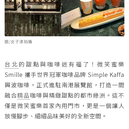
圖/女子漾拍攝
台北
的甜點與咖啡迷有福了！微笑蜜樂
Smille 攜手世界冠軍咖啡品牌 Simple Kaffa
興波咖啡，正式進駐南港展覽館，打造一間
融合
精品
咖啡與精緻甜點的都市綠洲。這不
僅是微笑蜜樂首家內用門市，更是一個讓人
放慢腳步、細細品味美好的全新空間。