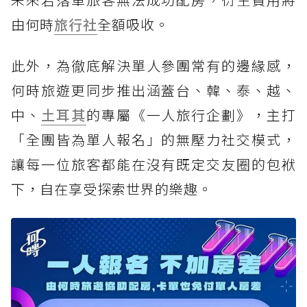
由何時
旅行社
全額吸收。
此外，為徹底解決單人參團常有的邊緣感，
何時旅遊更同步推出涵蓋台、韓、泰、越、
中、
土耳其
的專屬《一人旅行企劃》，主打
「全團皆為單人報名」的無壓力社交模式，
讓每一位旅客都能在沒有既定交友圈的包袱
下，自在享受探索世界的樂趣。