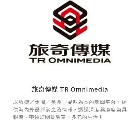
旅奇傳媒 TR Omnimedia
以旅遊／休閒／美食／品味為本的新聞平台，提
供海內外最新消息及情報，透過深度與廣度兼具
報導，帶領您閱覽豐富、多元的生活！