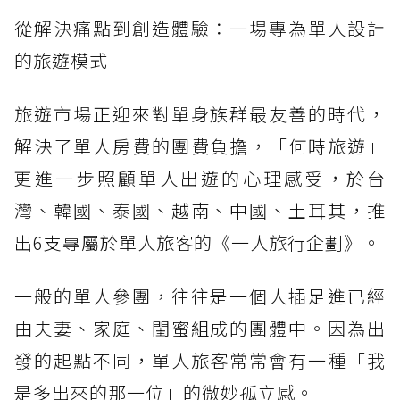
從解決痛點到創造體驗：一場專為單人設計
的旅遊模式
旅遊市場正迎來對單身族群最友善的時代，
解決了單人房費的團費負擔，「何時旅遊」
更進一步照顧單人出遊的心理感受，於台
灣、韓國、泰國、越南、中國、土耳其，推
出6支專屬於單人旅客的《一人旅行企劃》。
一般的單人參團，往往是一個人插足進已經
由夫妻、家庭、閨蜜組成的團體中。因為出
發的起點不同，單人旅客常常會有一種「我
是多出來的那一位」的微妙孤立感。