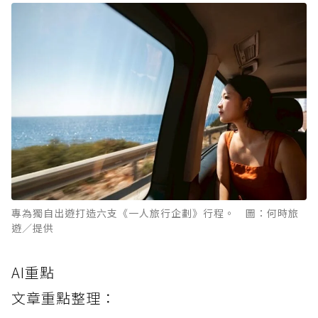
專為獨自出遊打造六支《一人旅行企劃》行程。 圖：何時旅
遊／提供
AI重點
文章重點整理：