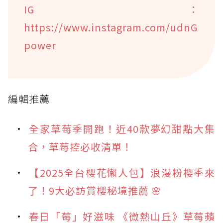
IG：
https://www.instagram.com/udnG
power
編輯推薦
全家草莓季開跑！近40款夢幻甜點大集
合，草莓控必收清單！
【2025全台櫻花懶人包】浪漫粉櫻季來
了！9大必訪賞櫻秘境推薦 🌸
春日「莓」好滋味 《微熱山丘》草莓蘋