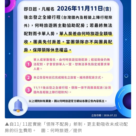
▲自11/ 11起實施「領隊不配房」新制，更主動吸收未成功配
房的衍生費用。 圖：何時旅遊／提供