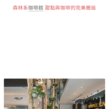
森林系
咖啡館
甜點與咖啡的完美邂逅