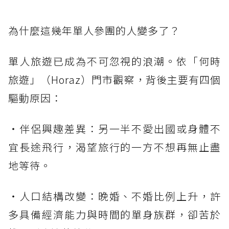
為什麼這幾年單人參團的人變多了？
單人旅遊已成為不可忽視的浪潮。依「何時
旅遊」（Horaz）門市觀察，背後主要有四個
驅動原因：
・伴侶興趣差異：另一半不愛出國或身體不
宜長途飛行，渴望旅行的一方不想再無止盡
地等待。
・人口結構改變：晚婚、不婚比例上升，許
多具備經濟能力與時間的單身族群，卻苦於