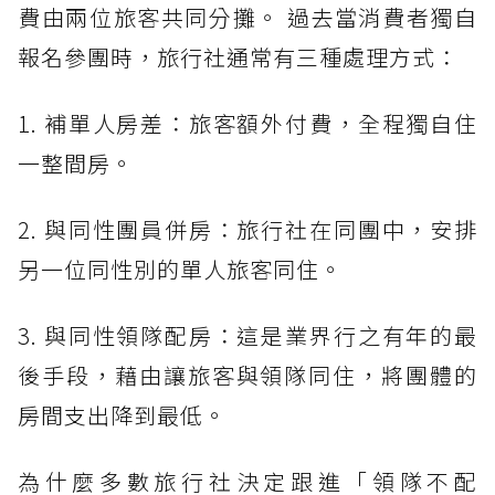
費由兩位旅客共同分攤。 過去當消費者獨自
報名參團時，旅行社通常有三種處理方式：
1. 補單人房差：旅客額外付費，全程獨自住
一整間房。
2. 與同性團員併房：旅行社在同團中，安排
另一位同性別的單人旅客同住。
3. 與同性領隊配房：這是業界行之有年的最
後手段，藉由讓旅客與領隊同住，將團體的
房間支出降到最低。
為什麼多數旅行社決定跟進「領隊不配