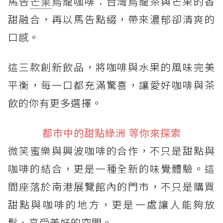
馬告
芒果
烏龍咖啡：台灣烏龍茶與芒果的香
甜融合，再以馬告點綴，帶來濃郁卻清爽的
口感。
這三款創新飲品，將咖啡與水果的風味完美
平衡，每一口都充滿驚喜，讓愛好咖啡與茶
飲的你有更多選擇。
都市中的甜點綠洲 等你來探索
微笑蜜樂與興波咖啡的合作，不只是甜點與
咖啡的結合，更是一種全新的味覺體驗。這
間座落於南港展覽館內的門市，不只是購買
甜點與咖啡的地方，更是一處讓人能夠放
鬆、享受美好的空間。