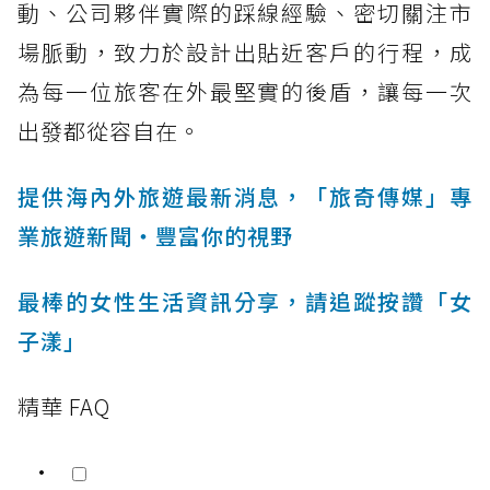
動、公司夥伴實際的踩線經驗、密切關注市
場脈動，致力於設計出貼近客戶的行程，成
為每一位旅客在外最堅實的後盾，讓每一次
出發都從容自在。
提供海內外旅遊最新消息，「旅奇傳媒」專
業旅遊新聞‧豐富你的視野
最棒的女性生活資訊分享，請追蹤按讚「女
子漾」
精華 FAQ