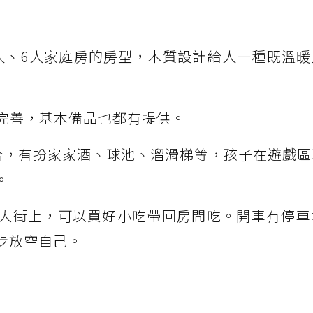
人、6人家庭房的房型，木質設計給人一種既溫暖
完善，基本備品也都有提供。
合，有扮家家酒、球池、溜滑梯等，孩子在遊戲區
。
大街上，可以買好小吃帶回房間吃。開車有停車
步放空自己。