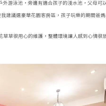
戶外游泳池，旁邊有適合孩子的淺水池，父母可
遊我建議選豪華花園客房區，孩子玩樂的期間爸媽
花草草很用心的維護，整體環境讓人感到心情很