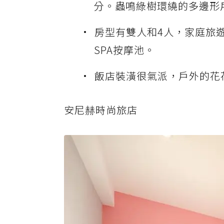
分。蟲鳴綠樹環繞的多邊形
房型有雙人和4人，家庭旅
SPA按摩池。
飯店裝潢很氣派，戶外的花
安尼赫時尚旅店