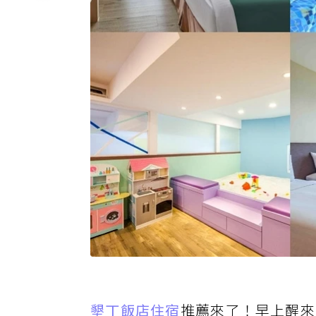
墾丁飯店住宿
推薦來了！早上醒來