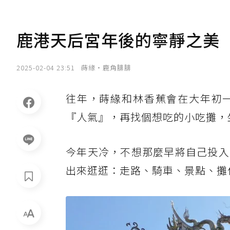
鹿港天后宮年後的寧靜之美
2025-02-04 23:51
蒔緣‧鹿角腓腓
往年，蒔緣和林香蕉會在大年初
『人氣』，再找個想吃的小吃攤，
今年天冷，不想那麼早將自己投入
出來逛逛：走路、騎車、景點、攤