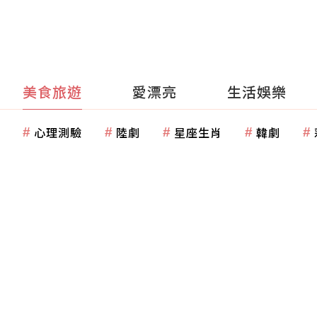
美食旅遊
愛漂亮
生活娛樂
心理測驗
陸劇
星座生肖
韓劇