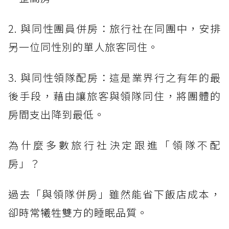
2. 與同性團員併房：旅行社在同團中，安排
另一位同性別的單人旅客同住。
3. 與同性領隊配房：這是業界行之有年的最
後手段，藉由讓旅客與領隊同住，將團體的
房間支出降到最低。
為什麼多數旅行社決定跟進「領隊不配
房」？
過去「與領隊併房」雖然能省下飯店成本，
卻時常犧牲雙方的睡眠品質。