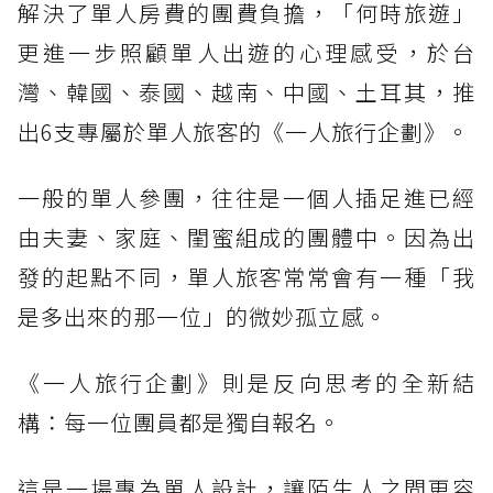
解決了單人房費的團費負擔，「何時旅遊」
更進一步照顧單人出遊的心理感受，於台
灣、韓國、泰國、越南、中國、土耳其，推
出6支專屬於單人旅客的《一人旅行企劃》。
一般的單人參團，往往是一個人插足進已經
由夫妻、家庭、閨蜜組成的團體中。因為出
發的起點不同，單人旅客常常會有一種「我
是多出來的那一位」的微妙孤立感。
《一人旅行企劃》則是反向思考的全新結
構：每一位團員都是獨自報名。
這是一場專為單人設計，讓陌生人之間更容