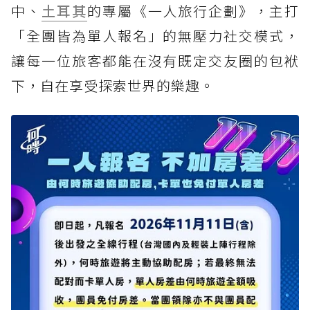
中、
土耳其
的專屬《一人旅行企劃》，主打
「全團皆為單人報名」的無壓力社交模式，
讓每一位旅客都能在沒有既定交友圈的包袱
下，自在享受探索世界的樂趣。