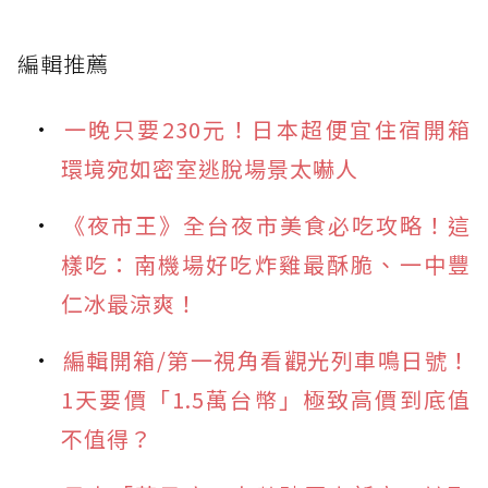
編輯推薦
一晚只要230元！日本超便宜住宿開箱
環境宛如密室逃脫場景太嚇人
《夜市王》全台夜市美食必吃攻略！這
樣吃：南機場好吃炸雞最酥脆、一中豐
仁冰最涼爽！
編輯開箱/第一視角看觀光列車鳴日號！
1天要價「1.5萬台幣」極致高價到底值
不值得？