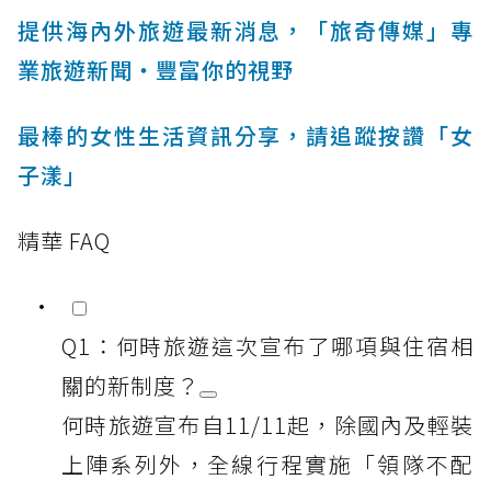
提供海內外旅遊最新消息，「旅奇傳媒」專
業旅遊新聞‧豐富你的視野
最棒的女性生活資訊分享，請追蹤按讚「女
子漾」
精華 FAQ
Q1：何時旅遊這次宣布了哪項與住宿相
關的新制度？
何時旅遊宣布自11/11起，除國內及輕裝
上陣系列外，全線行程實施「領隊不配