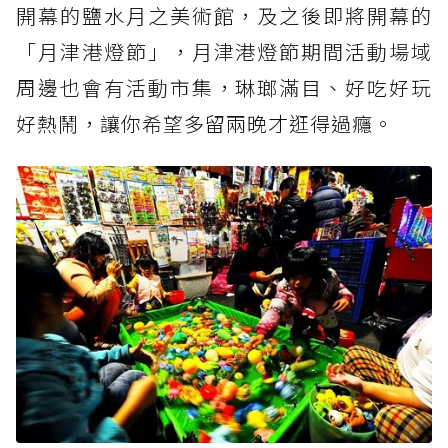
開幕的鹽水月之美術館，及之後即將開幕的
「月津港燈節」，月津港燈節期間活動場域
周邊也會有活動市集，琳瑯滿目、好吃好玩
好熱鬧，讓你希望多留兩晚才逛得過癮。