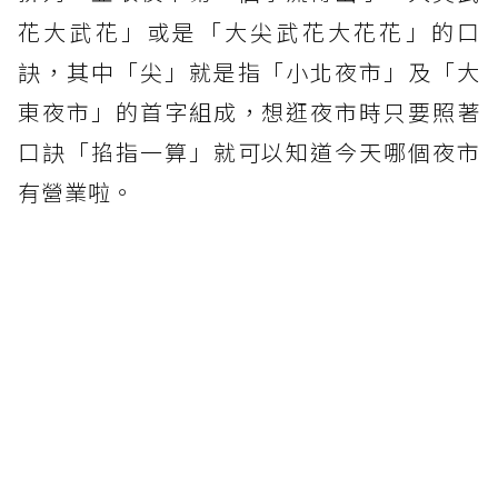
花大武花」或是「大尖武花大花花」的口
訣，其中「尖」就是指「小北夜市」及「大
東夜市」的首字組成，想逛夜市時只要照著
口訣「掐指一算」就可以知道今天哪個夜市
有營業啦。