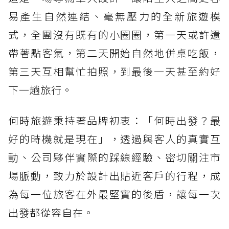
易產生自然連結、毫無壓力的全新旅遊模
式，全團沒有既有的小圈圈，第一天或許還
帶著點客氣，第二天開始自然地併桌吃飯，
第三天互相幫忙拍照，到最後一天甚至約好
下一趟旅行。
何時旅遊秉持著品牌初衷：「何時出發？最
好的時機就是現在」，透過與客人的真實互
動、公司夥伴實際的踩線經驗、密切關注市
場脈動，致力於設計出貼近客戶的行程，成
為每一位旅客在外最堅實的後盾，讓每一次
出發都從容自在。