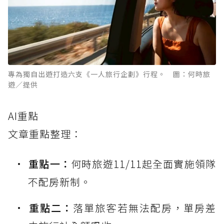
專為獨自出遊打造六支《一人旅行企劃》行程。 圖：何時旅
遊／提供
AI重點
文章重點整理：
重點一：
何時旅遊11/11起全面實施領隊
不配房新制。
重點二：
落單旅客若無法配房，單房差