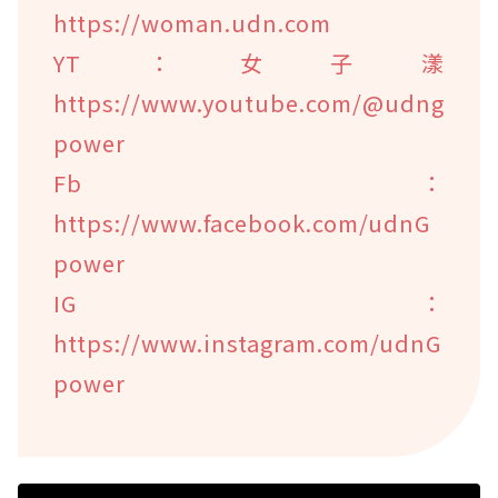
https://woman.udn.com
YT：女子漾
https://www.youtube.com/@udng
power
Fb：
https://www.facebook.com/udnG
power
IG：
https://www.instagram.com/udnG
power