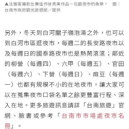
▲法雅客攝影比賽佳作徐秀美作品－花園夜市釣魚樂。 圖：
台南市政府觀光旅遊局／提供
另外，冬天到白河關子嶺泡湯之外，也可以
到白河市區逛夜市，每週二的長安路夜市以
及每週日的國泰路夜市也是熱鬧滾滾；鄰近
的柳營（每週四）、六甲（每週五）、官田
（每週六）、下營（每週日）、麻豆（每週
一）也都有規模不小的在地夜市，讓大家可
以在蒐集夜市口袋名單之餘更豐富行程、深
入在地。更多旅遊訊息請詳「台南旅遊」官
網、臉書或參考「
台南市市場處夜市名
冊
」。