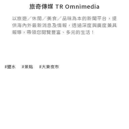
旅奇傳媒 TR Omnimedia
以旅遊／休閒／美食／品味為本的新聞平台，提
供海內外最新消息及情報，透過深度與廣度兼具
報導，帶領您閱覽豐富、多元的生活！
#鹽水
#景點
#大東夜市