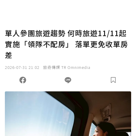
單人參團旅遊趨勢 何時旅遊11/11起
實施「領隊不配房」 落單更免收單房
差
2026-07-31 21:02
旅奇傳媒 TR Omnimedia