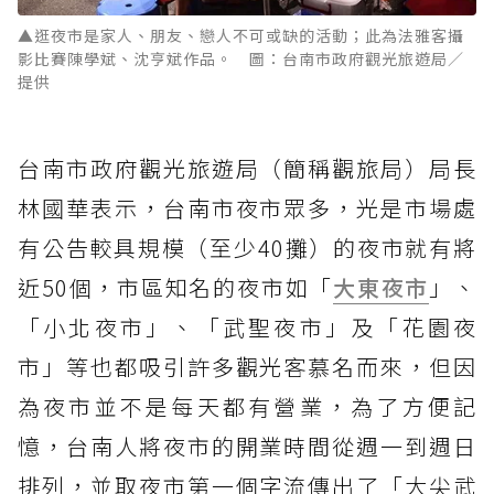
▲逛夜市是家人、朋友、戀人不可或缺的活動；此為法雅客攝
影比賽陳學斌、沈亨斌作品。 圖：台南市政府觀光旅遊局／
提供
台南市政府觀光旅遊局（簡稱觀旅局）局長
林國華表示，台南市夜市眾多，光是市場處
有公告較具規模（至少40攤）的夜市就有將
近50個，市區知名的夜市如「
大東夜市
」、
「小北夜市」、「武聖夜市」及「花園夜
市」等也都吸引許多觀光客慕名而來，但因
為夜市並不是每天都有營業，為了方便記
憶，台南人將夜市的開業時間從週一到週日
排列，並取夜市第一個字流傳出了「大尖武