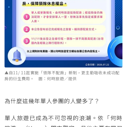
▲自11/ 11起實施「領隊不配房」新制，更主動吸收未成功配
房的衍生費用。 圖：何時旅遊／提供
為什麼這幾年單人參團的人變多了？
單人旅遊已成為不可忽視的浪潮。依「何時