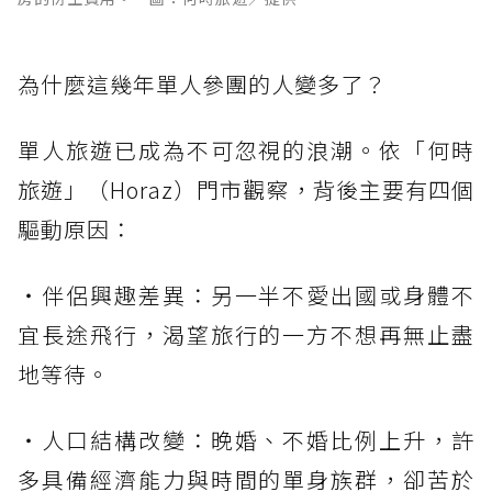
為什麼這幾年單人參團的人變多了？
單人旅遊已成為不可忽視的浪潮。依「何時
旅遊」（Horaz）門市觀察，背後主要有四個
驅動原因：
・伴侶興趣差異：另一半不愛出國或身體不
宜長途飛行，渴望旅行的一方不想再無止盡
地等待。
・人口結構改變：晚婚、不婚比例上升，許
多具備經濟能力與時間的單身族群，卻苦於