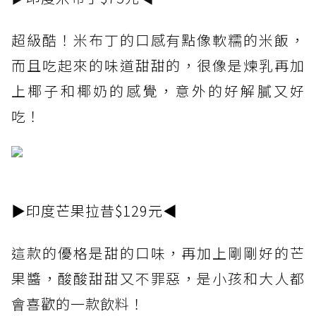
超級酷！米布丁的口感有點像軟糯的米飯，
而且吃起來的味道甜甜的，很像是煉乳再加
上椰子和椰奶的感覺，意外的好解膩又好
吃！
▶印度芒果拉昔$129元◀
這款的優格是甜的口味，再加上剛剛好的芒
果醬，酸酸甜甜又不罪惡，是小孩和大人都
會喜歡的一款飲料！