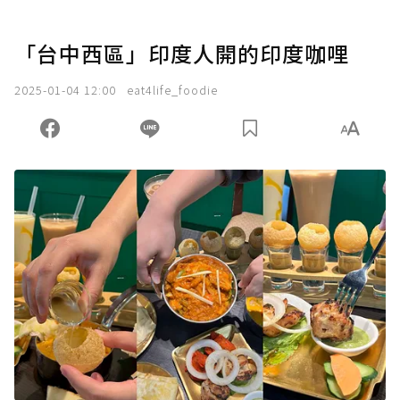
「台中西區」印度人開的印度咖哩
2025-01-04 12:00
eat4life_foodie