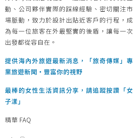
動、公司夥伴實際的踩線經驗、密切關注市
場脈動，致力於設計出貼近客戶的行程，成
為每一位旅客在外最堅實的後盾，讓每一次
出發都從容自在。
提供海內外旅遊最新消息，「旅奇傳媒」專
業旅遊新聞‧豐富你的視野
最棒的女性生活資訊分享，請追蹤按讚「女
子漾」
精華 FAQ