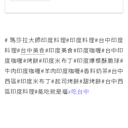
# 瑪莎拉大師印度料理#印度料理#台中印度
料理#
台中美食
#印度美食#印度咖喱#台中印
度咖喱#烤餅#印度米布丁#印度爆漿酥脆球#
牛肉印度咖喱#羊肉印度咖喱#香料奶茶#台中
西區#印度米布丁#起司烤餅#甜烤餅#台中西
區印度料理#能吃就是福
x吃台中