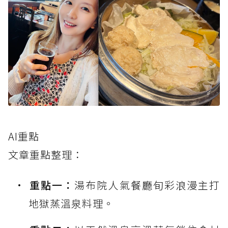
AI重點
文章重點整理：
重點一：
湯布院人氣餐廳旬彩浪漫主打
地獄蒸溫泉料理。