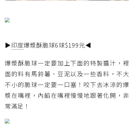
▶
印度
爆漿酥脆球6球$199元◀
爆漿酥脆球一定要加上下面的特製醬汁，裡
面的料有馬鈴薯、豆泥以及一些香料，不大
不小的脆球一定要一口塞！咬下去冰涼的爆
漿在嘴裡，內餡在嘴裡慢慢地跟著化開，非
常滿足！