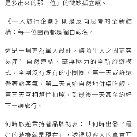
是多出來的那一位」的微妙孤立感。
《一人旅行企劃》則是反向思考的全新結
構：每一位團員都是獨自報名。
這是一場專為單人設計，讓陌生人之間更容
易產生自然連結、毫無壓力的全新旅遊模
式，全團沒有既有的小圈圈，第一天或許還
帶著點客氣，第二天開始自然地併桌吃飯，
第三天互相幫忙拍照，到最後一天甚至約好
下一趟旅行。
何時旅遊秉持著品牌初衷：「何時出發？最
好的時機就是現在」，透過與客人的真實互