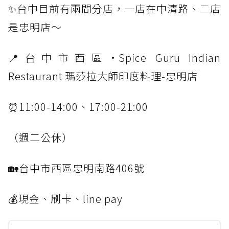
✨台中目前有兩間分店，一店在中清路、二店
是忠明店～
📍台中市西區·Spice Guru Indian
Restaurant 瑪莎拉大師印度料理-忠明店
⏰11:00-14:00、17:00-21:00
（週二公休）
🏡台中市西區忠明南路406號
💰現金、刷卡、line pay