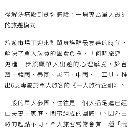
從解決痛點到創造體驗：一場專為單人設計
的旅遊模式
旅遊市場正迎來對單身族群最友善的時代，
解決了單人房費的團費負擔，「何時旅遊」
更進一步照顧單人出遊的心理感受，於台
灣、韓國、泰國、越南、中國、土耳其，推
出6支專屬於單人旅客的《一人旅行企劃》。
一般的單人參團，往往是一個人插足進已經
由夫妻、家庭、閨蜜組成的團體中。因為出
發的起點不同，單人旅客常常會有一種「我