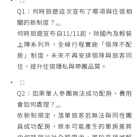
Q1：何時旅遊這次宣布了哪項與住宿相
關的新制度？
何時旅遊宣布自11/11起，除國內及輕裝
上陣系列外，全線行程實施「領隊不配
房」制度，未來不再安排領隊與旅客同
住，提升住宿隱私與帶團品質。
Q2：如果單人參團無法成功配房，費用
會如何處理？
依新制規定，落單旅客若無法與同性團
員成功配房，原本可能產生的單房差將