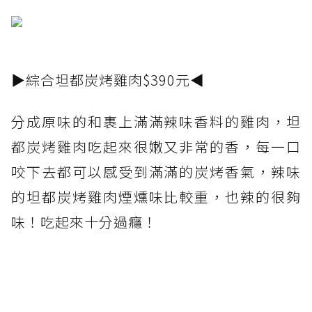
▶綜合坦都炭烤雞肉$390元◀
分成原味的和裹上滿滿辣味香料的雞肉，坦
都炭烤雞肉吃起來很嫩又非常的香，每一口
咬下去都可以感受到滿滿的炭烤香氣，辣味
的坦都炭烤雞肉煙燻味比較重，也辣的很夠
味！吃起來十分過癮！