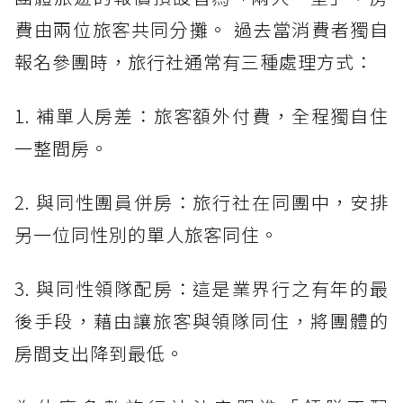
費由兩位旅客共同分攤。 過去當消費者獨自
報名參團時，旅行社通常有三種處理方式：
1. 補單人房差：旅客額外付費，全程獨自住
一整間房。
2. 與同性團員併房：旅行社在同團中，安排
另一位同性別的單人旅客同住。
3. 與同性領隊配房：這是業界行之有年的最
後手段，藉由讓旅客與領隊同住，將團體的
房間支出降到最低。