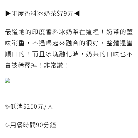
▶印度香料冰奶茶$79元◀
最道地的印度香料冰奶茶在這裡！奶茶的薑
味稍重，不過喝起來融合的很好，整體還蠻
順口的！而且冰塊融化時，奶茶的口味也不
會被稀釋掉！非常讚！
✨低消$250元/人
✨用餐時間90分鐘