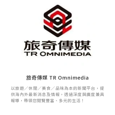
旅奇傳媒 TR Omnimedia
以旅遊／休閒／美食／品味為本的新聞平台，提
供海內外最新消息及情報，透過深度與廣度兼具
報導，帶領您閱覽豐富、多元的生活！