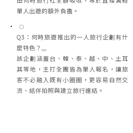
由何時旅行社全額吸收，等於直接減輕
單人出遊的額外負擔。
Q3：何時旅遊推出的一人旅行企劃有什
麼特色？
該企劃涵蓋台、韓、泰、越、中、土耳
其等地，主打全團皆為單人報名，讓旅
客不必融入既有小圈圈，更容易自然交
流、結伴拍照與建立旅行連結。