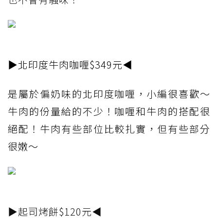
▶北印度牛肉咖喱$349元◀
是屬於偏奶味的北印度咖喱，小編很喜歡～
牛肉的份量給的不少！咖喱和牛肉的搭配很
絕配！牛肉有些部位比較扎實，但有些部分
很嫩～
▶起司烤餅$120元◀