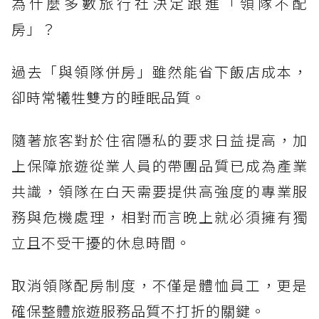
為什麼多數旅行社決定跟進「領隊不配
房」？
過去「與領隊併房」雖然能省下飯店成本，
卻時常犧牲雙方的睡眠品質。
隨著旅客對於住宿隱私的要求日益提高，加
上保障旅遊從業人員的帶團品質已成為產業
共識，領隊在白天需要提供高強度的專業服
務與危機處理，相對而言晚上就必須擁有獨
立且不受干擾的休息時間。
取消領隊配房制度，不僅是體恤員工，更是
確保整體旅遊服務品質不打折的關鍵。