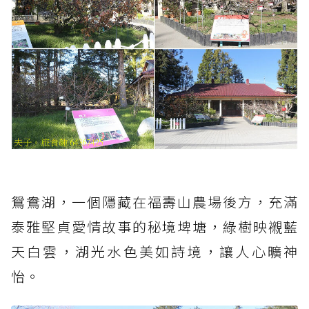
鴛鴦湖，一個隱藏在福壽山農場後方，充滿
泰雅堅貞愛情故事的秘境埤塘，綠樹映襯藍
天白雲，湖光水色美如詩境，讓人心曠神
怡。