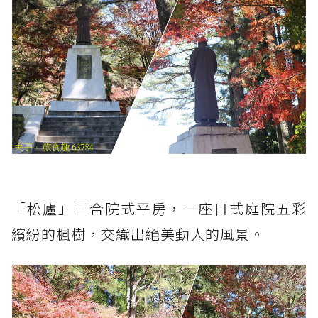
「松廬」三合院式平房，一座日式庭院五彩
繽紛的楓樹，交織出絕美動人的風景。