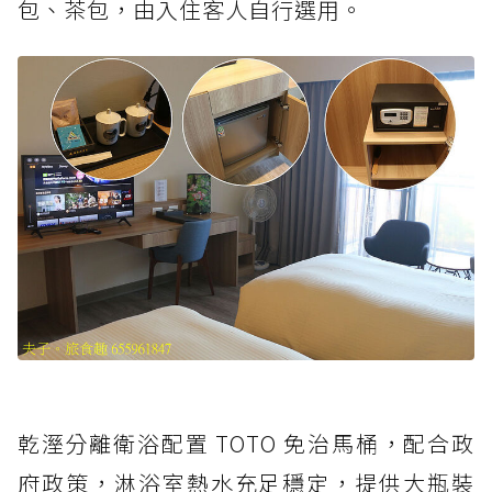
包、茶包，由入住客人自行選用。
乾溼分離衛浴配置 TOTO 免治馬桶，配合政
府政策，淋浴室熱水充足穩定，提供大瓶裝