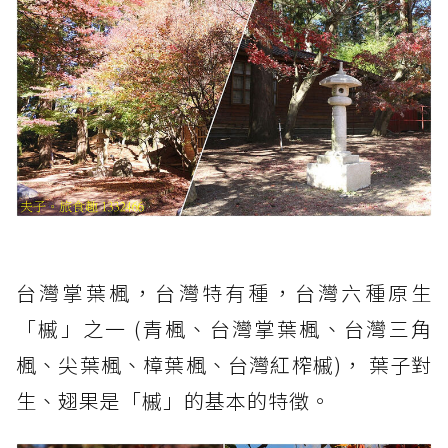
台灣掌葉楓，台灣特有種，台灣六種原生
「槭」之一 (青楓、台灣掌葉楓、台灣三角
楓、尖葉楓、樟葉楓、台灣紅榨槭)， 葉子對
生、翅果是「槭」的基本的特徵。