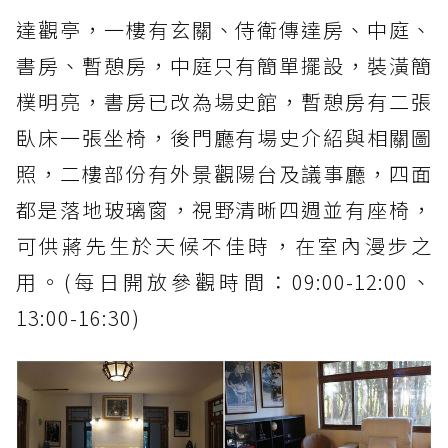
達觀亭，一樓有玄關、侍衛傳達房、中庭、
書房、暫憩房，中庭只有簡單擺設，裝潢簡
樸明亮，書房已改為場史館，暫憩房有二張
臥床一張坐椅，後門廳有場史介紹與相關圖
照，二樓部份有外景觀陽台及議事廳，四面
都是落地玻璃窗，視野清晰四週並有座椅，
可供蔣先生於天候不佳時，在室內漫步之
用。(每日開放參觀時間：09:00-12:00、
13:00-16:30)