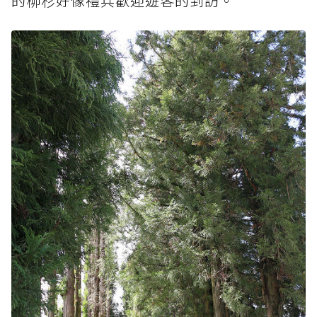
的柳杉好像禮兵歡迎遊客的到訪。