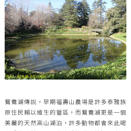
鴛鴦湖傳說，早期福壽山農場是許多泰雅族
原住民賴以維生的獵區，而鴛鴦湖更是一個
美麗的天然高山湖泊，許多動物都會來此喝