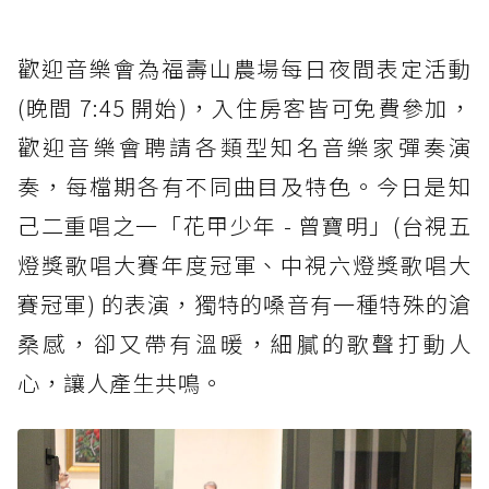
歡迎音樂會為福壽山農場每日夜間表定活動
(晚間 7:45 開始)，入住房客皆可免費參加，
歡迎音樂會聘請各類型知名音樂家彈奏演
奏，每檔期各有不同曲目及特色。今日是知
己二重唱之一「花甲少年 - 曾寶明」(台視五
燈獎歌唱大賽年度冠軍、中視六燈獎歌唱大
賽冠軍) 的表演，獨特的嗓音有一種特殊的滄
桑感，卻又帶有溫暖，細膩的歌聲打動人
心，讓人產生共鳴。