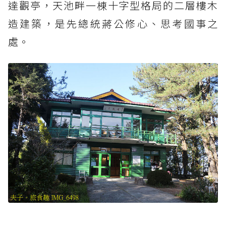
達觀亭，天池畔一棟十字型格局的二層樓木
造建築，是先總統蔣公修心、思考國事之
處。