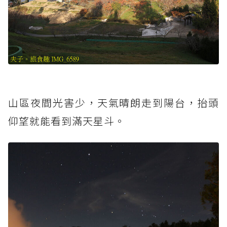
山區夜間光害少，天氣晴朗走到陽台，抬頭
仰望就能看到滿天星斗。