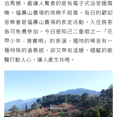
治馬桶，最讓人驚喜的是有電子式浴室暖風
機。福壽山農場的夜晚不寂寞，每日的歡迎
音樂會是福壽山農場的表定活動，入住房客
皆可免費參加，今日是知己二重唱之一「花
甲少年 - 曾寶明」的表演，獨特的嗓音有一
種特殊的滄桑感，卻又帶有溫暖，細膩的歌
聲打動人心，讓人產生共鳴。