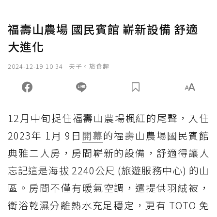
福壽山農場 國民賓館 嶄新設備 舒適
大進化
2024-12-19 10:34
夫子。旅食趣
12月中旬捉住福壽山農場楓紅的尾聲，入住
2023年 1月 9日
開幕
的福壽山農場國民賓館
典雅二人房，房間嶄新的設備，舒適得讓人
忘記這是海拔 2240公尺 (旅遊服務中心) 的山
區。房間不僅有暖氣空調，還提供羽絨被，
衛浴乾濕分離熱水充足穩定，更有 TOTO 免