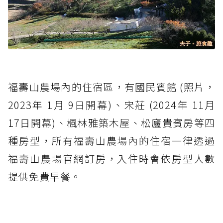
福壽山農場內的住宿區，有國民賓館 (照片，
2023年 1月 9日開幕)、宋莊 (2024年 11月
17日開幕)、楓林雅築木屋、松廬貴賓房等四
種房型，所有福壽山農場內的住宿一律透過
福壽山農場官網訂房，入住時會依房型人數
提供免費早餐。