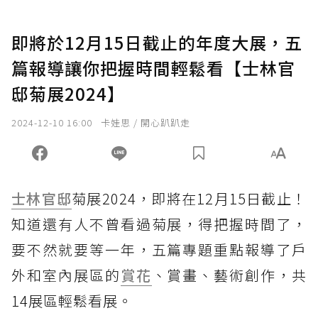
即將於12月15日截止的年度大展，五
篇報導讓你把握時間輕鬆看【士林官
邸菊展2024】
2024-12-10 16:00
卡娃思 / 開心趴趴走
士林官邸
菊展2024，即將在12月15日截止！
知道還有人不曾看過菊展，得把握時間了，
要不然就要等一年，五篇專題重點報導了戶
外和室內展區的
賞花
、賞畫、藝術創作，共
14展區輕鬆看展。