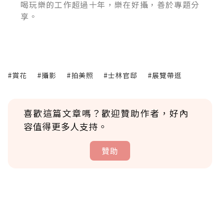
喝玩樂的工作超過十年，樂在好攝，善於專題分
享。
#賞花
#攝影
#拍美照
#士林官邸
#展覽帶逛
喜歡這篇文章嗎？歡迎贊助作者，好內
容值得更多人支持。
贊助
贊助說明