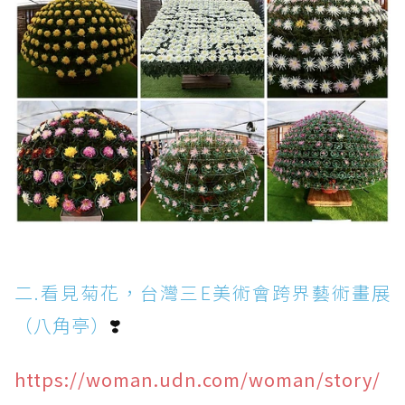
二.看見菊花，台灣三E美術會跨界藝術畫展
（八角亭）
❣️
https://woman.udn.com/woman/story/