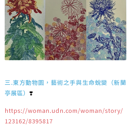
三.東方動物園，藝術之手與生命蛻變（新蘭
亭展區）
❣️
https://woman.udn.com/woman/story/
123162/8395817