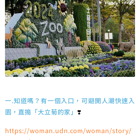
一.知道嗎？有一個入口，可避開人潮快速入
園，直搗「大立菊的家」
❣️
https://woman.udn.com/woman/story/