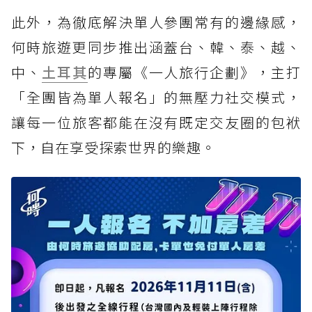
此外，為徹底解決單人參團常有的邊緣感，
何時旅遊更同步推出涵蓋台、韓、泰、越、
中、
土耳其
的專屬《一人旅行企劃》，主打
「全團皆為單人報名」的無壓力社交模式，
讓每一位旅客都能在沒有既定交友圈的包袱
下，自在享受探索世界的樂趣。