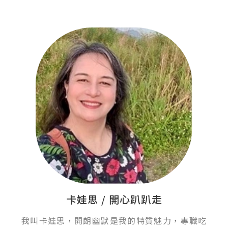
卡娃思 / 開心趴趴走
我叫卡娃思，開朗幽默是我的特質魅力，專職吃