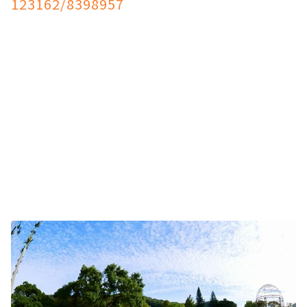
123162/8398957