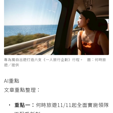
專為獨自出遊打造六支《一人旅行企劃》行程。 圖：何時旅
遊／提供
AI重點
文章重點整理：
重點一：
何時旅遊11/11起全面實施領隊