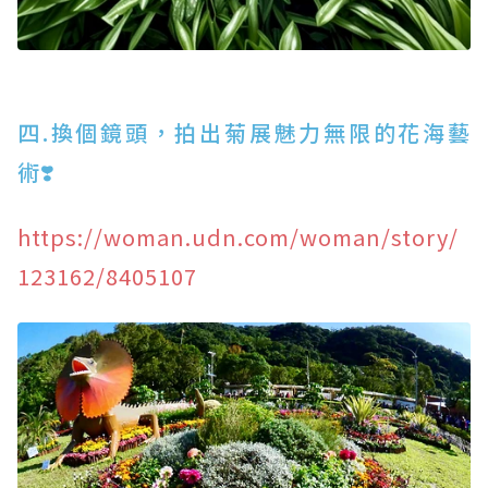
四.換個鏡頭，拍出菊展魅力無限的花海藝
術❣️
https://woman.udn.com/woman/story/
123162/8405107