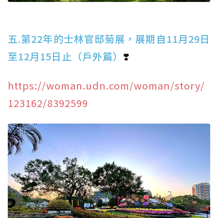
五.第22年的士林官邸菊展，展期自11月29日
至12月15日止（戶外篇）
❣️
https://woman.udn.com/woman/story/
123162/8392599