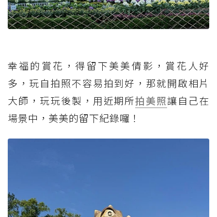
幸福的賞花，得留下美美倩影，賞花人好
多，玩自拍照不容易拍到好，那就開啟相片
大師，玩玩後製，用近期所
拍美照
讓自己在
場景中，美美的留下紀錄囉！