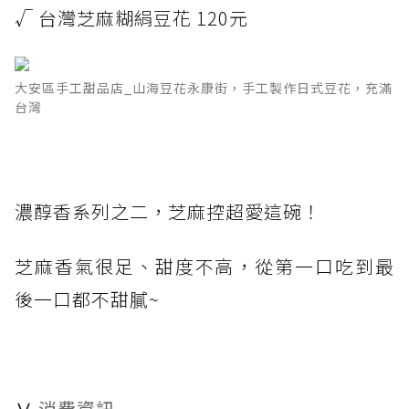
√ 台灣芝麻糊絹豆花 120元
大安區手工甜品店_山海豆花永康街，手工製作日式豆花，充滿
台灣
濃醇香系列之二，芝麻控超愛這碗！
芝麻香氣很足、甜度不高，從第一口吃到最
後一口都不甜膩~
Ⅴ
消費資訊