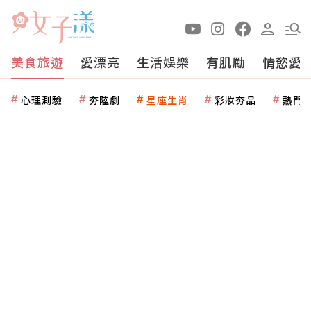
美食旅遊
愛漂亮
生活娛樂
有肌勵
情慾愛
心理測驗
夯陸劇
星座生肖
彩妝夯品
熱門