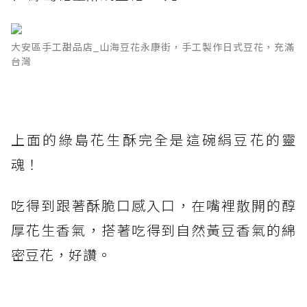
大安區手工甜品店_山海豆花永康街，手工製作日式豆花，充滿
台灣
上面的綠島花生酥完全是這碗絹豆花的靈
魂！
吃得到跟著酥脆口感入口，在嘴裡散開的醇
厚花生香氣，搭著吃得到自然黃豆香氣的綿
密豆花，好讚。