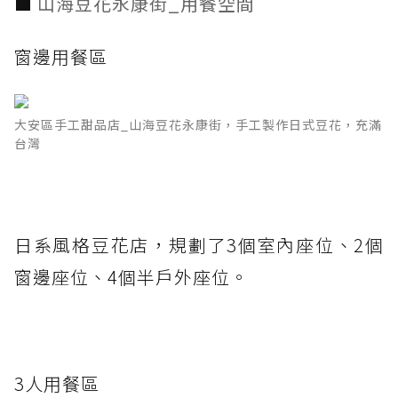
■
山海豆花永康街_用餐空間
窗邊用餐區
大安區手工甜品店_山海豆花永康街，手工製作日式豆花，充滿
台灣
日系風格豆花店，規劃了3個室內座位、2個
窗邊座位、4個半戶外座位。
3人用餐區