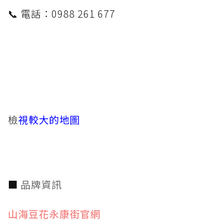
📞 電話：0988 261 677
檢
視較大的地圖
■
品牌資訊
山海豆花永康街官網