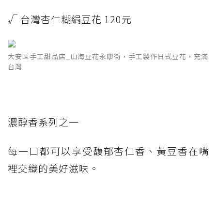
√ 台灣杏仁糊絹豆花 120元
大安區手工甜品店_山海豆花永康街，手工製作日式豆花，充滿
台灣
濃醇香系列之一
每一口都可以享受馥郁杏仁香、黃豆香在嘴
裡交織的美好滋味。