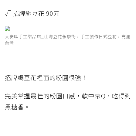
√ 招牌絹豆花 90元
大安區手工甜品店_山海豆花永康街，手工製作日式豆花，充滿
台灣
招牌絹豆花裡面的粉圓很強！
完美掌握最佳的粉圓口感，軟中帶Q，吃得到
黑糖香。