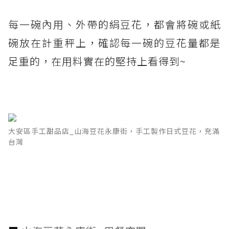
每一碗內用、外帶的絹豆花，都會將碗或紙
碗放在計重秤上，確認每一碗的豆花量都是
足重的，在用料實在的堅持上看得到~
大安區手工甜品店_山海豆花永康街，手工製作日式豆花，充滿
台灣