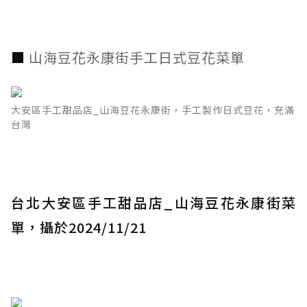
■
山海豆花永康街手工日式豆花菜單
大安區手工甜品店_山海豆花永康街，手工製作日式豆花，充滿
台灣
台北大安區手工甜品店_山海豆花永康街菜
單，攝於2024/11/21