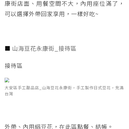
康街店面、用餐空間不大，內用座位滿了，
可以選擇外帶回家享用，一樣好吃~
■
山海豆花永康街_接待區
接待區
大安區手工甜品店_山海豆花永康街，手工製作日式豆花，充滿
台灣
外帶、內用絹豆花，在此區點餐、結帳。