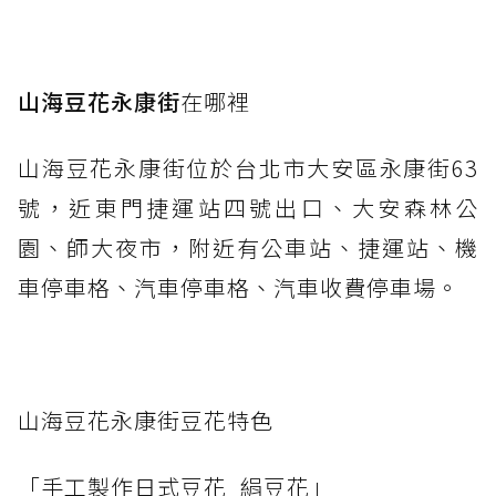
山海豆花永康街
在哪裡
山海豆花永康街位於台北市大安區永康街63
號，近東門捷運站四號出口、大安森林公
園、師大夜市，附近有公車站、捷運站、機
車停車格、汽車停車格、汽車收費停車場。
山海豆花永康街豆花特色
「手工製作日式豆花_絹豆花」