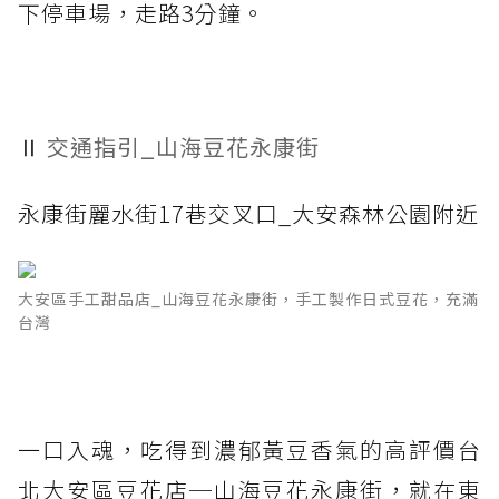
下停車場，走路3分鐘。
Ⅱ
交通指引_山海豆花永康街
永康街麗水街17巷交叉口_大安森林公園附近
大安區手工甜品店_山海豆花永康街，手工製作日式豆花，充滿
台灣
一口入魂，吃得到濃郁黃豆香氣的高評價台
北大安區豆花店─山海豆花永康街，就在東