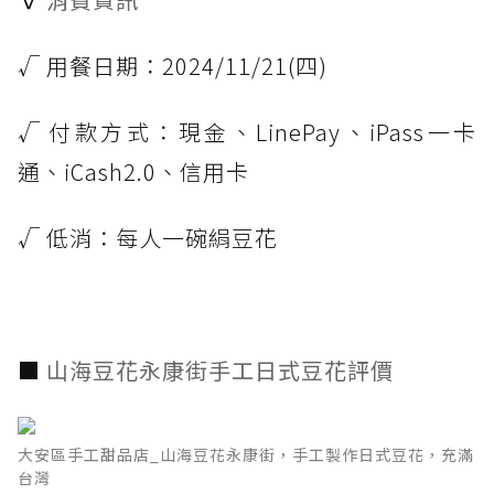
√ 用餐日期：2024/11/21(四)
√ 付款方式：現金、LinePay、iPass一卡
通、iCash2.0、信用卡
√ 低消：每人一碗絹豆花
■
山海豆花永康街手工日式豆花評價
大安區手工甜品店_山海豆花永康街，手工製作日式豆花，充滿
台灣