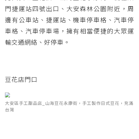
門捷運站四號出口、大安森林公園附近，周
邊有公車站、捷運站、機車停車格、汽車停
車格、汽車停車場，擁有相當便捷的大眾運
輸交通網絡、好停車。
豆花店門口
大安區手工甜品店_山海豆花永康街，手工製作日式豆花，充滿
台灣