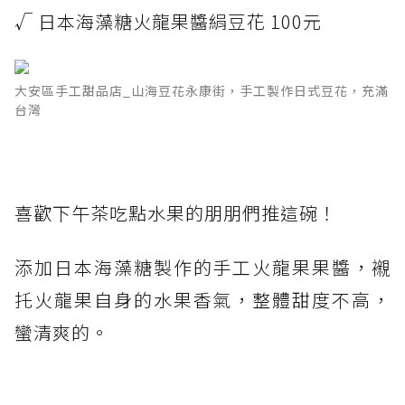
√ 日本海藻糖火龍果醬絹豆花 100元
大安區手工甜品店_山海豆花永康街，手工製作日式豆花，充滿
台灣
喜歡下午茶吃點水果的朋朋們推這碗！
添加日本海藻糖製作的手工火龍果果醬，襯
托火龍果自身的水果香氣，整體甜度不高，
蠻清爽的。