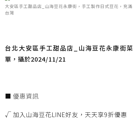
大安區手工甜品店_山海豆花永康街，手工製作日式豆花，充滿
台灣
台北大安區手工甜品店_山海豆花永康街菜
單，攝於2024/11/21
■
優惠資訊
√ 加入山海豆花LINE好友，天天享9折優惠