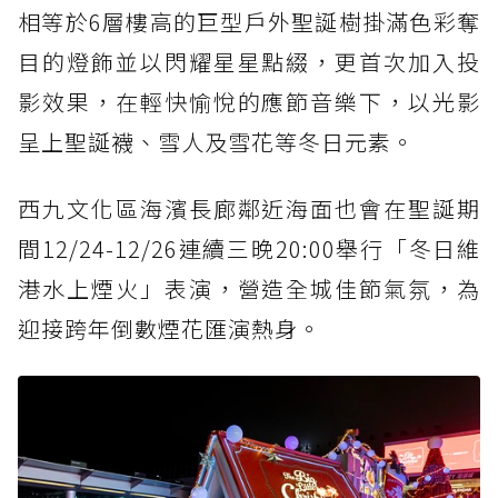
相等於6層樓高的巨型戶外聖誕樹掛滿色彩奪
目的燈飾並以閃耀星星點綴，更首次加入投
影效果，在輕快愉悅的應節音樂下，以光影
呈上聖誕襪、雪人及雪花等冬日元素。
西九文化區海濱長廊鄰近海面也會在聖誕期
間12/24-12/26連續三晚20:00舉行「冬日維
港水上煙火」表演，營造全城佳節氣氛，為
迎接跨年倒數煙花匯演熱身。