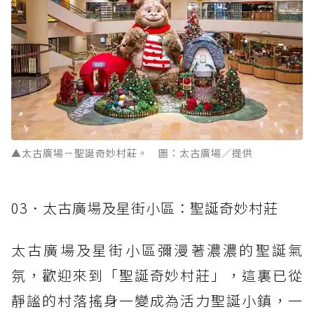
▲太古廣場－聖誕奇妙村莊。 圖：太古廣場／提供
03．太古廣場及星街小區：聖誕奇妙村莊
太古廣場及星街小區彌漫著濃濃的聖誕氣
氛，歡迎來到「聖誕奇妙村莊」，這裏已從
靜謐的村落搖身一變成為活力聖誕小鎮，一