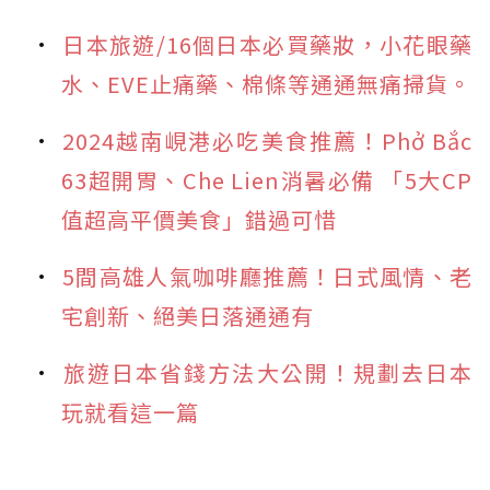
日本旅遊/16個日本必買藥妝，小花眼藥
水、EVE止痛藥、棉條等通通無痛掃貨。
2024越南峴港必吃美食推薦！Phở Bắc
63超開胃、Che Lien消暑必備 「5大CP
值超高平價美食」錯過可惜
5間高雄人氣咖啡廳推薦！日式風情、老
宅創新、絕美日落通通有
旅遊日本省錢方法大公開！規劃去日本
玩就看這一篇