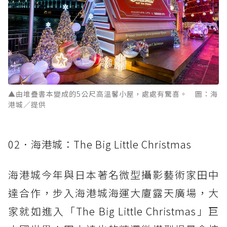
▲由堆疊書本變成的5公尺高溫馨小屋，處處有驚喜。 圖：海
港城／提供
02．海港城：The Big Little Christmas
海港城今年與日本著名微型攝影藝術家田中
達合作，步入海港城海運大廈露天廣場，大
家就如進入「The Big Little Christmas」巨