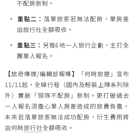
不配房新制。
重點二：
落單旅客若無法配房，單房差
由旅行社全額吸收。
重點三：
另推6地一人旅行企劃，主打全
團單人報名。
【旅奇傳媒/編輯部報導】「何時旅遊」宣布
11/11起，全線行程（國內及輕裝上陣系列除
外）實施「領隊不配房」新制。更打破過去
一人報名須擔心單人房差造成的旅費負擔，
未來若落單旅客無法成功配房，衍生費用將
由何時
旅行社
全額吸收。