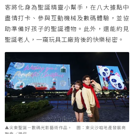
客將化身為聖誕精靈小幫手，在八大據點中
盡情打卡、參與互動機械及數碼體驗，並協
助準備好孩子的聖誕禮物。此外，還能約見
聖誕老人，一窺玩具工廠背後的快樂秘密。
▲尖東聖誕－數碼光影藝術作品。 圖：東尖沙咀地產發展商
聯會／提供