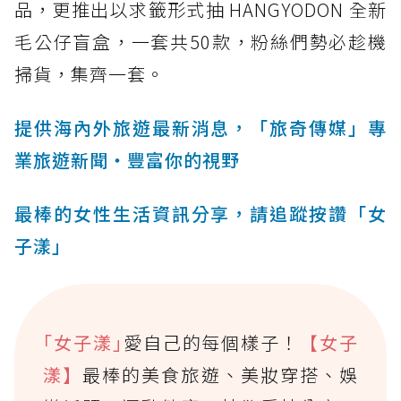
品，更推出以求籤形式抽 HANGYODON 全新
毛公仔盲盒，一套共50款，粉絲們勢必趁機
掃貨，集齊一套。
提供海內外旅遊最新消息，「旅奇傳媒」專
業旅遊新聞‧豐富你的視野
最棒的女性生活資訊分享，請追蹤按讚「女
子漾」
｢女子漾｣
愛自己的每個樣子！
【女子
漾】
最棒的美食旅遊、美妝穿搭、娛