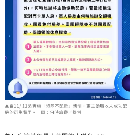
▲自11/ 11起實施「領隊不配房」新制，更主動吸收未成功配
房的衍生費用。 圖：何時旅遊／提供