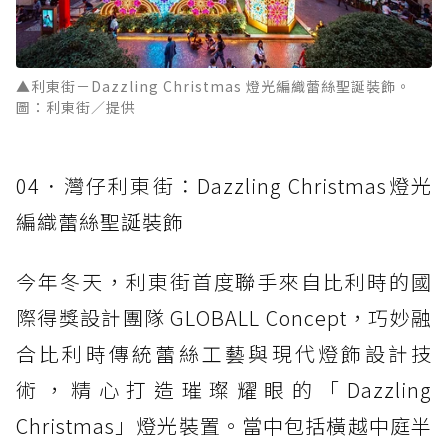
▲利東街－Dazzling Christmas 燈光編織蕾絲聖誕裝飾。
圖：利東街／提供
04．灣仔利東街：Dazzling Christmas燈光
編織蕾絲聖誕裝飾
今年冬天，利東街首度聯手來自比利時的國
際得獎設計團隊 GLOBALL Concept，巧妙融
合比利時傳統蕾絲工藝與現代燈飾設計技
術，精心打造璀璨耀眼的「Dazzling
Christmas」燈光裝置。當中包括橫越中庭半