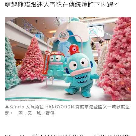
萌趣熊貓跟迷人雪花在傳統燈飾下閃耀。
▲Sanrio 人氣角色 HANGYODON 首度來港登陸又一城歡度聖
誕。 圖：又一城／提供