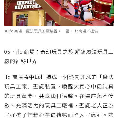
▲ifc 商場－魔法玩具工廠裝置。 圖：ifc商場／提供
06．ifc 商場：奇幻玩具之旅 解鎖魔法玩具工
廠的神秘世界
ifc 商場將中庭打造成一個熱鬧非凡的「魔法
玩具工廠」聖誕裝置，喚醒大家心中最純真
的玩具童夢，共享節日溫馨。在這座永不停
歇、充滿活力的玩具工廠裡，聖誕老人正為
了好孩子們精心準備禮物而陷入了瘋狂。訪