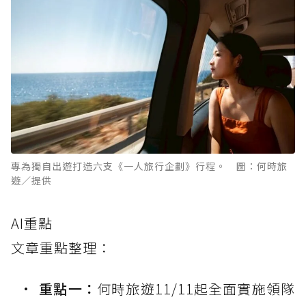
專為獨自出遊打造六支《一人旅行企劃》行程。 圖：何時旅
遊／提供
AI重點
文章重點整理：
重點一：
何時旅遊11/11起全面實施領隊