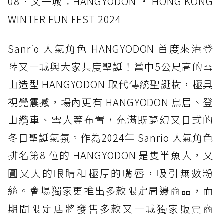
08．又一城：HANGYODON • HONG KONG
WINTER FUN FEST 2024
Sanrio 人氣角色 HANGYODON 首度來港登
陸又一城與大家共度聖誕！當中5公尺高的雪
山造型 HANGYODON 取代傳統聖誕樹，極具
視覺震撼，場內更有 HANGYODON 鳥居、登
山纜車、雪人等布置，充滿既夢幻又日式的
冬日聖誕氣氛。作為2024年 Sanrio 人氣角色
排名第8 位的 HANGYODON 是隻半魚人，又
圓又大的眼睛和極厚的嘴唇，吸引無數粉
絲。會場獨家更推出多款限定周邊商品，而
期間限定店將發售多款又一城獨家販賣商