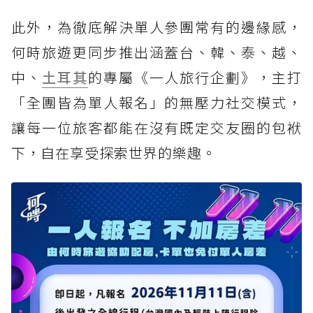
此外，為徹底解決單人參團常有的邊緣感，
何時旅遊更同步推出涵蓋台、韓、泰、越、
中、
土耳其
的專屬《一人旅行企劃》，主打
「全團皆為單人報名」的無壓力社交模式，
讓每一位旅客都能在沒有既定交友圈的包袱
下，自在享受探索世界的樂趣。