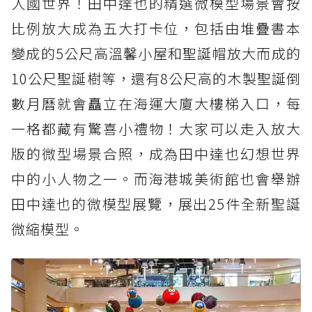
人國世界！田中達也的精選微模型場景會按
比例放大成為五大打卡位，包括由堆疊書本
變成的5公尺高溫馨小屋和聖誕帽放大而成的
10公尺聖誕樹等，還有8公尺高的木製聖誕倒
數月曆就會矗立在海運大廈大樓梯入口，每
一格都藏有驚喜小禮物！大家可以走入放大
版的微型場景合照，成為田中達也幻想世界
中的小人物之一。而海港城美術館也會舉辦
田中達也的微模型展覽，展出25件全新聖誕
微縮模型。