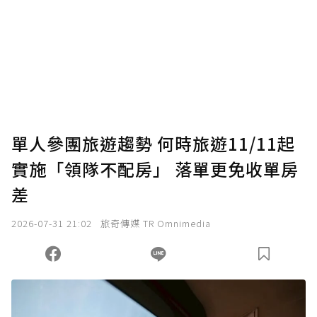
單人參團旅遊趨勢 何時旅遊11/11起
實施「領隊不配房」 落單更免收單房
差
2026-07-31 21:02
旅奇傳媒 TR Omnimedia