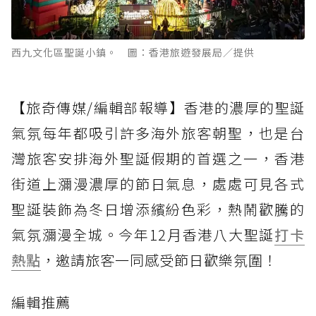
西九文化區聖誕小鎮。 圖：香港旅遊發展局／提供
【旅奇傳媒/編輯部報導】香港的濃厚的聖誕
氣氛每年都吸引許多海外旅客朝聖，也是台
灣旅客安排海外聖誕假期的首選之一，香港
街道上瀰漫濃厚的節日氣息，處處可見各式
聖誕裝飾為冬日增添繽紛色彩，熱鬧歡騰的
氣氛瀰漫全城。今年12月香港八大聖誕
打卡
熱點
，邀請旅客一同感受節日歡樂氛圍！
編輯推薦