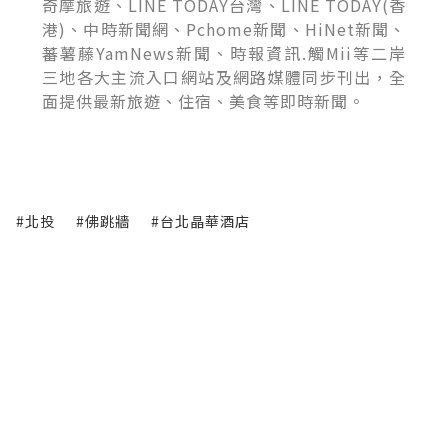
奇摩旅遊、LINE TODAY台灣、LINE TODAY(香
港)、中時新聞網、Pchome新聞、HiNet新聞、
蕃薯藤YamNews新聞、時報資訊.觸Mii等二岸
三地各大主流入口網站及網路媒體同步刊出，全
面提供最新旅遊、住宿、美食等即時新聞。
#北投
#佛跳牆
#台北晶華酒店