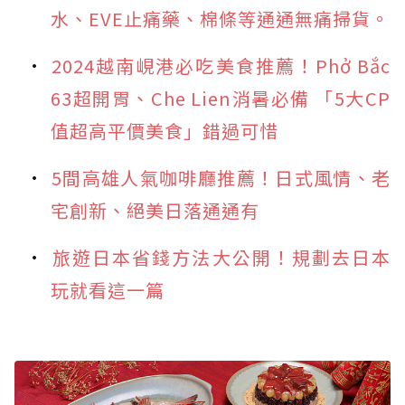
水、EVE止痛藥、棉條等通通無痛掃貨。
2024越南峴港必吃美食推薦！Phở Bắc
63超開胃、Che Lien消暑必備 「5大CP
值超高平價美食」錯過可惜
5間高雄人氣咖啡廳推薦！日式風情、老
宅創新、絕美日落通通有
旅遊日本省錢方法大公開！規劃去日本
玩就看這一篇