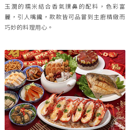
玉潤的糯米結合香氣撲鼻的配料，色彩富
麗，引人嘴饞，款款皆可品嘗到主廚精緻而
巧妙的料理用心。