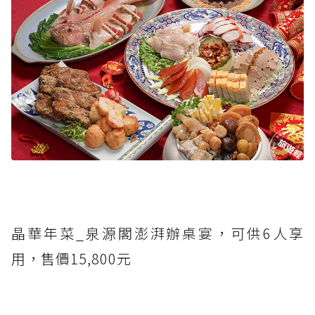
晶華年菜_泉源閣澎湃辦桌宴，可供6人享
用，售價15,800元