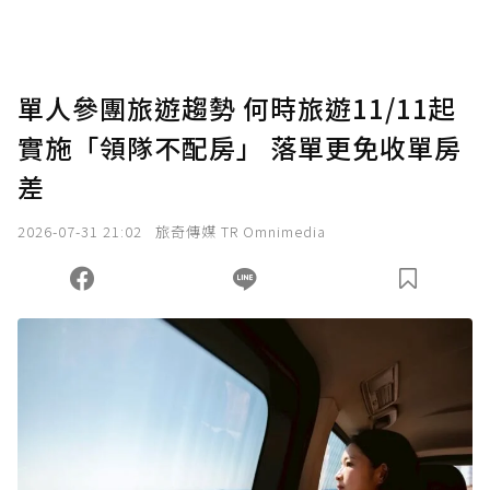
單人參團旅遊趨勢 何時旅遊11/11起
實施「領隊不配房」 落單更免收單房
差
2026-07-31 21:02
旅奇傳媒 TR Omnimedia