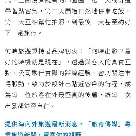
帶著點客氣，第二天開始自然地併桌吃飯，
第三天互相幫忙拍照，到最後一天甚至約好
下一趟旅行。
何時旅遊秉持著品牌初衷：「何時出發？最
好的時機就是現在」，透過與客人的真實互
動、公司夥伴實際的踩線經驗、密切關注市
場脈動，致力於設計出貼近客戶的行程，成
為每一位旅客在外最堅實的後盾，讓每一次
出發都從容自在。
提供海內外旅遊最新消息，「旅奇傳媒」專
業旅遊新聞‧豐富你的視野