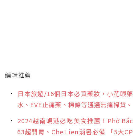
編輯推薦
日本旅遊/16個日本必買藥妝，小花眼藥
水、EVE止痛藥、棉條等通通無痛掃貨。
2024越南峴港必吃美食推薦！Phở Bắc
63超開胃、Che Lien消暑必備 「5大CP