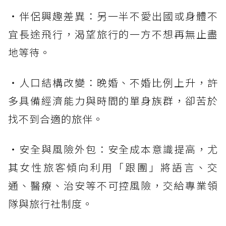
・伴侶興趣差異：另一半不愛出國或身體不
宜長途飛行，渴望旅行的一方不想再無止盡
地等待。
・人口結構改變：晚婚、不婚比例上升，許
多具備經濟能力與時間的單身族群，卻苦於
找不到合適的旅伴。
・安全與風險外包：安全成本意識提高，尤
其女性旅客傾向利用「跟團」將語言、交
通、醫療、治安等不可控風險，交給專業領
隊與旅行社制度。