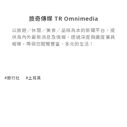
旅奇傳媒 TR Omnimedia
以旅遊／休閒／美食／品味為本的新聞平台，提
供海內外最新消息及情報，透過深度與廣度兼具
報導，帶領您閱覽豐富、多元的生活！
#旅行社
#土耳其