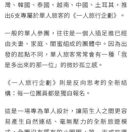
灣、韓國、泰國、越南、中國、土耳其，推
出6支專屬於單人旅客的《一人旅行企劃》。
一般的單人參團，往往是一個人插足進已經
由夫妻、家庭、閨蜜組成的團體中。因為出
發的起點不同，單人旅客常常會有一種「我
是多出來的那一位」的微妙孤立感。
《一人旅行企劃》則是反向思考的全新結
構：每一位團員都是獨自報名。
這是一場專為單人設計，讓陌生人之間更容
易產生自然連結、毫無壓力的全新旅遊模
式，全團沒有既有的小圈圈，第一天或許還