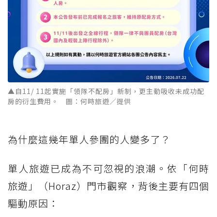
▲自11/ 11起實施「領隊不配房」新制，更主動吸收未成功配
房的衍生費用。 圖：何時旅遊／提供
為什麼這幾年單人參團的人變多了？
單人旅遊已成為不可忽視的浪潮。依「何時
旅遊」（Horaz）門市觀察，背後主要有四個
驅動原因：