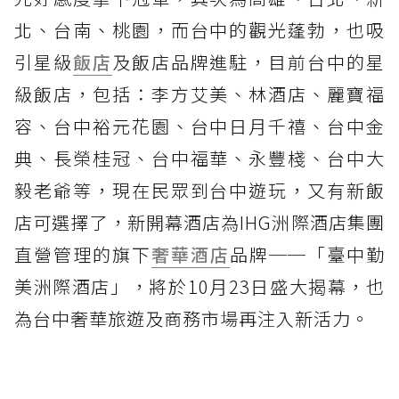
北、台南、桃園，而台中的觀光蓬勃，也吸
引星級
飯店
及飯店品牌進駐，目前台中的星
級飯店，包括：李方艾美、林酒店、麗寶福
容、台中裕元花園、台中日月千禧、台中金
典、長榮桂冠、台中福華、永豐棧、台中大
毅老爺等，現在民眾到台中遊玩，又有新飯
店可選擇了，新開幕酒店為IHG洲際酒店集團
直營管理的旗下
奢華酒店
品牌──「臺中勤
美洲際酒店」，將於10月23日盛大揭幕，也
為台中奢華旅遊及商務市場再注入新活力。