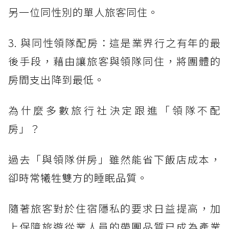
另一位同性別的單人旅客同住。
3. 與同性領隊配房：這是業界行之有年的最
後手段，藉由讓旅客與領隊同住，將團體的
房間支出降到最低。
為什麼多數旅行社決定跟進「領隊不配
房」？
過去「與領隊併房」雖然能省下飯店成本，
卻時常犧牲雙方的睡眠品質。
隨著旅客對於住宿隱私的要求日益提高，加
上保障旅遊從業人員的帶團品質已成為產業