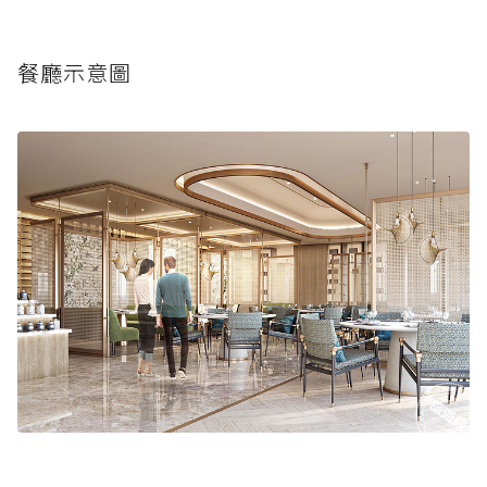
餐廳示意圖