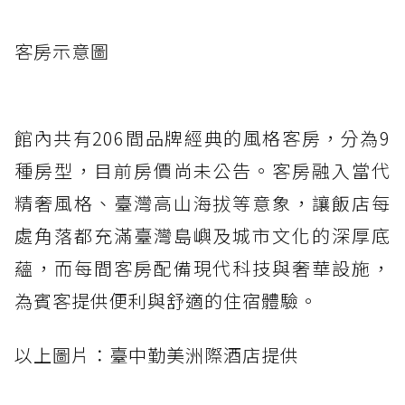
客房示意圖
館內共有206間品牌經典的風格客房，分為9
種房型，目前房價尚未公告。客房融入當代
精奢風格、臺灣高山海拔等意象，讓飯店每
處角落都充滿臺灣島嶼及城市文化的深厚底
蘊，而每間客房配備現代科技與奢華設施，
為賓客提供便利與舒適的住宿體驗。
以上圖片：臺中勤美洲際酒店提供