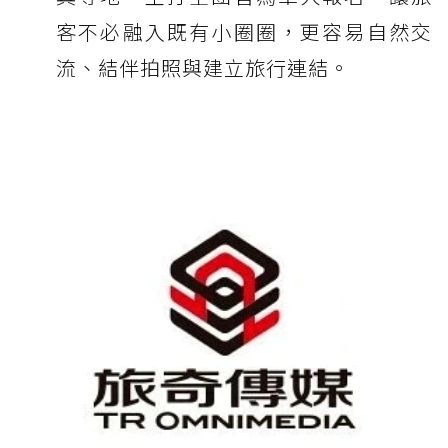
客不必融入既有小圈圈，更容易自然交
流、結伴拍照與建立旅行連結。