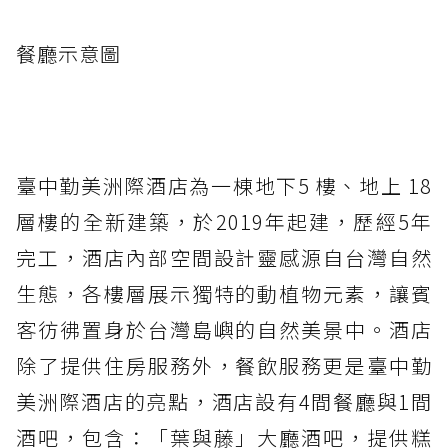
餐廳示意圖
臺中勤美洲際酒店為一棟地下5 樓、地上 18
層樓的全新建築，於2019年起建，歷經5年
完工，酒店內部空間設計靈感源自台灣自然
生態，各樓層展示獨特的動植物元素，讓賓
客彷彿置身於台灣島嶼的自然美景中。酒店
除了提供住房服務外，餐飲服務更是臺中勤
美洲際酒店的亮點，酒店設有4間餐廳與1間
酒吧，包含：「葉與藤」大廳酒吧，提供糕