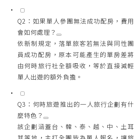
Q2：如果單人參團無法成功配房，費用
會如何處理？
依新制規定，落單旅客若無法與同性團
員成功配房，原本可能產生的單房差將
由何時旅行社全額吸收，等於直接減輕
單人出遊的額外負擔。
Q3：何時旅遊推出的一人旅行企劃有什
麼特色？
該企劃涵蓋台、韓、泰、越、中、土耳
其等地，主打全團皆為單人報名，讓旅