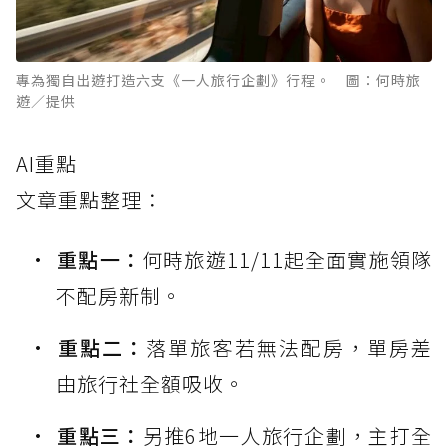
專為獨自出遊打造六支《一人旅行企劃》行程。 圖：何時旅
遊／提供
AI重點
文章重點整理：
重點一：
何時旅遊11/11起全面實施領隊
不配房新制。
重點二：
落單旅客若無法配房，單房差
由旅行社全額吸收。
重點三：
另推6地一人旅行企劃，主打全