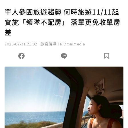
單人參團旅遊趨勢 何時旅遊11/11起
實施「領隊不配房」 落單更免收單房
差
2026-07-31 21:02
旅奇傳媒 TR Omnimedia