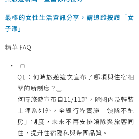
最棒的女性生活資訊分享，請追蹤按讚「女
子漾」
精華 FAQ
Q1：何時旅遊這次宣布了哪項與住宿相
關的新制度？
何時旅遊宣布自11/11起，除國內及輕裝
上陣系列外，全線行程實施「領隊不配
房」制度，未來不再安排領隊與旅客同
住，提升住宿隱私與帶團品質。