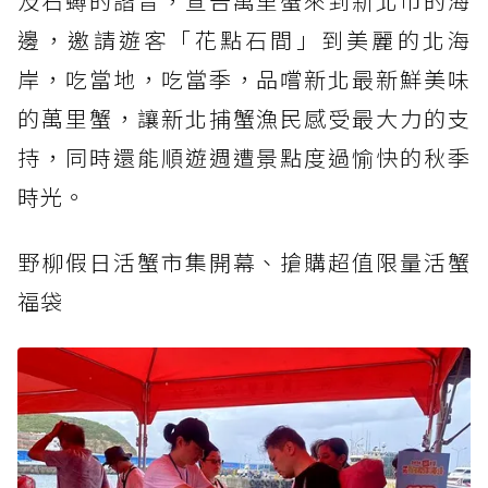
及石蟳的諧音，宣告萬里蟹來到新北市的海
邊，邀請遊客「花點石間」到美麗的北海
岸，吃當地，吃當季，品嚐新北最新鮮美味
的萬里蟹，讓新北捕蟹漁民感受最大力的支
持，同時還能順遊週遭景點度過愉快的秋季
時光。
野柳假日活蟹市集開幕、搶購超值限量活蟹
福袋