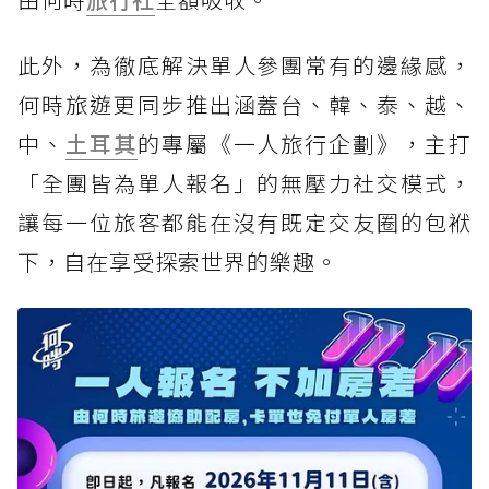
此外，為徹底解決單人參團常有的邊緣感，
何時旅遊更同步推出涵蓋台、韓、泰、越、
中、
土耳其
的專屬《一人旅行企劃》，主打
「全團皆為單人報名」的無壓力社交模式，
讓每一位旅客都能在沒有既定交友圈的包袱
下，自在享受探索世界的樂趣。