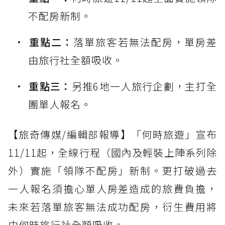
不配房新制。
重點二：
落單旅客若無法配房，單房差
由旅行社全額吸收。
重點三：
另推6地一人旅行企劃，主打全
團單人報名。
【旅奇傳媒/編輯部報導】「何時旅遊」宣布
11/11起，全線行程（國內及輕裝上陣系列除
外）實施「領隊不配房」新制。更打破過去
一人報名須擔心單人房差造成的旅費負擔，
未來若落單旅客無法成功配房，衍生費用將
由何時
旅行社
全額吸收。