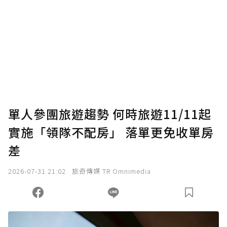
單人參團旅遊趨勢 何時旅遊11/11起
實施「領隊不配房」 落單更免收單房
差
2026-07-31 21:02
旅奇傳媒 TR Omnimedia