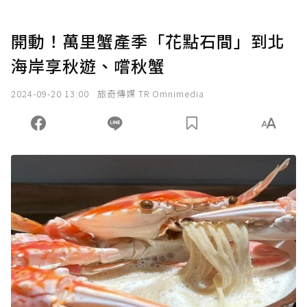
開動！萬里蟹產季「花點石間」到北
海岸享秋遊、嚐秋蟹
2024-09-20 13:00
旅奇傳媒 TR Omnimedia