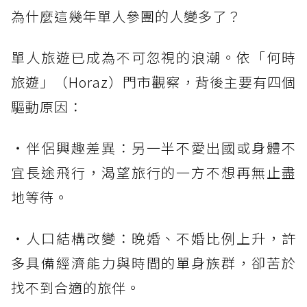
為什麼這幾年單人參團的人變多了？
單人旅遊已成為不可忽視的浪潮。依「何時
旅遊」（Horaz）門市觀察，背後主要有四個
驅動原因：
・伴侶興趣差異：另一半不愛出國或身體不
宜長途飛行，渴望旅行的一方不想再無止盡
地等待。
・人口結構改變：晚婚、不婚比例上升，許
多具備經濟能力與時間的單身族群，卻苦於
找不到合適的旅伴。