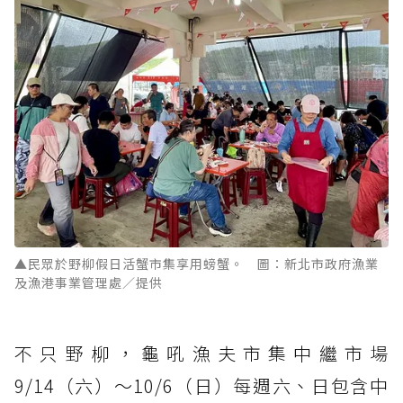
▲民眾於野柳假日活蟹市集享用螃蟹。 圖：新北市政府漁業
及漁港事業管理處／提供
不只野柳，龜吼漁夫市集中繼市場
9/14（六）～10/6（日）每週六、日包含中