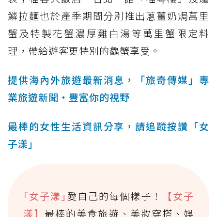
鱗拉麵也於產季期間分別推出蔥薑奶焗萬里
蟹及特製花蟹濃厚雞白湯等萬里蟹限定料
理，帶給遊客更特別的鱻蟹享受。
提供海內外旅遊最新消息，「旅奇傳媒」專
業旅遊新聞‧豐富你的視野
最棒的女性生活資訊分享，請追蹤按讚「女
子漾」
｢女子漾｣
愛自己的每個樣子！
【女子
漾】
最棒的美食旅遊、美妝穿搭、娛