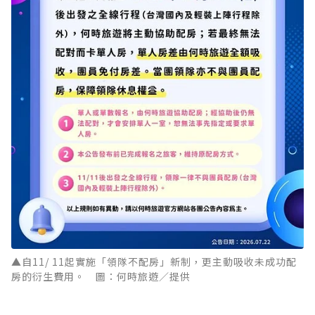
▲自11/ 11起實施「領隊不配房」新制，更主動吸收未成功配
房的衍生費用。 圖：何時旅遊／提供