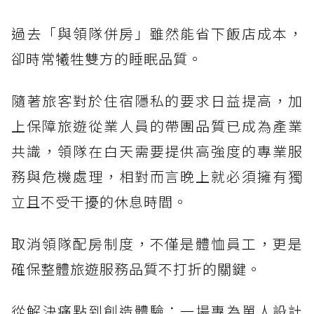
過去「與領隊併房」雖然能省下飯店成本，
卻時常犧牲雙方的睡眠品質。
隨著旅客對於住宿隱私的要求日益提高，加
上保障旅遊從業人員的帶團品質已成為產業
共識，領隊在白天需要提供高強度的專業服
務與危機處理，相對而言晚上就必須擁有獨
立且不受干擾的休息時間。
取消領隊配房制度，不僅是體恤員工，更是
確保整體旅遊服務品質不打折的關鍵。
從解決痛點到創造體驗：一場專為單人設計