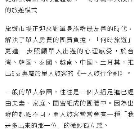
的旅遊模式
旅遊市場正迎來對單身族群最友善的時代，
解決了單人房費的團費負擔，「何時旅遊」
更進一步照顧單人出遊的心理感受，於台
灣、韓國、泰國、越南、中國、土耳其，推
出6支專屬於單人旅客的《一人旅行企劃》。
一般的單人參團，往往是一個人插足進已經
由夫妻、家庭、閨蜜組成的團體中。因為出
發的起點不同，單人旅客常常會有一種「我
是多出來的那一位」的微妙孤立感。