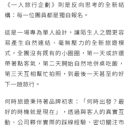
《一人旅行企劃》則是反向思考的全新結
構：每一位團員都是獨自報名。
這是一場專為單人設計，讓陌生人之間更容
易產生自然連結、毫無壓力的全新旅遊模
式，全團沒有既有的小圈圈，第一天或許還
帶著點客氣，第二天開始自然地併桌吃飯，
第三天互相幫忙拍照，到最後一天甚至約好
下一趟旅行。
何時旅遊秉持著品牌初衷：「何時出發？最
好的時機就是現在」，透過與客人的真實互
動、公司夥伴實際的踩線經驗、密切關注市