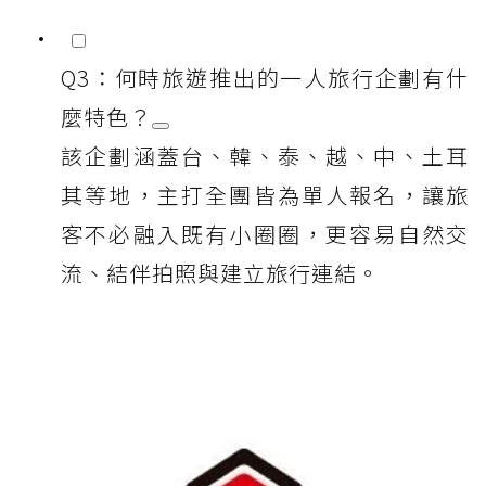
Q3：何時旅遊推出的一人旅行企劃有什
麼特色？
該企劃涵蓋台、韓、泰、越、中、土耳
其等地，主打全團皆為單人報名，讓旅
客不必融入既有小圈圈，更容易自然交
流、結伴拍照與建立旅行連結。