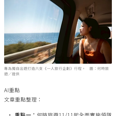
專為獨自出遊打造六支《一人旅行企劃》行程。 圖：何時旅
遊／提供
AI重點
文章重點整理：
重點一：
何時旅遊11/11起全面實施領隊