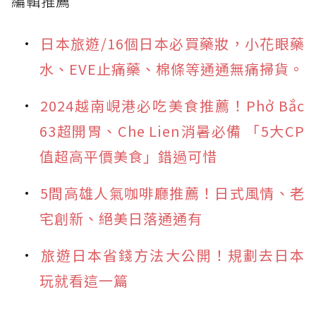
編輯推薦
日本旅遊/16個日本必買藥妝，小花眼藥
水、EVE止痛藥、棉條等通通無痛掃貨。
2024越南峴港必吃美食推薦！Phở Bắc
63超開胃、Che Lien消暑必備 「5大CP
值超高平價美食」錯過可惜
5間高雄人氣咖啡廳推薦！日式風情、老
宅創新、絕美日落通通有
旅遊日本省錢方法大公開！規劃去日本
玩就看這一篇