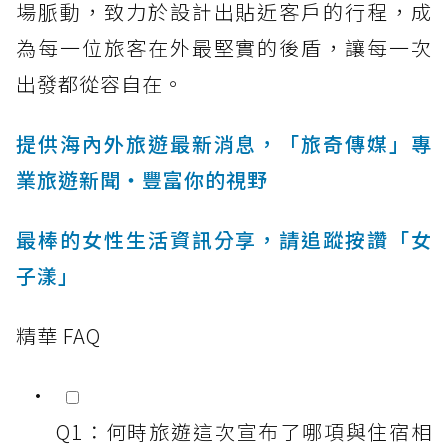
場脈動，致力於設計出貼近客戶的行程，成
為每一位旅客在外最堅實的後盾，讓每一次
出發都從容自在。
提供海內外旅遊最新消息，「旅奇傳媒」專
業旅遊新聞‧豐富你的視野
最棒的女性生活資訊分享，請追蹤按讚「女
子漾」
精華 FAQ
Q1：何時旅遊這次宣布了哪項與住宿相