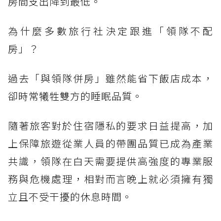
房間支出降到最低。
為什麼多數旅行社決定跟進「領隊不配
房」？
過去「與領隊併房」雖然能省下飯店成本，
卻時常犧牲雙方的睡眠品質。
隨著旅客對於住宿隱私的要求日益提高，加
上保障旅遊從業人員的帶團品質已成為產業
共識，領隊在白天需要提供高強度的專業服
務與危機處理，相對而言晚上就必須擁有獨
立且不受干擾的休息時間。