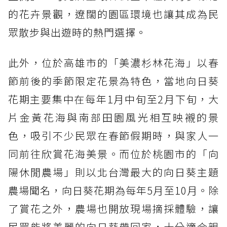
的花卉景觀，遼闊的園區環境也讓其成為民
眾散步與出遊時的熱門選擇。
此外，位於高雄市的「美濃杉林花海」以春
節前後的季節限定花景為特色，當地向日葵
花期主要集中在每年1月中旬至2月下旬，大
片金黃花海與南部田園風光相互映襯的景
色，吸引不少民眾在春節假期時，與家人一
同前往欣賞花海美景。而位於桃園市的「向
陽休閒農場」則以北台灣最大的向日葵主題
農場聞名，向日葵花期為每年5月至10月。除
了賞花之外，農場也開放現場摘採體驗，讓
民眾能將美麗的向日葵帶回家，十分適合親