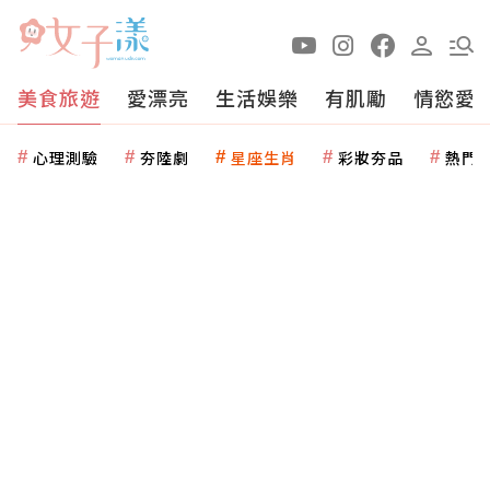
美食旅遊
愛漂亮
生活娛樂
有肌勵
情慾愛
心理測驗
夯陸劇
星座生肖
彩妝夯品
熱門