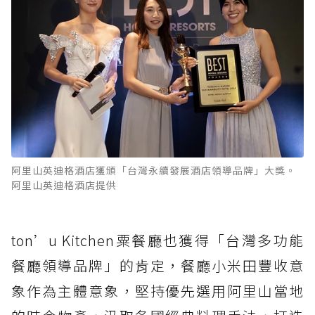
阿里山英迪格酒店獲頒「台灣永續發展酒店領導品牌」大獎。
阿里山英迪格酒店提供
ton’u Kitchen粟餐廳也獲得「台灣多功能
餐廳領導品牌」的肯定，餐廳小米田豐收意
象作為主體意象，堅持優先選用阿里山當地