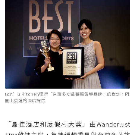
ton’u Kitchen獲得「台灣多功能餐廳領導品牌」的肯定。阿
里山英迪格酒店提供
「最佳酒店和度假村大獎」由Wanderlust
Tips雜誌主辦，集結編輯委員與全球奢華旅