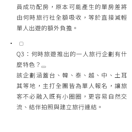
員成功配房，原本可能產生的單房差將
由何時旅行社全額吸收，等於直接減輕
單人出遊的額外負擔。
Q3：何時旅遊推出的一人旅行企劃有什
麼特色？
該企劃涵蓋台、韓、泰、越、中、土耳
其等地，主打全團皆為單人報名，讓旅
客不必融入既有小圈圈，更容易自然交
流、結伴拍照與建立旅行連結。