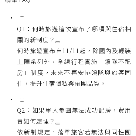
Q1：何時旅遊這次宣布了哪項與住宿相
關的新制度？
何時旅遊宣布自11/11起，除國內及輕裝
上陣系列外，全線行程實施「領隊不配
房」制度，未來不再安排領隊與旅客同
住，提升住宿隱私與帶團品質。
Q2：如果單人參團無法成功配房，費用
會如何處理？
依新制規定，落單旅客若無法與同性團