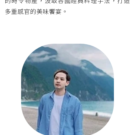
的時令物產，汲取各國經典料理手法，打造
多重感官的美味饗宴。