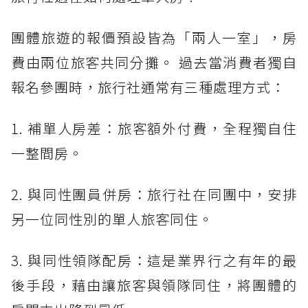
團體旅遊的報價預設皆為「兩人一室」，房
費由兩位旅客共同分攤。 過去當消費者獨自
報名參團時，旅行社通常有三種處理方式：
1. 補單人房差：旅客額外付費，全程獨自住
一整間房。
2. 與同性團員併房：旅行社在同團中，安排
另一位同性別的單人旅客同住。
3. 與同性領隊配房：這是業界行之有年的最
後手段，藉由讓旅客與領隊同住，將團體的