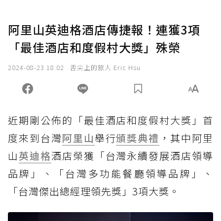
阿里山英迪格酒店傳捷報！連獲3項
「最佳酒店和度假村大獎」殊榮
2024-08-23 18:02
舌尖上的旅人 Eric Hsu
近期剛公佈的「最佳酒店和度假村大獎」首
度來到台灣
阿里山
舉行
頒獎典禮
，其中阿里
山
英迪格
酒店榮獲「台灣永續發展酒店領導
品牌」、「台灣多功能餐廳領導品牌」、
「台灣傑出總經理領先獎」3項大獎。