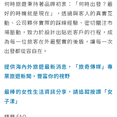
何時旅遊秉持著品牌初衷：「何時出發？最
好的時機就是現在」，透過與客人的真實互
動、公司夥伴實際的踩線經驗、密切關注市
場脈動，致力於設計出貼近客戶的行程，成
為每一位旅客在外最堅實的後盾，讓每一次
出發都從容自在。
提供海內外旅遊最新消息，「旅奇傳媒」專
業旅遊新聞‧豐富你的視野
最棒的女性生活資訊分享，請追蹤按讚「女
子漾」
精華 FAQ