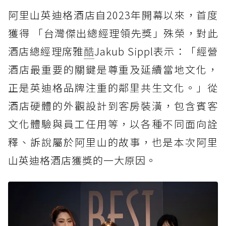
阿里山英迪格酒店自2023年開幕以來，首度
獲得 「台灣傑出總經理領先獎」殊榮，對此
酒店總經理席雅
酷
Jakub Sippl表示：「經營
酒店最重要的關鍵是尊重及延續當地文化，
正是英迪格品牌注重的鄰里共生文化。」從
酒店硬體的外觀設計到客房裝潢，包含賓客
文化體驗與員工任用等，以各種不同面向詮
釋、訴說屬於阿里山的故事，也是本次阿里
山英迪格酒店獲獎的一大原因。