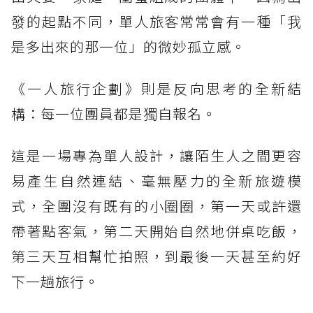
發的起點不同，單人旅客常常會有一種「我
是多出來的那一位」的微妙孤立感。
《一人旅行企劃》則是反向思考的全新結
構：每一位團員都是獨自報名。
這是一場專為單人設計，讓陌生人之間更容
易產生自然連結、毫無壓力的全新旅遊模
式，全團沒有既有的小圈圈，第一天或許還
帶著點客氣，第二天開始自然地併桌吃飯，
第三天互相幫忙拍照，到最後一天甚至約好
下一趟旅行。