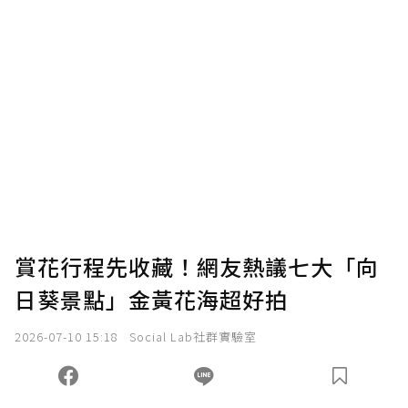
賞花行程先收藏！網友熱議七大「向
日葵景點」金黃花海超好拍
2026-07-10 15:18
Social Lab社群實驗室