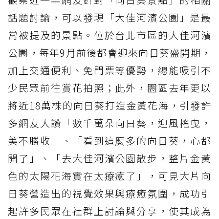
話題討論，可以發現「大佳河濱公園」是最
常被提及的景點。位於台北市區的大佳河濱
公園，每年9月前後都會迎來向日葵盛開期，
加上交通便利、免門票等優勢，總能吸引不
少民眾前往賞花拍照；此外，園區去年更以
將近18萬株的向日葵打造金黃花海，引發許
多網友大讚「數千萬朵向日葵，迎風搖曳，
美不勝收」、「看到這麼多的向日葵，心都
開了」、「去大佳河濱公園散步，整片金黃
色的太陽花海實在太療癒了」，可見大片向
日葵營造出的視覺效果與療癒氛圍，成功引
起許多民眾在社群上討論與分享，使其成為