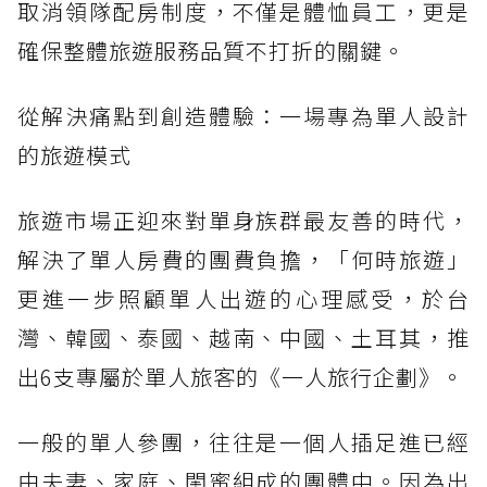
取消領隊配房制度，不僅是體恤員工，更是
確保整體旅遊服務品質不打折的關鍵。
從解決痛點到創造體驗：一場專為單人設計
的旅遊模式
旅遊市場正迎來對單身族群最友善的時代，
解決了單人房費的團費負擔，「何時旅遊」
更進一步照顧單人出遊的心理感受，於台
灣、韓國、泰國、越南、中國、土耳其，推
出6支專屬於單人旅客的《一人旅行企劃》。
一般的單人參團，往往是一個人插足進已經
由夫妻、家庭、閨蜜組成的團體中。因為出