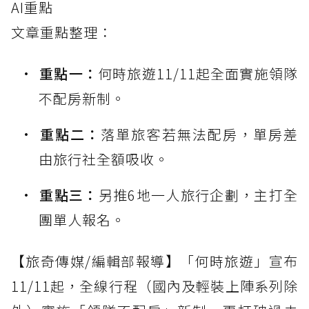
AI重點
文章重點整理：
重點一：
何時旅遊11/11起全面實施領隊
不配房新制。
重點二：
落單旅客若無法配房，單房差
由旅行社全額吸收。
重點三：
另推6地一人旅行企劃，主打全
團單人報名。
【旅奇傳媒/編輯部報導】「何時旅遊」宣布
11/11起，全線行程（國內及輕裝上陣系列除