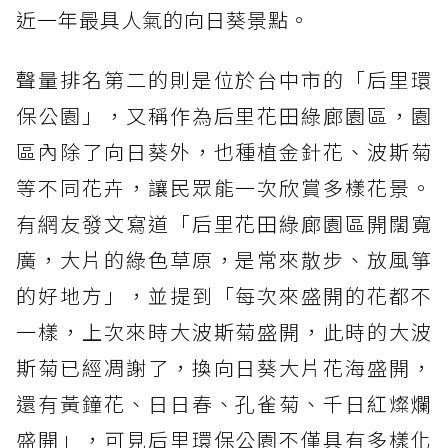
近一年最具人氣的向日葵景點。
聲量排名第二的則是位於台中市的「后里環
保公園」，又稱作為后里花田綠廊園區，園
區內除了向日葵外，也種植金針花、波斯菊
等不同花卉，讓民眾能一次欣賞多樣花景。
有網友發文寫道「后里花田綠廊園區開闊寬
廣，大片的綠色草原，是常來散步、放風箏
的好地方」，並提到「每次來盛開的花都不
一樣，上次來時大波斯菊盛開，此時的大波
斯菊已經凋謝了，換向日葵大片花海盛開，
還有黃鐘花、日日春、孔雀菊、千日紅燦爛
盛開」，可見后里環保公園不僅具有多樣化