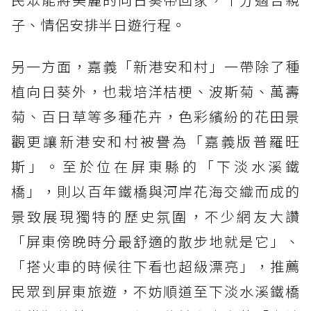
子、情侶安排半日遊行程。
另一方面，嘉義「新港安和村」一帶除了種
植向日葵外，也栽培洋桔梗、波斯菊、萬壽
菊、百日草等多種花卉，色彩繽紛的花田景
觀更讓新港安和村被譽為「嘉義版普羅旺
斯」。至於位在屏東縣的「下淡水溪鐵
橋」，則以百年鐵橋與河岸花海交織而成的
景致展現獨特的歷史氛圍，不少網友大讚
「屏東傍晚時分最舒適的散步地就是它」、
「搭火車的時候往下看也超級漂亮」，推薦
民眾到屏東旅遊，不妨順道至下淡水溪鐵橋