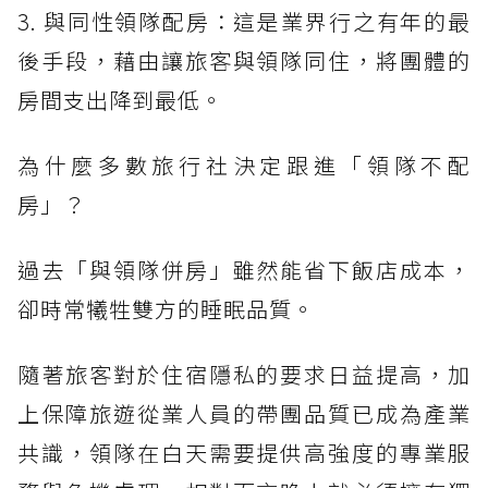
3. 與同性領隊配房：這是業界行之有年的最
後手段，藉由讓旅客與領隊同住，將團體的
房間支出降到最低。
為什麼多數旅行社決定跟進「領隊不配
房」？
過去「與領隊併房」雖然能省下飯店成本，
卻時常犧牲雙方的睡眠品質。
隨著旅客對於住宿隱私的要求日益提高，加
上保障旅遊從業人員的帶團品質已成為產業
共識，領隊在白天需要提供高強度的專業服