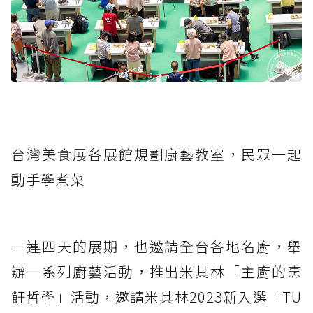
台灣美食展各展館規劃廚藝教室，民眾一起
動手學煮菜
一連四天的展期，也邀請全台各地名廚，舉
辦一系列廚藝活動，推出米其林「主廚的烹
飪哲學」活動，邀請米其林2023新入選「TU