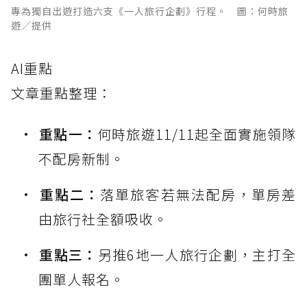
專為獨自出遊打造六支《一人旅行企劃》行程。 圖：何時旅
遊／提供
AI重點
文章重點整理：
重點一：
何時旅遊11/11起全面實施領隊
不配房新制。
重點二：
落單旅客若無法配房，單房差
由旅行社全額吸收。
重點三：
另推6地一人旅行企劃，主打全
團單人報名。