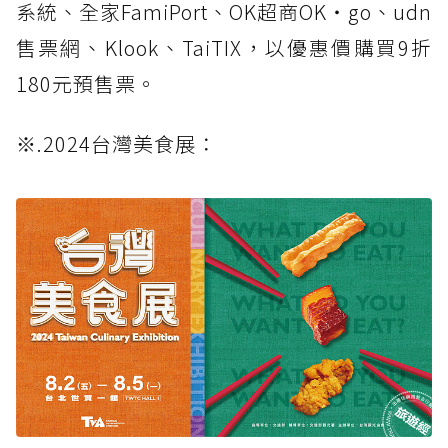
系統、全家FamiPort、OK超商OK‧go、udn
售票網、Klook、TaiTIX，以優惠價購買9折
180元預售票。
※.2024台灣美食展：