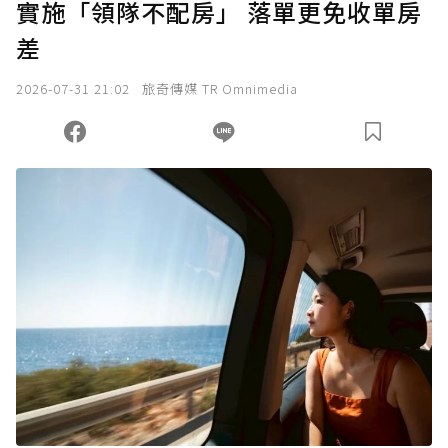
實施「領隊不配房」 落單更免收單房
差
2026-07-31 21:02
旅奇傳媒 TR Omnimedia