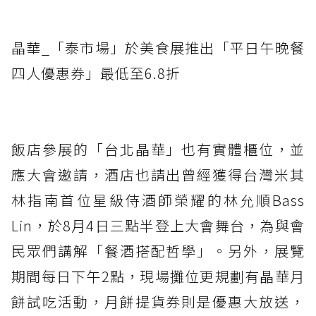
晶華_「泰市場」於美食展推出「平日午晚餐
四人優惠券」最低至6.8折
飯店參展的「台北晶華」也有實體櫃位，並
應大會邀請，酒店也請出曾經獲得台灣米其
林指南首位星級侍酒師榮耀的林允順Bass
Lin，於8月4日三點半登上大會舞台，為與會
民眾們講解「餐酒搭配哲學」。另外，展覽
期間每日下午2點，現場攤位更規劃有晶華月
餅試吃活動，月餅提貨券則是優惠大放送，