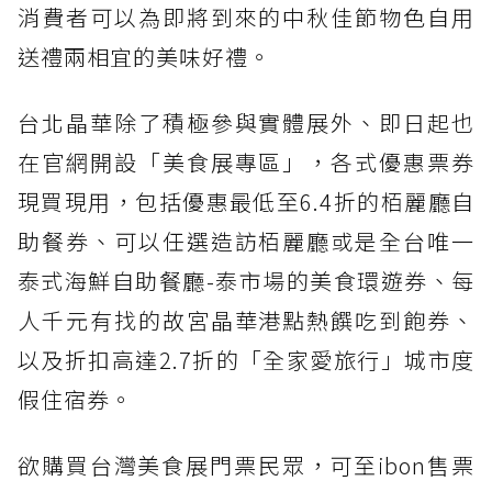
消費者可以為即將到來的中秋佳節物色自用
送禮兩相宜的美味好禮。
台北晶華除了積極參與實體展外、即日起也
在官網開設「美食展專區」，各式優惠票券
現買現用，包括優惠最低至6.4折的栢麗廳自
助餐券、可以任選造訪栢麗廳或是全台唯一
泰式海鮮自助餐廳-泰市場的美食環遊券、每
人千元有找的故宮晶華港點熱饌吃到飽券、
以及折扣高達2.7折的「全家愛旅行」城市度
假住宿券。
欲購買台灣美食展門票民眾，可至ibon售票