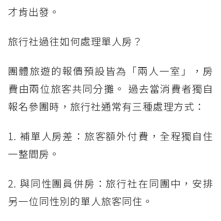
才肯出發。
旅行社過往如何處理單人房？
團體旅遊的報價預設皆為「兩人一室」，房
費由兩位旅客共同分攤。 過去當消費者獨自
報名參團時，旅行社通常有三種處理方式：
1. 補單人房差：旅客額外付費，全程獨自住
一整間房。
2. 與同性團員併房：旅行社在同團中，安排
另一位同性別的單人旅客同住。