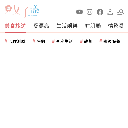
美食旅遊
愛漂亮
生活娛樂
有肌勵
情慾愛
心理測驗
陸劇
星座生肖
韓劇
彩妝保養