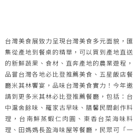
台灣美食展致力呈現台灣美食多元面貌，匯
集從產地到餐桌的精華，可以買到產地直送
的新鮮蔬果、食材、直奔產地的農業遊程，
品嘗台灣各地必比登推薦美食、五星飯店餐
廳米其林饗宴，品味台灣美食實力！今年邀
請到更多米其林必比登推薦餐廳，包括：台
中滬舍餘味、羅家古早味、膳馨民間創作料
理，台南鮮蒸蝦仁肉圓、東香台菜海味料
理、田媽媽長盈海味屋等餐廳，民眾可「一