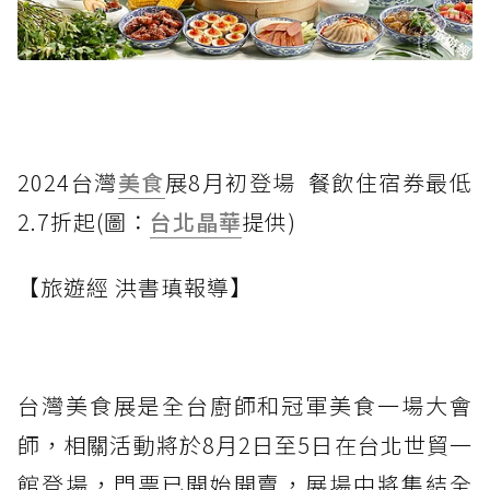
2024台灣
美食
展8月初登場 餐飲住宿券最低
2.7折起(圖：
台北晶華
提供)
【旅遊經 洪書瑱報導】
台灣美食展是全台廚師和冠軍美食一場大會
師，相關活動將於8月2日至5日在台北世貿一
館登場，門票已開始開賣，展場中將集結全