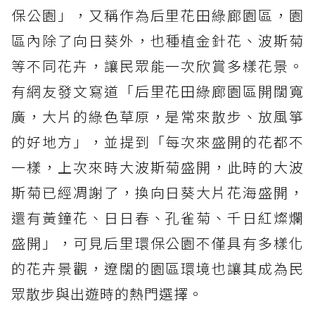
保公園」，又稱作為后里花田綠廊園區，園
區內除了向日葵外，也種植金針花、波斯菊
等不同花卉，讓民眾能一次欣賞多樣花景。
有網友發文寫道「后里花田綠廊園區開闊寬
廣，大片的綠色草原，是常來散步、放風箏
的好地方」，並提到「每次來盛開的花都不
一樣，上次來時大波斯菊盛開，此時的大波
斯菊已經凋謝了，換向日葵大片花海盛開，
還有黃鐘花、日日春、孔雀菊、千日紅燦爛
盛開」，可見后里環保公園不僅具有多樣化
的花卉景觀，遼闊的園區環境也讓其成為民
眾散步與出遊時的熱門選擇。