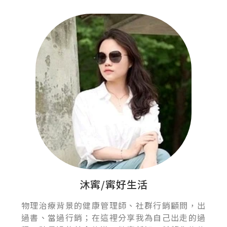
沐寗/寗好生活
物理治療背景的健康管理師、社群行銷顧問，出
過書、當過行銷；在這裡分享我為自己出走的過