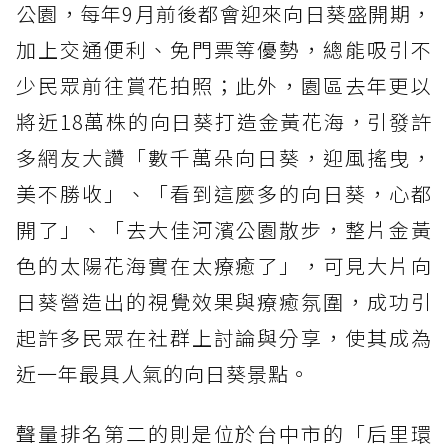
公園，每年9月前後都會迎來向日葵盛開期，
加上交通便利、免門票等優勢，總能吸引不
少民眾前往賞花拍照；此外，園區去年更以
將近18萬株的向日葵打造金黃花海，引發許
多網友大讚「數千萬朵向日葵，迎風搖曳，
美不勝收」、「看到這麼多的向日葵，心都
開了」、「去大佳河濱公園散步，整片金黃
色的太陽花海實在太療癒了」，可見大片向
日葵營造出的視覺效果與療癒氛圍，成功引
起許多民眾在社群上討論與分享，使其成為
近一年最具人氣的向日葵景點。
聲量排名第二的則是位於台中市的「后里環