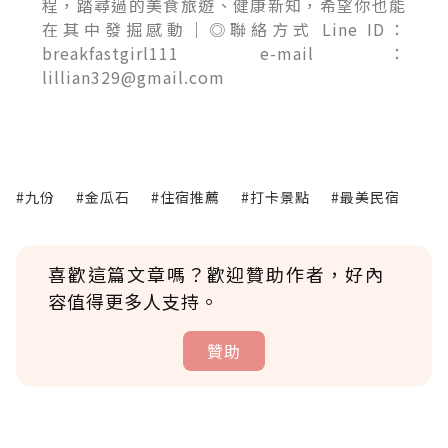
程，踏尋過的美食旅遊、健康新知，希望你也能
在其中發掘感動｜◎聯絡方式 Line ID：
breakfastgirl111 e-mail：
lillian329@gmail.com
#九份
#金瓜石
#住宿推薦
#打卡景點
#最美民宿
喜歡這篇文章嗎？歡迎贊助作者，好內
容值得更多人支持。
贊助
贊助說明