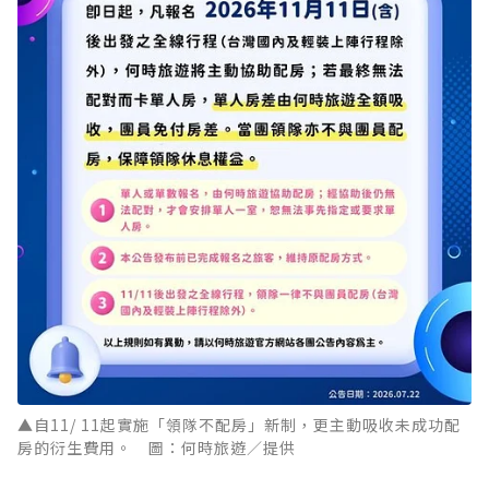
▲自11/ 11起實施「領隊不配房」新制，更主動吸收未成功配
房的衍生費用。 圖：何時旅遊／提供