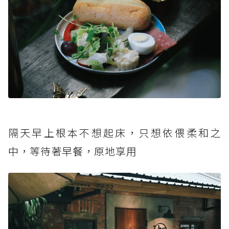
隔天早上根本不想起床，只想依偎柔和之
中，等待著早餐，原地享用