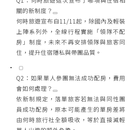
Q1：何時旅遊這次宣布了哪項與住宿相
關的新制度？
何時旅遊宣布自11/11起，除國內及輕裝
上陣系列外，全線行程實施「領隊不配
房」制度，未來不再安排領隊與旅客同
住，提升住宿隱私與帶團品質。
Q2：如果單人參團無法成功配房，費用
會如何處理？
依新制規定，落單旅客若無法與同性團
員成功配房，原本可能產生的單房差將
由何時旅行社全額吸收，等於直接減輕