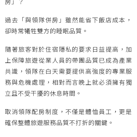
房」？
過去「與領隊併房」雖然能省下飯店成本，
卻時常犧牲雙方的睡眠品質。
隨著旅客對於住宿隱私的要求日益提高，加
上保障旅遊從業人員的帶團品質已成為產業
共識，領隊在白天需要提供高強度的專業服
務與危機處理，相對而言晚上就必須擁有獨
立且不受干擾的休息時間。
取消領隊配房制度，不僅是體恤員工，更是
確保整體旅遊服務品質不打折的關鍵。