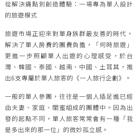
從解決痛點到創造體驗：一場專為單人設計
的旅遊模式
旅遊市場正迎來對單身族群最友善的時代，
解決了單人房費的團費負擔，「何時旅遊」
更進一步照顧單人出遊的心理感受，於台
灣、韓國、泰國、越南、中國、土耳其，推
出6支專屬於單人旅客的《一人旅行企劃》。
一般的單人參團，往往是一個人插足進已經
由夫妻、家庭、閨蜜組成的團體中。因為出
發的起點不同，單人旅客常常會有一種「我
是多出來的那一位」的微妙孤立感。