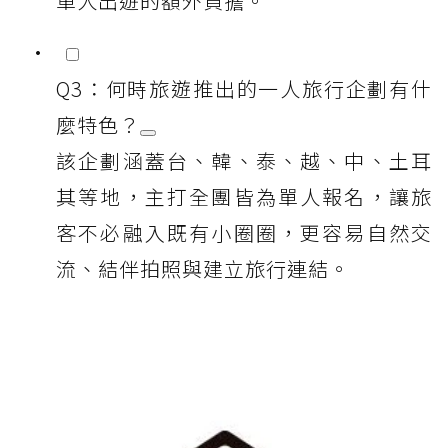
單人出遊的額外負擔。
Q3：何時旅遊推出的一人旅行企劃有什
麼特色？
該企劃涵蓋台、韓、泰、越、中、土耳
其等地，主打全團皆為單人報名，讓旅
客不必融入既有小圈圈，更容易自然交
流、結伴拍照與建立旅行連結。