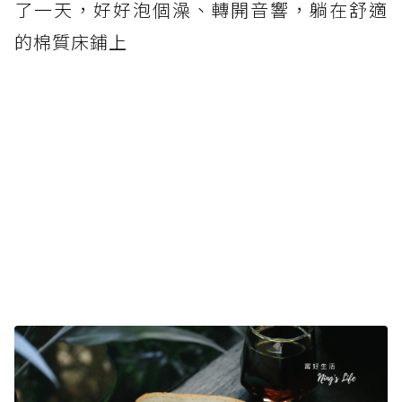
了一天，好好泡個澡、轉開音響，躺在舒適
的棉質床鋪上