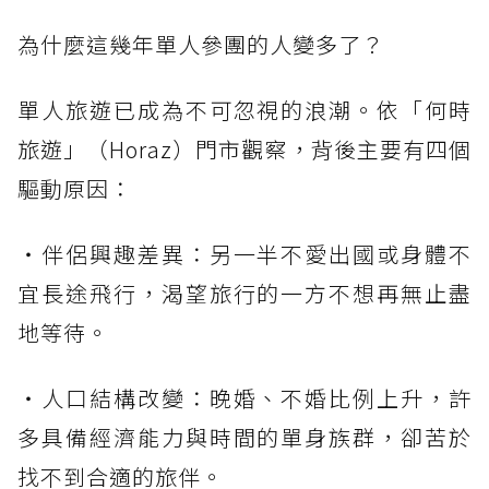
為什麼這幾年單人參團的人變多了？
單人旅遊已成為不可忽視的浪潮。依「何時
旅遊」（Horaz）門市觀察，背後主要有四個
驅動原因：
・伴侶興趣差異：另一半不愛出國或身體不
宜長途飛行，渴望旅行的一方不想再無止盡
地等待。
・人口結構改變：晚婚、不婚比例上升，許
多具備經濟能力與時間的單身族群，卻苦於
找不到合適的旅伴。