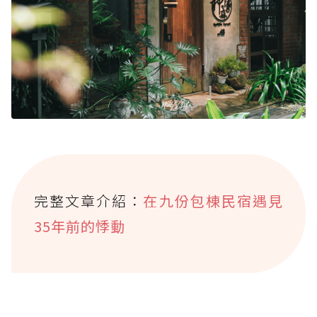
完整文章介紹：
在九份包棟民宿遇見
35年前的悸動