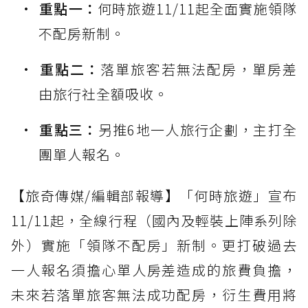
重點一：
何時旅遊11/11起全面實施領隊
不配房新制。
重點二：
落單旅客若無法配房，單房差
由旅行社全額吸收。
重點三：
另推6地一人旅行企劃，主打全
團單人報名。
【旅奇傳媒/編輯部報導】「何時旅遊」宣布
11/11起，全線行程（國內及輕裝上陣系列除
外）實施「領隊不配房」新制。更打破過去
一人報名須擔心單人房差造成的旅費負擔，
未來若落單旅客無法成功配房，衍生費用將