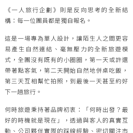
《一人旅行企劃》則是反向思考的全新結
構：每一位團員都是獨自報名。
這是一場專為單人設計，讓陌生人之間更容
易產生自然連結、毫無壓力的全新旅遊模
式，全團沒有既有的小圈圈，第一天或許還
帶著點客氣，第二天開始自然地併桌吃飯，
第三天互相幫忙拍照，到最後一天甚至約好
下一趟旅行。
何時旅遊秉持著品牌初衷：「何時出發？最
好的時機就是現在」，透過與客人的真實互
動、公司夥伴實際的踩線經驗、密切關注市