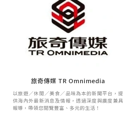
旅奇傳媒 TR Omnimedia
以旅遊／休閒／美食／品味為本的新聞平台，提
供海內外最新消息及情報，透過深度與廣度兼具
報導，帶領您閱覽豐富、多元的生活！