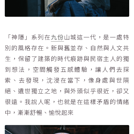
「神隱」系列在
九份
山城這一代，是一處特
別的風格存在。新與舊並存、自然與人文共
生，保留了建築的時代痕跡與民宿主人的獨
到想法，空間觸發五感體驗，讓人們去探
索、去發現，沈浸在當下，像身處與世隔
絕、遺世獨立之地，與外頭似乎很近，卻又
很遠。我說人呢，也就是在這樣矛盾的情緒
中，漸漸舒暢、愉悅起來