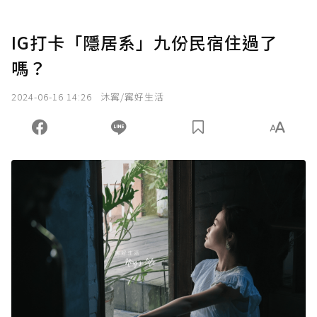
IG打卡「隱居系」九份民宿住過了
嗎？
2024-06-16 14:26
沐寗/寗好生活