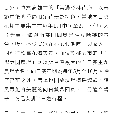
此外，位於高雄市的「美濃杉林花海」以春
節前後的季節限定花景為特色，當地向日葵
花期主要集中在每年1月中旬至2月下旬，大
片金黃花海與南部田園風光相互映襯的景
色，吸引不少民眾在春節假期時，與家人一
同前往欣賞花海美景。而位於桃園市的「向
陽休閒農場」則以北台灣最大的向日葵主題
農場聞名，向日葵花期為每年5月至10月。除
了賞花之外，農場也開放現場摘採體驗，讓
民眾能將美麗的向日葵帶回家，十分適合親
子、情侶安排半日遊行程。