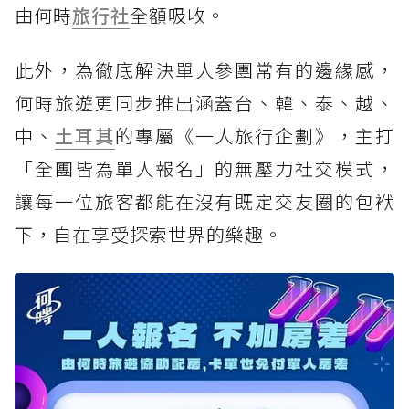
由何時
旅行社
全額吸收。
此外，為徹底解決單人參團常有的邊緣感，
何時旅遊更同步推出涵蓋台、韓、泰、越、
中、
土耳其
的專屬《一人旅行企劃》，主打
「全團皆為單人報名」的無壓力社交模式，
讓每一位旅客都能在沒有既定交友圈的包袱
下，自在享受探索世界的樂趣。