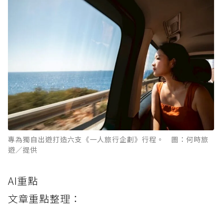
專為獨自出遊打造六支《一人旅行企劃》行程。 圖：何時旅
遊／提供
AI重點
文章重點整理：