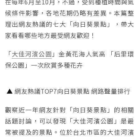
在每年6月至10月，不過，受到種植時間與氣
候條件影響，各地花期仍略有差異。本篇整
理出網友熱議的七大「向日葵景點」，帶大
家看看哪些地方最受網友歡迎！
「
大佳河濱公園
」金黃花海人氣高 「后里環
保公園」一次欣賞多種花卉
▲ 網友熱議TOP7向日葵景點 網路聲量排行
觀察近一年網友針對「向日葵景點」的相關
話題討論，可以發現「大佳河濱公園」是最
常被提及的景點。位於台北市區的大佳河濱