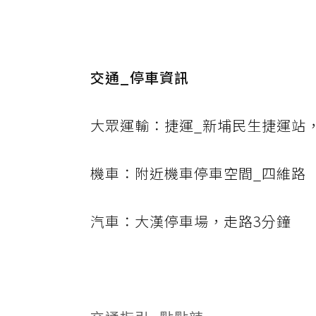
交通_停車資訊
大眾運輸：捷運_新埔民生捷運站
機車：附近機車停車空間_四維路
汽車：大漢停車場，走路3分鐘