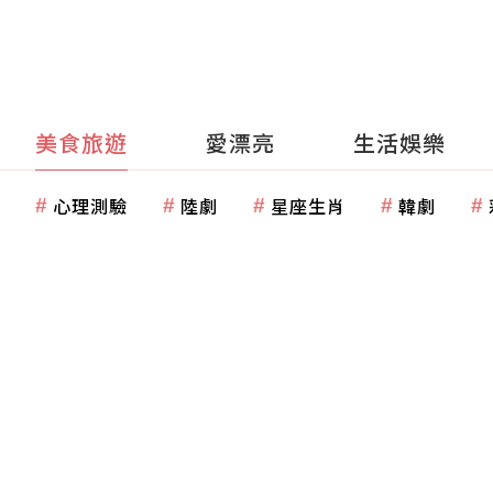
美食旅遊
愛漂亮
生活娛樂
心理測驗
陸劇
星座生肖
韓劇