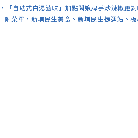
，「自助式白湯滷味」加點闆娘牌手炒辣椒更對
_附菜單，新埔民生美食、新埔民生捷運站、板