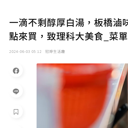
一滴不剩醇厚白湯，板橋滷
點來買，致理科大美食_菜單
2024-06-03 05:12
冠婷生活趣