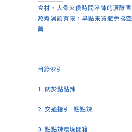
食材、大骨火侯時間淬鍊的濃醇香
熬煮湯頭有限，早點來買避免撲空
薦
目錄索引
1.
關於點點辣
2.
交通指引_點點辣
3.
點點辣環境開箱