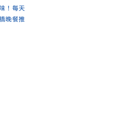
味！每天
橋晚餐推