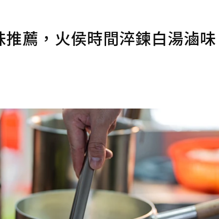
味推薦，火侯時間淬鍊白湯滷味