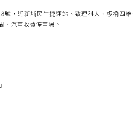
18號，近新埔民生捷運站、致理科大、板橋四維
間、汽車收費停車場。
」