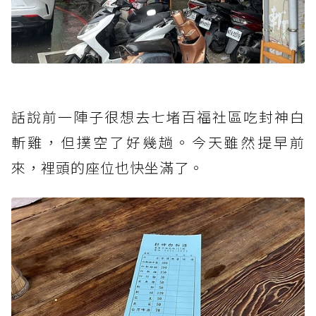
話說前一陣子很想去七堵百福社區吃封神白
斬雞，但撲空了好幾趟。今天雖然提早前
來，裡頭的座位也快坐滿了。