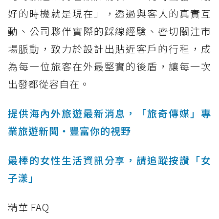
好的時機就是現在」，透過與客人的真實互
動、公司夥伴實際的踩線經驗、密切關注市
場脈動，致力於設計出貼近客戶的行程，成
為每一位旅客在外最堅實的後盾，讓每一次
出發都從容自在。
提供海內外旅遊最新消息，「旅奇傳媒」專
業旅遊新聞‧豐富你的視野
最棒的女性生活資訊分享，請追蹤按讚「女
子漾」
精華 FAQ