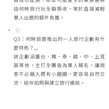
由何時旅行社全額吸收，等於直接減輕
單人出遊的額外負擔。
Q3：何時旅遊推出的一人旅行企劃有什
麼特色？
該企劃涵蓋台、韓、泰、越、中、土耳
其等地，主打全團皆為單人報名，讓旅
客不必融入既有小圈圈，更容易自然交
流、結伴拍照與建立旅行連結。