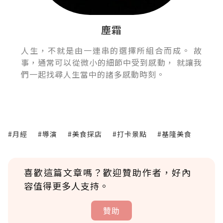
塵霜
人生，不就是由一連串的選擇所組合而成。 故
事，通常可以從微小的細節中受到感動， 就讓我
們一起找尋人生當中的諸多感動時刻。
#月經
#導演
#美食探店
#打卡景點
#基隆美食
喜歡這篇文章嗎？歡迎贊助作者，好內
容值得更多人支持。
贊助