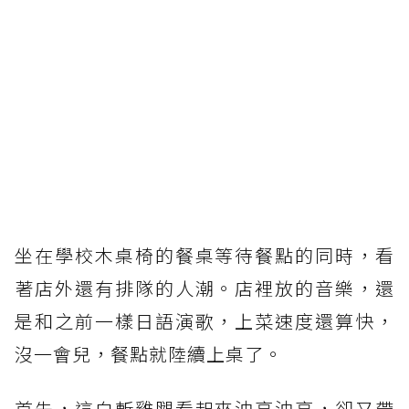
坐在學校木桌椅的餐桌等待餐點的同時，看
著店外還有排隊的人潮。店裡放的音樂，還
是和之前一樣日語演歌，上菜速度還算快，
沒一會兒，餐點就陸續上桌了。
首先，這白斬雞腿看起來油亮油亮，卻又帶