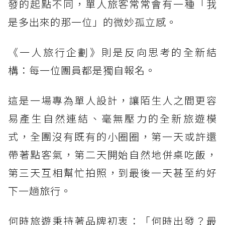
發的起點不同，單人旅客常常會有一種「我
是多出來的那一位」的微妙孤立感。
《一人旅行企劃》則是反向思考的全新結
構：每一位團員都是獨自報名。
這是一場專為單人設計，讓陌生人之間更容
易產生自然連結、毫無壓力的全新旅遊模
式，全團沒有既有的小圈圈，第一天或許還
帶著點客氣，第二天開始自然地併桌吃飯，
第三天互相幫忙拍照，到最後一天甚至約好
下一趟旅行。
何時旅遊秉持著品牌初衷：「何時出發？最