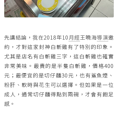
先講結論，我在2018年10
月經
王曉海
導演
邀
約，才對這家封神白斬雞有了特別的印象。
尤其是店名有白斬雞三字，這白斬雞也確實
非常美味。最貴的是半隻白斬雞，價格400
元；最便宜的是切仔麵30元，也有鯊魚煙、
粉肝、軟時與花生可以選擇。但如果是一位
成人，通常切仔麵得點到兩碗，才會有飽足
感。