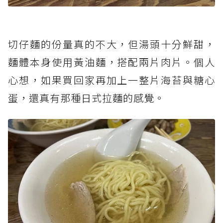
切仔麵的份量真的不大，但湯頭十分鮮甜，
麵體本身使用黃油麵，搭配兩片肉片。個人
心想，如果買回家再加上一整片海苔與糖心
蛋，還真有那種日式拉麵的感覺。