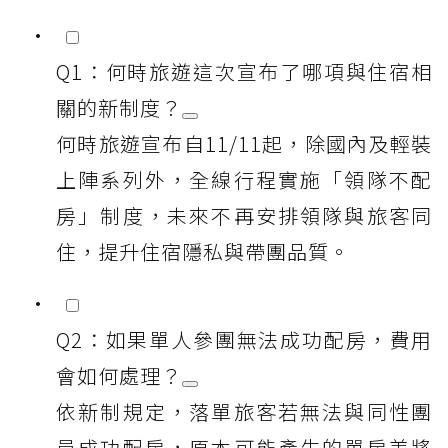
Q1：何時旅遊這次宣布了哪項與住宿相
關的新制度？
何時旅遊宣布自11/11起，除國內及輕裝
上陣系列外，全線行程實施「領隊不配
房」制度，未來不再安排領隊與旅客同
住，提升住宿隱私與帶團品質。
Q2：如果單人參團無法成功配房，費用
會如何處理？
依新制規定，落單旅客若無法與同性團
員成功配房，原本可能產生的單房差將