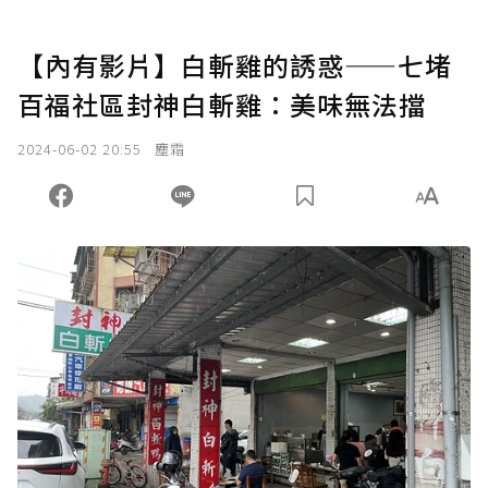
【內有影片】白斬雞的誘惑——七堵
百福社區封神白斬雞：美味無法擋
2024-06-02 20:55
塵霜