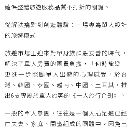
確保整體旅遊服務品質不打折的關鍵。
從解決痛點到創造體驗：一場專為單人設計
的旅遊模式
旅遊市場正迎來對單身族群最友善的時代，
解決了單人房費的團費負擔，「何時旅遊」
更進一步照顧單人出遊的心理感受，於台
灣、韓國、泰國、越南、中國、土耳其，推
出6支專屬於單人旅客的《一人旅行企劃》。
一般的單人參團，往往是一個人插足進已經
由夫妻、家庭、閨蜜組成的團體中。因為出