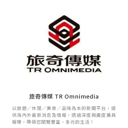
旅奇傳媒 TR Omnimedia
以旅遊／休閒／美食／品味為本的新聞平台，提
供海內外最新消息及情報，透過深度與廣度兼具
報導，帶領您閱覽豐富、多元的生活！