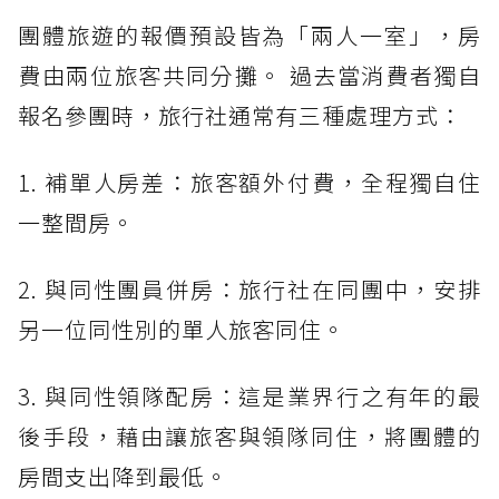
團體旅遊的報價預設皆為「兩人一室」，房
費由兩位旅客共同分攤。 過去當消費者獨自
報名參團時，旅行社通常有三種處理方式：
1. 補單人房差：旅客額外付費，全程獨自住
一整間房。
2. 與同性團員併房：旅行社在同團中，安排
另一位同性別的單人旅客同住。
3. 與同性領隊配房：這是業界行之有年的最
後手段，藉由讓旅客與領隊同住，將團體的
房間支出降到最低。