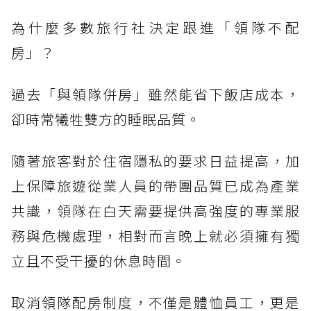
為什麼多數旅行社決定跟進「領隊不配
房」？
過去「與領隊併房」雖然能省下飯店成本，
卻時常犧牲雙方的睡眠品質。
隨著旅客對於住宿隱私的要求日益提高，加
上保障旅遊從業人員的帶團品質已成為產業
共識，領隊在白天需要提供高強度的專業服
務與危機處理，相對而言晚上就必須擁有獨
立且不受干擾的休息時間。
取消領隊配房制度，不僅是體恤員工，更是