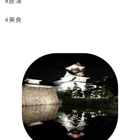
#膠凍
#美食