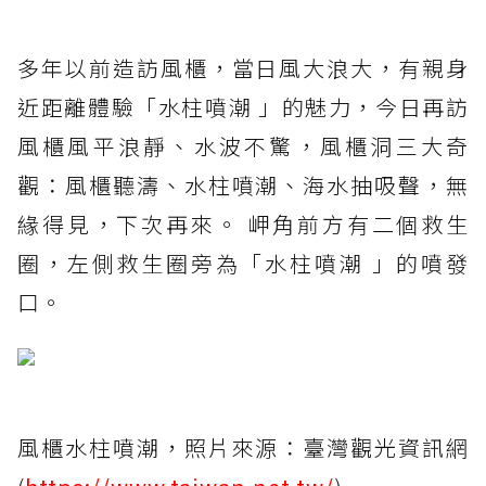
多年以前造訪風櫃，當日風大浪大，有親身
近距離體驗「水柱噴潮 」的魅力，今日再訪
風櫃風平浪靜、水波不驚，風櫃洞三大奇
觀：風櫃聽濤、水柱噴潮、海水抽吸聲，無
緣得見，下次再來。 岬角前方有二個救生
圈，左側救生圈旁為「水柱噴潮 」的噴發
口。
風櫃水柱噴潮，照片來源：臺灣觀光資訊網