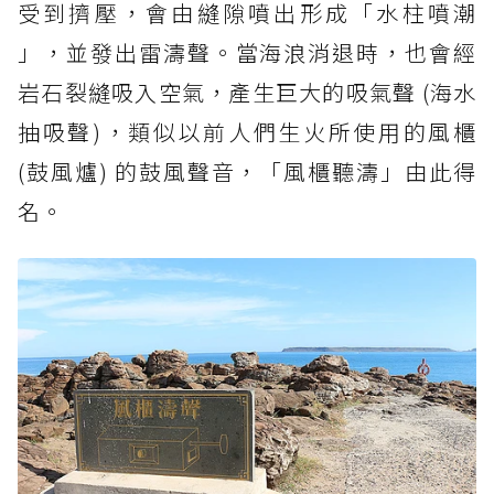
受到擠壓，會由縫隙噴出形成「水柱噴潮
」，並發出雷濤聲。當海浪消退時，也會經
岩石裂縫吸入空氣，產生巨大的吸氣聲 (海水
抽吸聲)，類似以前人們生火所使用的風櫃
(鼓風爐) 的鼓風聲音，「風櫃聽濤」由此得
名。