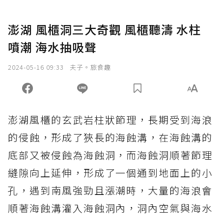
澎湖 風櫃洞三大奇觀 風櫃聽濤 水柱
噴潮 海水抽吸聲
2024-05-16 09:33
夫子。旅食趣
澎湖風櫃的玄武岩柱狀節理，長期受到海浪
的侵蝕，形成了狹長的海蝕溝，在海蝕溝的
底部又被侵蝕為海蝕洞，而海蝕洞順著節理
縫隙向上延伸，形成了一個通到地面上的小
孔，遇到南風強勁且漲潮時，大量的海浪會
順著海蝕溝灌入海蝕洞內，洞內空氣與海水