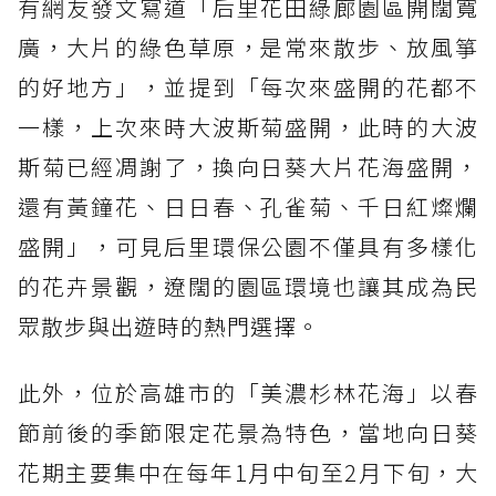
有網友發文寫道「后里花田綠廊園區開闊寬
廣，大片的綠色草原，是常來散步、放風箏
的好地方」，並提到「每次來盛開的花都不
一樣，上次來時大波斯菊盛開，此時的大波
斯菊已經凋謝了，換向日葵大片花海盛開，
還有黃鐘花、日日春、孔雀菊、千日紅燦爛
盛開」，可見后里環保公園不僅具有多樣化
的花卉景觀，遼闊的園區環境也讓其成為民
眾散步與出遊時的熱門選擇。
此外，位於高雄市的「美濃杉林花海」以春
節前後的季節限定花景為特色，當地向日葵
花期主要集中在每年1月中旬至2月下旬，大