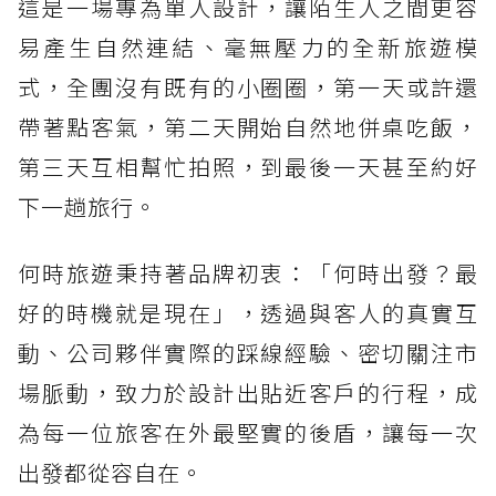
這是一場專為單人設計，讓陌生人之間更容
易產生自然連結、毫無壓力的全新旅遊模
式，全團沒有既有的小圈圈，第一天或許還
帶著點客氣，第二天開始自然地併桌吃飯，
第三天互相幫忙拍照，到最後一天甚至約好
下一趟旅行。
何時旅遊秉持著品牌初衷：「何時出發？最
好的時機就是現在」，透過與客人的真實互
動、公司夥伴實際的踩線經驗、密切關注市
場脈動，致力於設計出貼近客戶的行程，成
為每一位旅客在外最堅實的後盾，讓每一次
出發都從容自在。