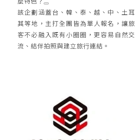
麼特色？
該企劃涵蓋台、韓、泰、越、中、土耳
其等地，主打全團皆為單人報名，讓旅
客不必融入既有小圈圈，更容易自然交
流、結伴拍照與建立旅行連結。