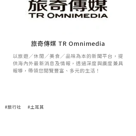
旅奇傳媒 TR Omnimedia
以旅遊／休閒／美食／品味為本的新聞平台，提
供海內外最新消息及情報，透過深度與廣度兼具
報導，帶領您閱覽豐富、多元的生活！
#旅行社
#土耳其