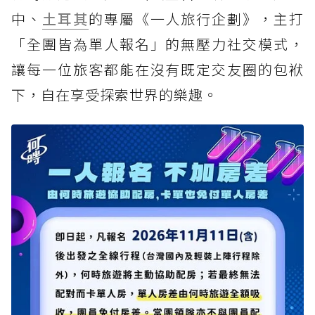
中、
土耳其
的專屬《一人旅行企劃》，主打
「全團皆為單人報名」的無壓力社交模式，
讓每一位旅客都能在沒有既定交友圈的包袱
下，自在享受探索世界的樂趣。