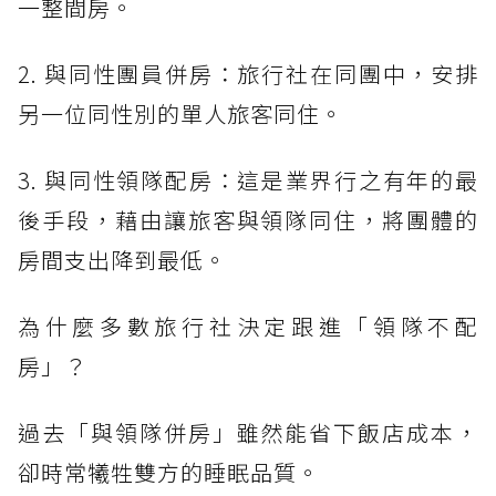
一整間房。
2. 與同性團員併房：旅行社在同團中，安排
另一位同性別的單人旅客同住。
3. 與同性領隊配房：這是業界行之有年的最
後手段，藉由讓旅客與領隊同住，將團體的
房間支出降到最低。
為什麼多數旅行社決定跟進「領隊不配
房」？
過去「與領隊併房」雖然能省下飯店成本，
卻時常犧牲雙方的睡眠品質。