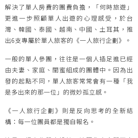
解決了單人房費的團費負擔，「何時旅遊」
更進一步照顧單人出遊的心理感受，於台
灣、韓國、泰國、越南、中國、土耳其，推
出6支專屬於單人旅客的《一人旅行企劃》。
一般的單人參團，往往是一個人插足進已經
由夫妻、家庭、閨蜜組成的團體中。因為出
發的起點不同，單人旅客常常會有一種「我
是多出來的那一位」的微妙孤立感。
《一人旅行企劃》則是反向思考的全新結
構：每一位團員都是獨自報名。