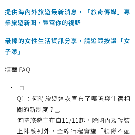
提供海內外旅遊最新消息，「旅奇傳媒」專
業旅遊新聞‧豐富你的視野
最棒的女性生活資訊分享，請追蹤按讚「女
子漾」
精華 FAQ
Q1：何時旅遊這次宣布了哪項與住宿相
關的新制度？
何時旅遊宣布自11/11起，除國內及輕裝
上陣系列外，全線行程實施「領隊不配