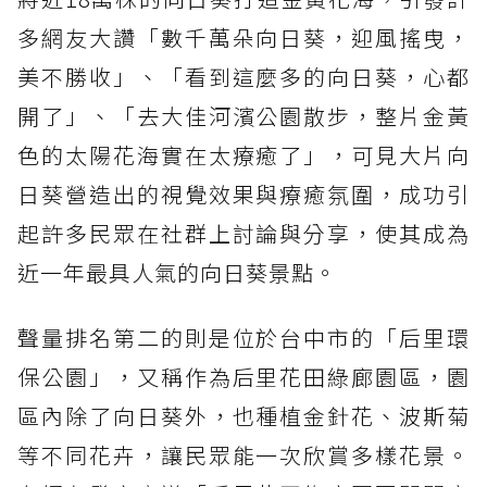
多網友大讚「數千萬朵向日葵，迎風搖曳，
美不勝收」、「看到這麼多的向日葵，心都
開了」、「去大佳河濱公園散步，整片金黃
色的太陽花海實在太療癒了」，可見大片向
日葵營造出的視覺效果與療癒氛圍，成功引
起許多民眾在社群上討論與分享，使其成為
近一年最具人氣的向日葵景點。
聲量排名第二的則是位於台中市的「后里環
保公園」，又稱作為后里花田綠廊園區，園
區內除了向日葵外，也種植金針花、波斯菊
等不同花卉，讓民眾能一次欣賞多樣花景。