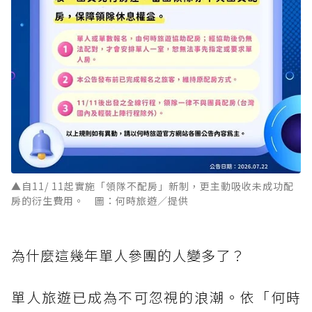
▲自11/ 11起實施「領隊不配房」新制，更主動吸收未成功配
房的衍生費用。 圖：何時旅遊／提供
為什麼這幾年單人參團的人變多了？
單人旅遊已成為不可忽視的浪潮。依「何時