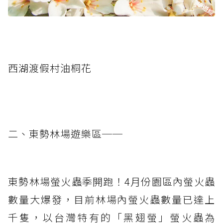
西湖渡假村油桐花
二、東勢林場遊樂區──
東勢林場螢火蟲季開跑！4月份園區內螢火蟲
數量大爆發，目前林場內螢火蟲數量已達上
千隻，以台灣特有的「黑翅螢」螢火蟲為