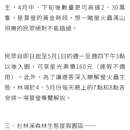
主，4月中、下旬後數量更可高達2、30萬
隻，是賞螢的黃金時段，想一睹螢火蟲滿山
飛舞的民眾絕對不能錯過。
民眾自即日起至5月1日的週一至週四下午3點
以後入園，可享星光票價160元（連假不適
用）。此外，為了讓遊客深入瞭解螢火蟲生
態，林場於4、5月份每天晚上的7點和8點各
安排一場賞螢導覽解說。
三、杉林溪森林生態度假園區──