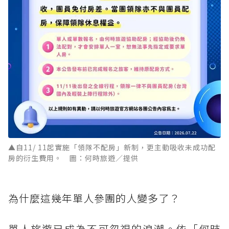
▲自11/ 11起實施「領隊不配房」新制，更主動吸收未成功配
房的衍生費用。 圖：何時旅遊／提供
為什麼這幾年單人參團的人變多了？
單人旅遊已成為不可忽視的浪潮。依「何時