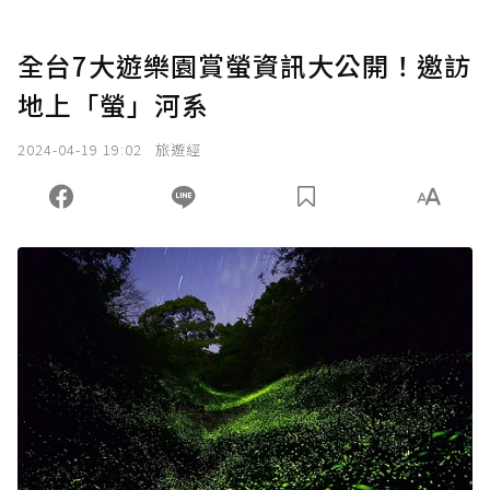
全台7大遊樂園賞螢資訊大公開！邀訪
地上「螢」河系
2024-04-19 19:02
旅遊經