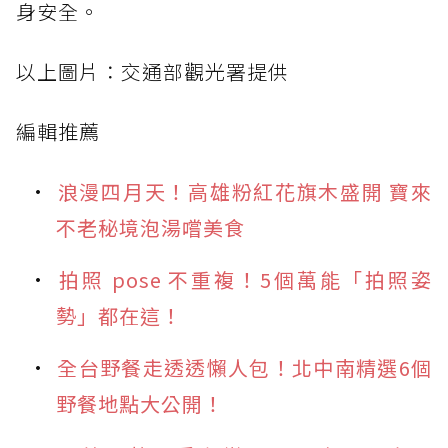
身安全。
以上圖片：交通部觀光署提供
編輯推薦
浪漫四月天！高雄粉紅花旗木盛開 寶來
不老秘境泡湯嚐美食
拍照 pose 不重複！5個萬能「拍照姿
勢」都在這！
全台野餐走透透懶人包！北中南精選6個
野餐地點大公開！