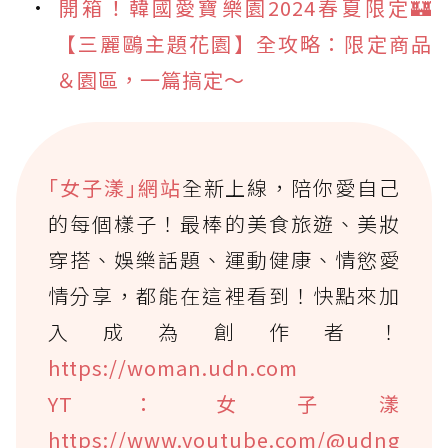
開箱！韓國愛寶樂園2024春夏限定🏰
【三麗鷗主題花園】全攻略：限定商品
＆園區，一篇搞定～
｢女子漾｣網站
全新上線，陪你愛自己
的每個樣子！最棒的美食旅遊、美妝
穿搭、娛樂話題、運動健康、情慾愛
情分享，都能在這裡看到！快點來加
入成為創作者！
https://woman.udn.com
YT：女子漾
https://www.youtube.com/@udng