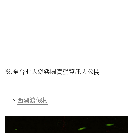
※.全台七大遊樂園賞螢資訊大公開──
一、
西湖渡假村
──