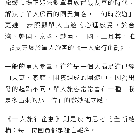
旅遊市場正迎來對單身族群最友善的時代，
解決了單人房費的團費負擔，「何時旅遊」
更進一步照顧單人出遊的心理感受，於台
灣、韓國、泰國、越南、中國、土耳其，推
出6支專屬於單人旅客的《一人旅行企劃》。
一般的單人參團，往往是一個人插足進已經
由夫妻、家庭、閨蜜組成的團體中。因為出
發的起點不同，單人旅客常常會有一種「我
是多出來的那一位」的微妙孤立感。
《一人旅行企劃》則是反向思考的全新結
構：每一位團員都是獨自報名。