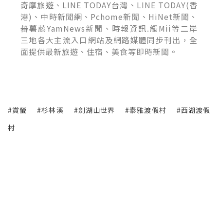
奇摩旅遊、LINE TODAY台灣、LINE TODAY(香
港)、中時新聞網、Pchome新聞、HiNet新聞、
蕃薯藤YamNews新聞、時報資訊.觸Mii等二岸
三地各大主流入口網站及網路媒體同步刊出，全
面提供最新旅遊、住宿、美食等即時新聞。
#賞螢
#杉林溪
#劍湖山世界
#泰雅渡假村
#西湖渡假
村