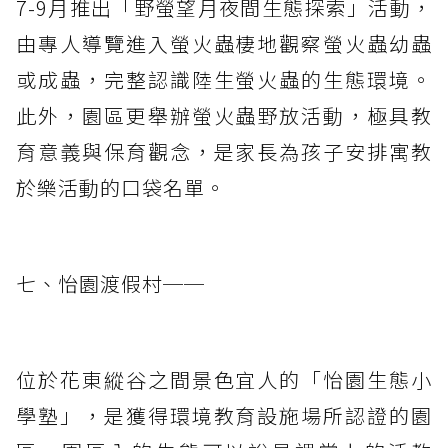
7-9月推出「野螢望月夜間生態探索」活動，
由專人導覽進入螢火蟲棲地觀察螢火蟲幼蟲
或成蟲，完整認識陸生螢火蟲的生態環境。
此外，園區更舉辦螢火蟲野放活動，極具教
育意義與保育觀念，是家長為孩子安排寓教
於樂活動的口袋名單。
七、怡園渡假村──
位於花東縱谷之間景色宜人的「怡園生態小
學塾」，是獲得環境教育設施場所認證的園