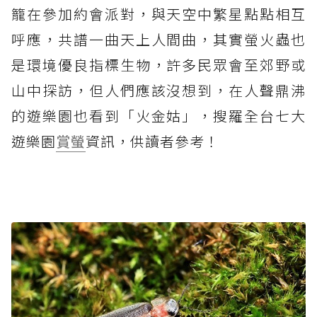
籠在參加約會派對，與天空中繁星點點相互
呼應，共譜一曲天上人間曲，其實螢火蟲也
是環境優良指標生物，許多民眾會至郊野或
山中探訪，但人們應該沒想到，在人聲鼎沸
的遊樂園也看到「火金姑」，搜羅全台七大
遊樂園
賞螢
資訊，供讀者參考！