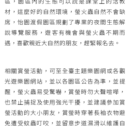
區，園區內的生態可以說是課堂上的活教
材，這麼好的自然環境，螢火蟲自然不會缺
席，怡園渡假園區規劃了專業的夜間生態解
說導覽服務，遊客有機會與螢火蟲不期而
遇，喜歡親近大自然的朋友，趕緊報名去。
相關賞螢活動，可至全臺主題樂園網或各觀
光遊樂園網站，並以各園區公告為準，並提
醒，螢火蟲易受驚嚇，賞螢時勿大聲喧嘩，
也禁止捕捉及使用強光干擾，並建議參加賞
螢活動的大小朋友，賞螢時穿著長袖衣物避
免遭受蚊蟲叮咬，並留意步道濕滑以維護自