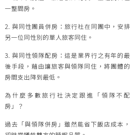
一整間房。
2. 與同性團員併房：旅行社在同團中，安排
另一位同性別的單人旅客同住。
3. 與同性領隊配房：這是業界行之有年的最
後手段，藉由讓旅客與領隊同住，將團體的
房間支出降到最低。
為什麼多數旅行社決定跟進「領隊不配
房」？
過去「與領隊併房」雖然能省下飯店成本，
卻時常犧牲雙方的睡眠品質。