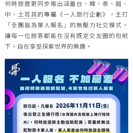
何時旅遊更同步推出涵蓋台、韓、泰、越、
中、
土耳其
的專屬《一人旅行企劃》，主打
「全團皆為單人報名」的無壓力社交模式，
讓每一位旅客都能在沒有既定交友圈的包袱
下，自在享受探索世界的樂趣。