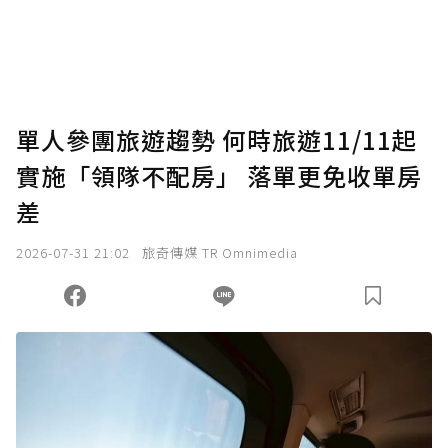
單人參團旅遊趨勢 何時旅遊11/11起
實施「領隊不配房」 落單更免收單房
差
2026-07-31 21:02
旅奇傳媒 TR Omnimedia