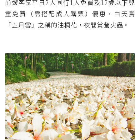
前遊客享平日2人同行1人免費及12歲以下兒
童免費（需搭配成人購票）優惠，白天賞
「五月雪」之稱的油桐花，夜間賞螢火蟲。