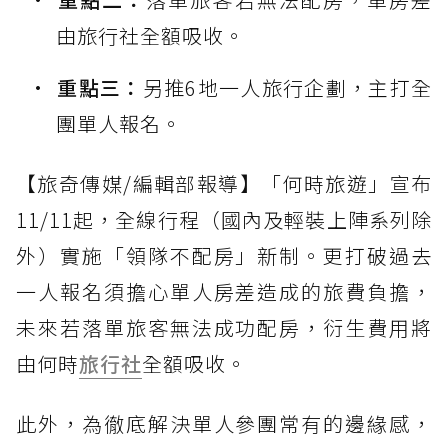
由旅行社全額吸收。
重點三：
另推6地一人旅行企劃，主打全
團單人報名。
【旅奇傳媒/編輯部報導】「何時旅遊」宣布
11/11起，全線行程（國內及輕裝上陣系列除
外）實施「領隊不配房」新制。更打破過去
一人報名須擔心單人房差造成的旅費負擔，
未來若落單旅客無法成功配房，衍生費用將
由何時
旅行社
全額吸收。
此外，為徹底解決單人參團常有的邊緣感，