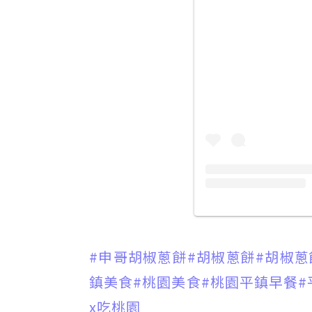
#申哥胡椒蔥餅
#胡椒蔥餅
#胡椒蔥
鎮美食
#桃園美食
#桃園平鎮早餐
#
x吃桃園