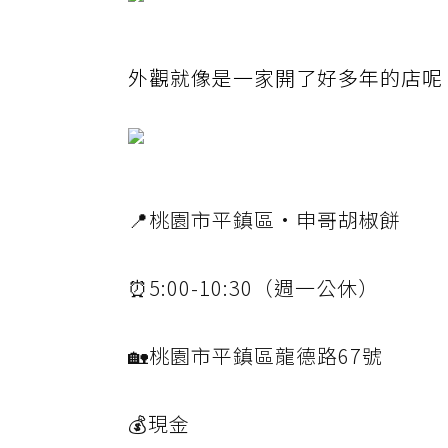
外觀就像是一家開了好多年的店呢
📍桃園市平鎮區·申哥胡椒餅
⏰5:00-10:30（週一公休）
🏡桃園市平鎮區龍德路67號
💰現金