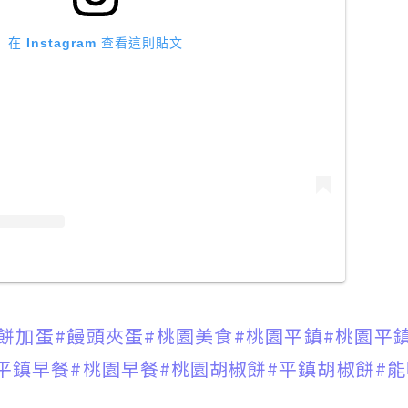
在 Instagram 查看這則貼文
餅加蛋
#饅頭夾蛋
#桃園美食
#桃園平鎮
#桃園平
平鎮早餐
#桃園早餐
#桃園胡椒餅
#平鎮胡椒餅
#