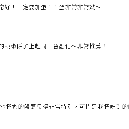
常好！一定要加蛋！！蛋非常非常嫩～
的胡椒餅加上起司，會融化～非常推薦！
他們家的饅頭長得非常特別，可惜是我們吃到的