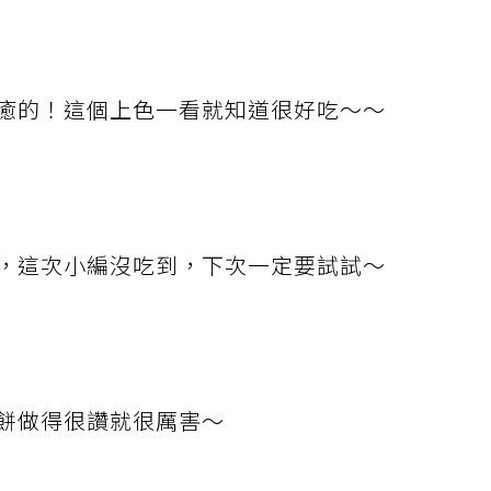
癒的！這個上色一看就知道很好吃～～
，這次小編沒吃到，下次一定要試試～
餅做得很讚就很厲害～