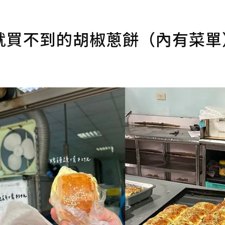
就買不到的胡椒蔥餅（內有菜單