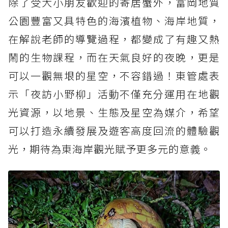
除了受大小朋友歡迎的寄居蟹外，富岡地質
公園豐富又具特色的海濱植物、海岸地質，
在解說老師的導覽過程，都變成了有趣又熱
鬧的生物課程，而在天氣良好的夜晚，更是
可以一觀無垠的星空，不容錯過！東管處表
示「夜訪小野柳」活動不僅充分運用在地觀
光資源，以地景、生態及星空為媒介，希望
可以打造永續發展及遊客高度回流的體驗觀
光，期待為東海岸觀光賦予更多元的意義。