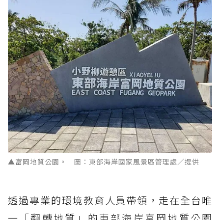
▲富岡地質公園。 圖：東部海岸國家風景區管理處／提供
透過專業的環境教育人員帶領，走在全台唯
一「翻轉地質」的東部海岸富岡地質公園