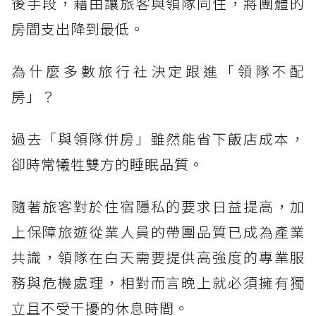
後手段，藉由讓旅客與領隊同住，將團體的
房間支出降到最低。
為什麼多數旅行社決定跟進「領隊不配
房」？
過去「與領隊併房」雖然能省下飯店成本，
卻時常犧牲雙方的睡眠品質。
隨著旅客對於住宿隱私的要求日益提高，加
上保障旅遊從業人員的帶團品質已成為產業
共識，領隊在白天需要提供高強度的專業服
務與危機處理，相對而言晚上就必須擁有獨
立且不受干擾的休息時間。