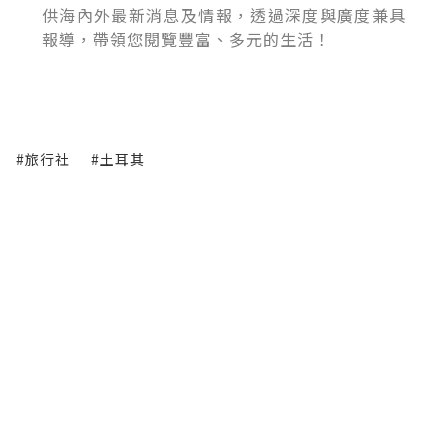
供海內外最新消息及情報，透過深度與廣度兼具
報導，帶領您閱覽豐富、多元的生活！
#旅行社
#土耳其