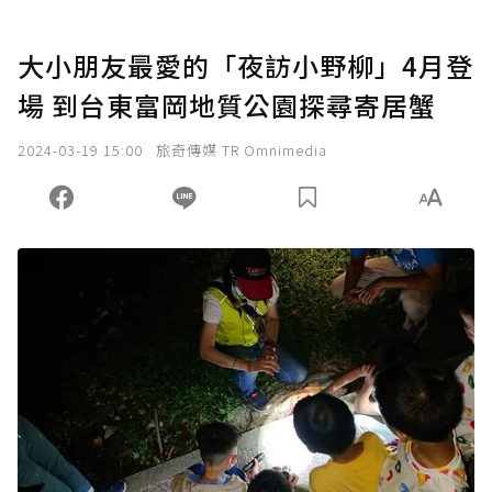
大小朋友最愛的「夜訪小野柳」4月登
場 到台東富岡地質公園探尋寄居蟹
2024-03-19 15:00
旅奇傳媒 TR Omnimedia