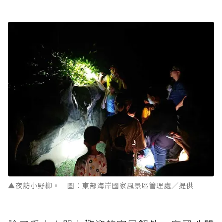
▲夜訪小野柳。 圖：東部海岸國家風景區管理處／提供