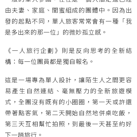
由夫妻、家庭、閨蜜組成的團體中。因為出
發的起點不同，單人旅客常常會有一種「我
是多出來的那一位」的微妙孤立感。
《一人旅行企劃》則是反向思考的全新結
構：每一位團員都是獨自報名。
這是一場專為單人設計，讓陌生人之間更容
易產生自然連結、毫無壓力的全新旅遊模
式，全團沒有既有的小圈圈，第一天或許還
帶著點客氣，第二天開始自然地併桌吃飯，
第三天互相幫忙拍照，到最後一天甚至約好
下一趟旅行。