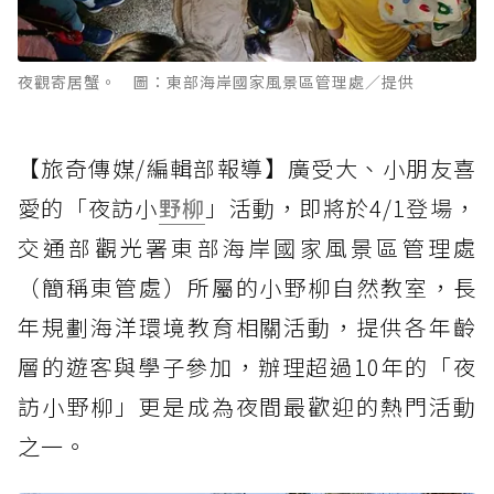
夜觀寄居蟹。 圖：東部海岸國家風景區管理處／提供
【旅奇傳媒/編輯部報導】廣受大、小朋友喜
愛的「夜訪小
野柳
」活動，即將於4/1登場，
交通部觀光署東部海岸國家風景區管理處
（簡稱東管處）所屬的小野柳自然教室，長
年規劃海洋環境教育相關活動，提供各年齡
層的遊客與學子參加，辦理超過10年的「夜
訪小野柳」更是成為夜間最歡迎的熱門活動
之一。