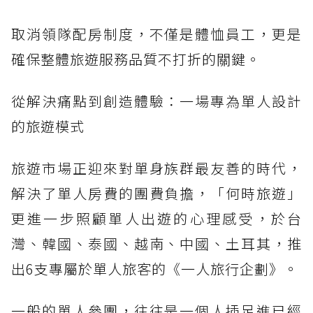
取消領隊配房制度，不僅是體恤員工，更是
確保整體旅遊服務品質不打折的關鍵。
從解決痛點到創造體驗：一場專為單人設計
的旅遊模式
旅遊市場正迎來對單身族群最友善的時代，
解決了單人房費的團費負擔，「何時旅遊」
更進一步照顧單人出遊的心理感受，於台
灣、韓國、泰國、越南、中國、土耳其，推
出6支專屬於單人旅客的《一人旅行企劃》。
一般的單人參團，往往是一個人插足進已經