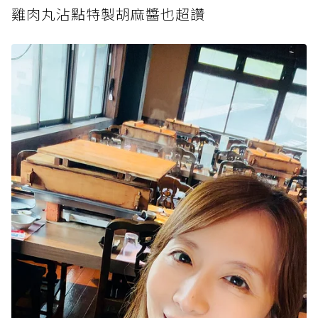
雞肉丸沾點特製胡麻醬也超讚