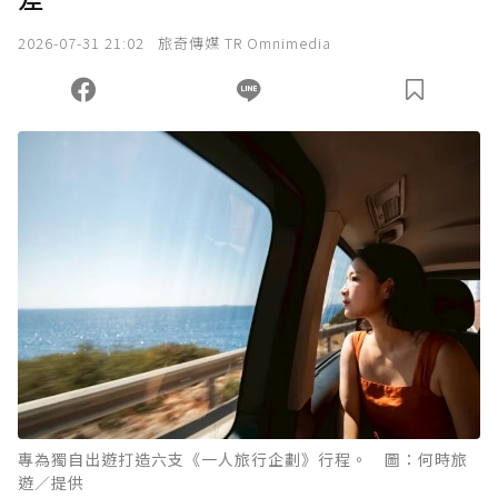
2026-07-31 21:02
旅奇傳媒 TR Omnimedia
專為獨自出遊打造六支《一人旅行企劃》行程。 圖：何時旅
遊／提供