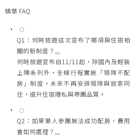
精華 FAQ
Q1：何時旅遊這次宣布了哪項與住宿相
關的新制度？
何時旅遊宣布自11/11起，除國內及輕裝
上陣系列外，全線行程實施「領隊不配
房」制度，未來不再安排領隊與旅客同
住，提升住宿隱私與帶團品質。
Q2：如果單人參團無法成功配房，費用
會如何處理？