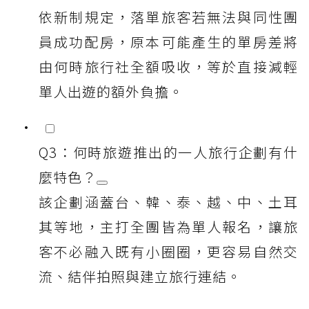
依新制規定，落單旅客若無法與同性團
員成功配房，原本可能產生的單房差將
由何時旅行社全額吸收，等於直接減輕
單人出遊的額外負擔。
Q3：何時旅遊推出的一人旅行企劃有什
麼特色？
該企劃涵蓋台、韓、泰、越、中、土耳
其等地，主打全團皆為單人報名，讓旅
客不必融入既有小圈圈，更容易自然交
流、結伴拍照與建立旅行連結。