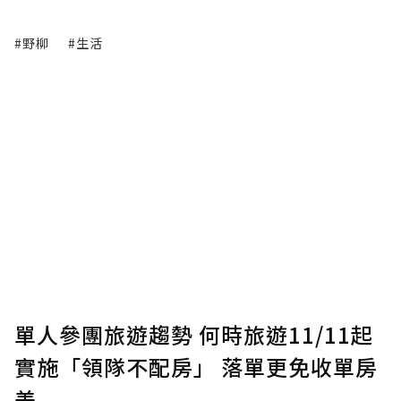
#野柳
#生活
單人參團旅遊趨勢 何時旅遊11/11起
實施「領隊不配房」 落單更免收單房
差