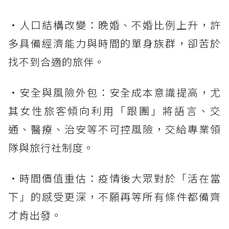
・人口結構改變：晚婚、不婚比例上升，許
多具備經濟能力與時間的單身族群，卻苦於
找不到合適的旅伴。
・安全與風險外包：安全成本意識提高，尤
其女性旅客傾向利用「跟團」將語言、交
通、醫療、治安等不可控風險，交給專業領
隊與旅行社制度。
・時間價值重估：疫情後大眾對於「活在當
下」的感受更深，不願再等所有條件都備齊
才肯出發。