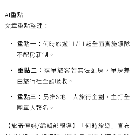
AI重點
文章重點整理：
重點一：
何時旅遊11/11起全面實施領隊
不配房新制。
重點二：
落單旅客若無法配房，單房差
由旅行社全額吸收。
重點三：
另推6地一人旅行企劃，主打全
團單人報名。
【旅奇傳媒/編輯部報導】「何時旅遊」宣布