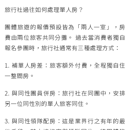
旅行社過往如何處理單人房？
團體旅遊的報價預設皆為「兩人一室」，房
費由兩位旅客共同分攤。 過去當消費者獨自
報名參團時，旅行社通常有三種處理方式：
1. 補單人房差：旅客額外付費，全程獨自住
一整間房。
2. 與同性團員併房：旅行社在同團中，安排
另一位同性別的單人旅客同住。
3. 與同性領隊配房：這是業界行之有年的最