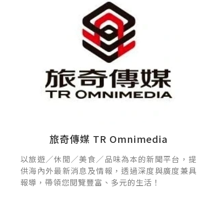
旅奇傳媒 TR Omnimedia
以旅遊／休閒／美食／品味為本的新聞平台，提
供海內外最新消息及情報，透過深度與廣度兼具
報導，帶領您閱覽豐富、多元的生活！