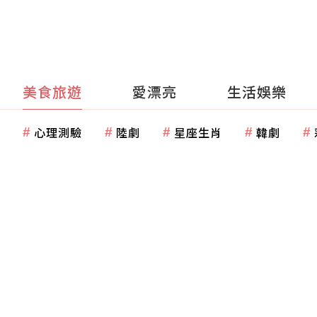
美食旅遊
愛漂亮
生活娛樂
心理測驗
陸劇
星座生肖
韓劇