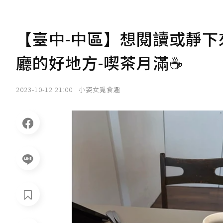
【臺中-中區】想閱讀或靜下
廳的好地方-喫茶月滿☕️
2023-10-12 21:00
小姿女覓食趣