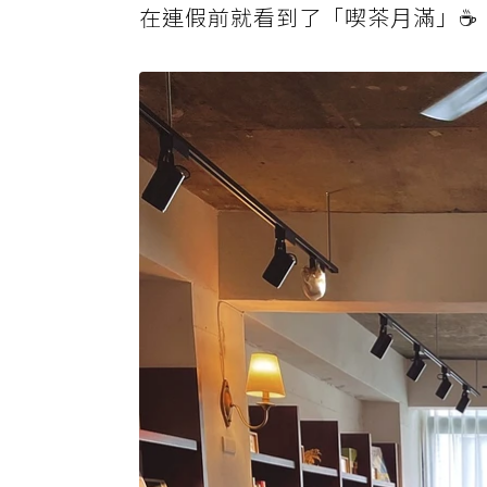
在連假前就看到了「喫茶月滿」☕️