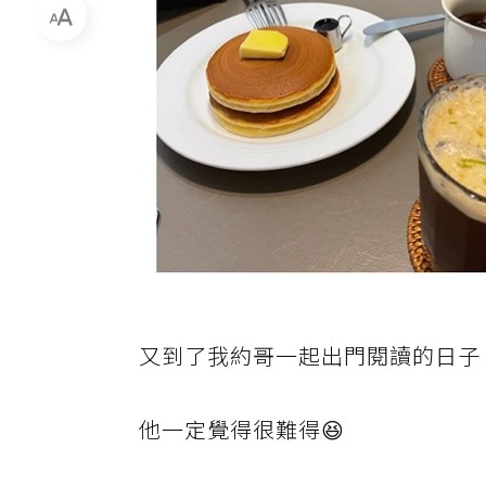
又到了我約哥一起出門閱讀的日子
他一定覺得很難得😆