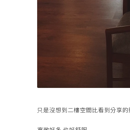
只是沒想到二樓空間比看到分享的
寬敞好多 也好舒服