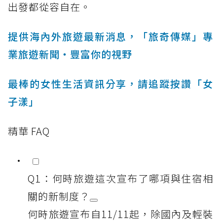
出發都從容自在。
提供海內外旅遊最新消息，「旅奇傳媒」專
業旅遊新聞‧豐富你的視野
最棒的女性生活資訊分享，請追蹤按讚「女
子漾」
精華 FAQ
Q1：何時旅遊這次宣布了哪項與住宿相
關的新制度？
何時旅遊宣布自11/11起，除國內及輕裝