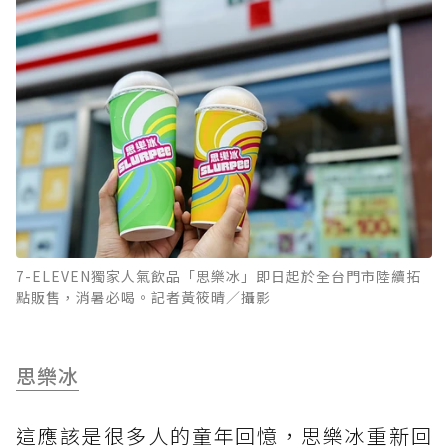
7-ELEVEN獨家人氣飲品「思樂冰」即日起於全台門市陸續拓
點販售，消暑必喝。記者黃筱晴／攝影
思樂冰
這應該是很多人的童年回憶，思樂冰重新回