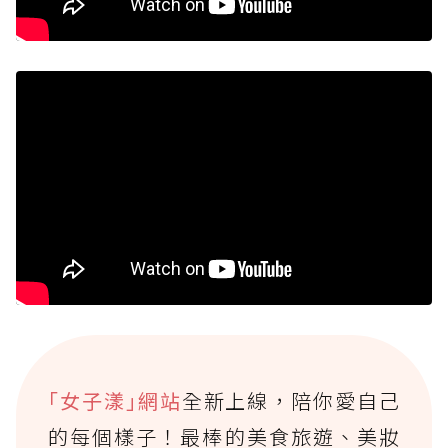
｢女子漾｣網站
全新上線，陪你愛自己
的每個樣子！最棒的美食旅遊、美妝