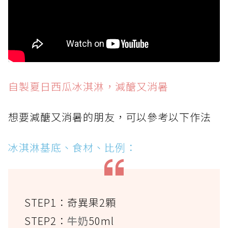
自製夏日西瓜冰淇淋，減醣又消暑
想要減醣又消暑的朋友，可以參考以下作法
冰淇淋基底、食材、比例：
STEP1：奇異果2顆
STEP2：
牛奶
50ml