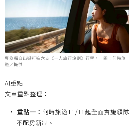
專為獨自出遊打造六支《一人旅行企劃》行程。 圖：何時旅
遊／提供
AI重點
文章重點整理：
重點一：
何時旅遊11/11起全面實施領隊
不配房新制。