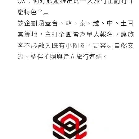
Q3：何時旅遊推出的一人旅行企劃有什
麼特色？
該企劃涵蓋台、韓、泰、越、中、土耳
其等地，主打全團皆為單人報名，讓旅
客不必融入既有小圈圈，更容易自然交
流、結伴拍照與建立旅行連結。