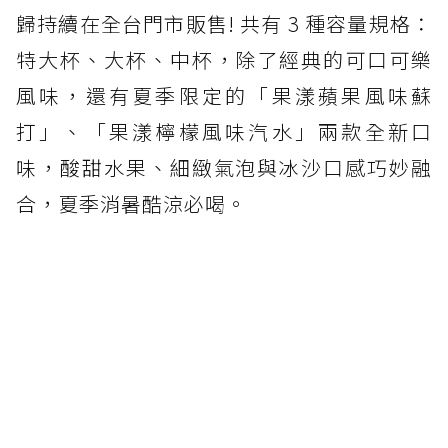
歸持續在全台門市販售! 共有 3 種容量規格：
特大杯、大杯、中杯，除了經典的可口可樂
風味，還有夏季限定的「果漾蘋果風味蘇
打」、「果漾檸檬風味汽水」兩款全新口
味，酸甜水果、細緻氣泡與冰沙口感巧妙融
合，夏季消暑酷涼必喝。