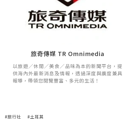
旅奇傳媒 TR Omnimedia
以旅遊／休閒／美食／品味為本的新聞平台，提
供海內外最新消息及情報，透過深度與廣度兼具
報導，帶領您閱覽豐富、多元的生活！
#旅行社
#土耳其