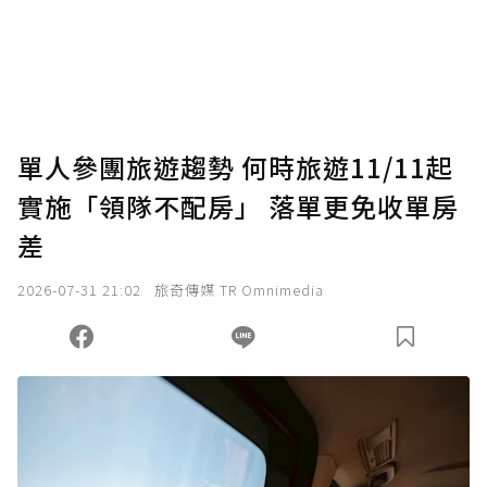
單人參團旅遊趨勢 何時旅遊11/11起
實施「領隊不配房」 落單更免收單房
差
2026-07-31 21:02
旅奇傳媒 TR Omnimedia