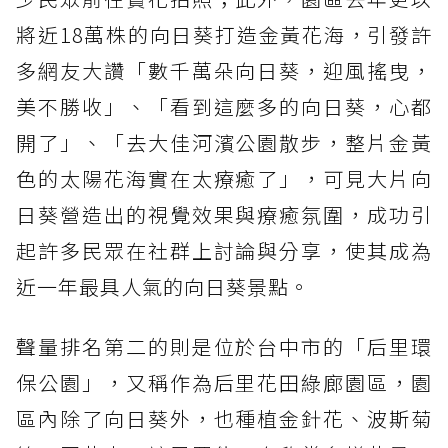
將近18萬株的向日葵打造金黃花海，引發許
多網友大讚「數千萬朵向日葵，迎風搖曳，
美不勝收」、「看到這麼多的向日葵，心都
開了」、「去大佳河濱公園散步，整片金黃
色的太陽花海實在太療癒了」，可見大片向
日葵營造出的視覺效果與療癒氛圍，成功引
起許多民眾在社群上討論與分享，使其成為
近一年最具人氣的向日葵景點。
聲量排名第二的則是位於台中市的「后里環
保公園」，又稱作為后里花田綠廊園區，園
區內除了向日葵外，也種植金針花、波斯菊