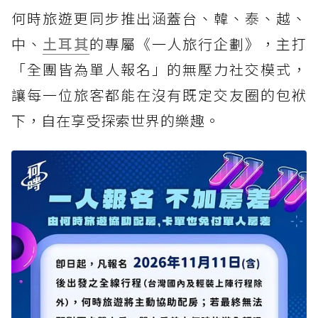
何時旅遊更同步推出涵蓋台、韓、泰、越、
中、
土耳其
的專屬《一人旅行企劃》，主打
「全團皆為單人報名」的無壓力社交模式，
讓每一位旅客都能在沒有既定交友圈的包袱
下，自在享受探索世界的樂趣。