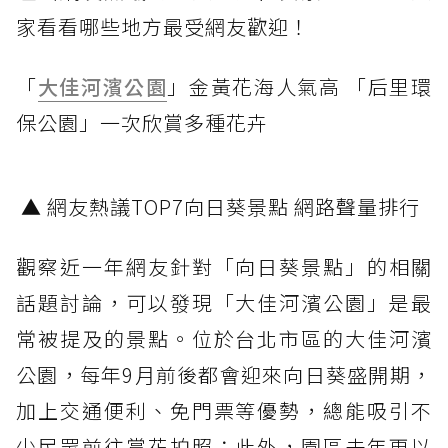
家看看哪些地方最受網友歡迎！
「
大佳河濱公園
」金黃花海人氣高 「后里環
保公園」一次欣賞多種花卉
▲ 網友熱議TOP7向日葵景點 網路聲量排行
觀察近一年網友針對「向日葵景點」的相關
話題討論，可以發現「大佳河濱公園」是最
常被提及的景點。位於台北市區的大佳河濱
公園，每年9月前後都會迎來向日葵盛開期，
加上交通便利、免門票等優勢，總能吸引不
少民眾前往賞花拍照；此外，園區去年更以