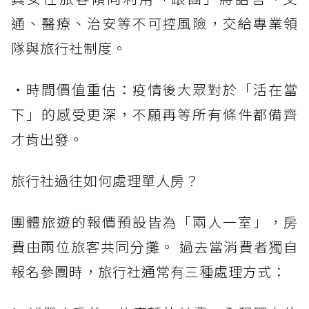
通、醫療、治安等不可控風險，交給專業領
隊與旅行社制度。
・時間價值重估：疫情後大眾對於「活在當
下」的感受更深，不願再等所有條件都備齊
才肯出發。
旅行社過往如何處理單人房？
團體旅遊的報價預設皆為「兩人一室」，房
費由兩位旅客共同分攤。 過去當消費者獨自
報名參團時，旅行社通常有三種處理方式：