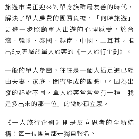
旅遊市場正迎來對單身族群最友善的時代，
解決了單人房費的團費負擔，「何時旅遊」
更進一步照顧單人出遊的心理感受，於台
灣、韓國、泰國、越南、中國、土耳其，推
出6支專屬於單人旅客的《一人旅行企劃》。
一般的單人參團，往往是一個人插足進已經
由夫妻、家庭、閨蜜組成的團體中。因為出
發的起點不同，單人旅客常常會有一種「我
是多出來的那一位」的微妙孤立感。
《一人旅行企劃》則是反向思考的全新結
構：每一位團員都是獨自報名。