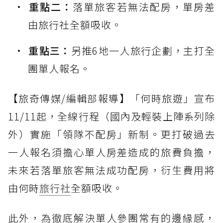
重點二：
落單旅客若無法配房，單房差
由旅行社全額吸收。
重點三：
另推6地一人旅行企劃，主打全
團單人報名。
【旅奇傳媒/編輯部報導】「何時旅遊」宣布
11/11起，全線行程（國內及輕裝上陣系列除
外）實施「領隊不配房」新制。更打破過去
一人報名須擔心單人房差造成的旅費負擔，
未來若落單旅客無法成功配房，衍生費用將
由何時
旅行社
全額吸收。
此外，為徹底解決單人參團常有的邊緣感，