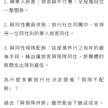
1. 補單人房差：旅客額外付費，全程獨自住
一整間房。
2. 與同性團員併房：旅行社在同團中，安排
另一位同性別的單人旅客同住。
3. 與同性領隊配房：這是業界行之有年的最
後手段，藉由讓旅客與領隊同住，將團體的
房間支出降到最低。
為什麼多數旅行社決定跟進「領隊不配
房」？
過去「與領隊併房」雖然能省下飯店成本，