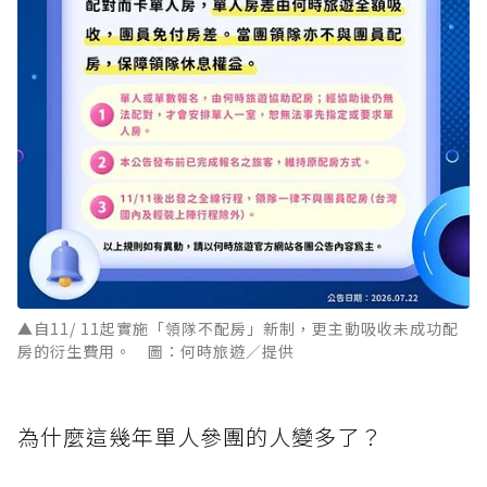
▲自11/ 11起實施「領隊不配房」新制，更主動吸收未成功配
房的衍生費用。 圖：何時旅遊／提供
為什麼這幾年單人參團的人變多了？