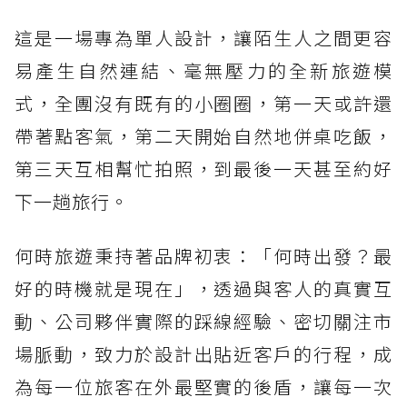
這是一場專為單人設計，讓陌生人之間更容
易產生自然連結、毫無壓力的全新旅遊模
式，全團沒有既有的小圈圈，第一天或許還
帶著點客氣，第二天開始自然地併桌吃飯，
第三天互相幫忙拍照，到最後一天甚至約好
下一趟旅行。
何時旅遊秉持著品牌初衷：「何時出發？最
好的時機就是現在」，透過與客人的真實互
動、公司夥伴實際的踩線經驗、密切關注市
場脈動，致力於設計出貼近客戶的行程，成
為每一位旅客在外最堅實的後盾，讓每一次