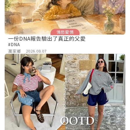
情慾愛情
一份DNA報告驗出了真正的父愛
#DNA
萬家鄉
2026.08.07