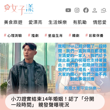
美食旅遊
愛漂亮
生活娛樂
有肌勵
情慾愛
心理測驗
陸劇
星座生肖
韓劇
彩妝保養
小刀證實結束14年婚姻！認了「分開
一段時間」 親發聲曝現況