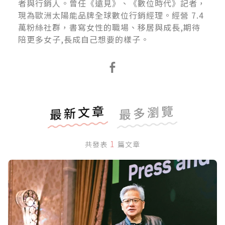
者與行銷人。曾任《遠見》、《數位時代》記者，
現為歐洲太陽能品牌全球數位行銷經理。經營 7.4
萬粉絲社群，書寫女性的職場、移居與成長,期待
陪更多女子,長成自己想要的樣子。
最新文章
最多瀏覽
1
共發表
篇文章